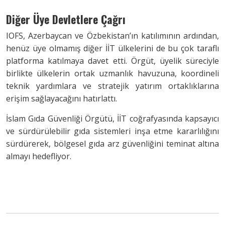
Diğer Üye Devletlere Çağrı
IOFS, Azerbaycan ve Özbekistan’ın katılımının ardından,
henüz üye olmamış diğer İİT ülkelerini de bu çok taraflı
platforma katılmaya davet etti. Örgüt, üyelik süreciyle
birlikte ülkelerin ortak uzmanlık havuzuna, koordineli
teknik yardımlara ve stratejik yatırım ortaklıklarına
erişim sağlayacağını hatırlattı.
İslam Gıda Güvenliği Örgütü, İİT coğrafyasında kapsayıcı
ve sürdürülebilir gıda sistemleri inşa etme kararlılığını
sürdürerek, bölgesel gıda arz güvenliğini teminat altına
almayı hedefliyor.