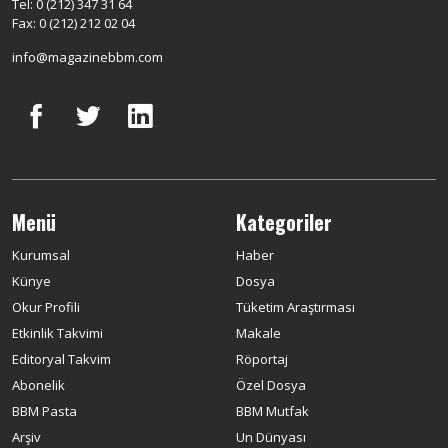
Tel: 0 (212) 347 31 64
Fax: 0 (212) 212 02 04
info@magazinebbm.com
Menü
Kategoriler
Kurumsal
Haber
Künye
Dosya
Okur Profili
Tüketim Araştırması
Etkinlik Takvimi
Makale
Editoryal Takvim
Röportaj
Abonelik
Özel Dosya
BBM Pasta
BBM Mutfak
Arşiv
Un Dünyası