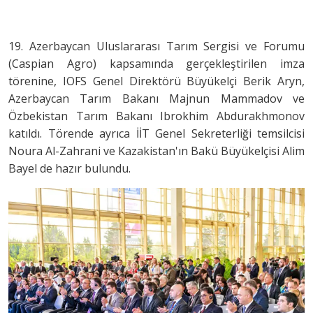
19. Azerbaycan Uluslararası Tarım Sergisi ve Forumu
(Caspian Agro) kapsamında gerçekleştirilen imza
törenine, IOFS Genel Direktörü Büyükelçi Berik Aryn,
Azerbaycan Tarım Bakanı Majnun Mammadov ve
Özbekistan Tarım Bakanı Ibrokhim Abdurakhmonov
katıldı. Törende ayrıca İİT Genel Sekreterliği temsilcisi
Noura Al-Zahrani ve Kazakistan'ın Bakü Büyükelçisi Alim
Bayel de hazır bulundu.