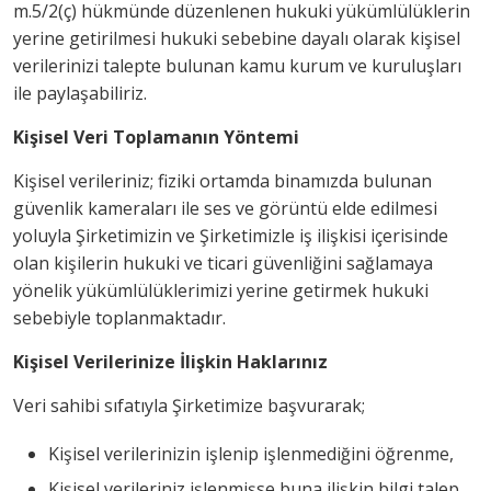
m.5/2(ç) hükmünde düzenlenen hukuki yükümlülüklerin
yerine getirilmesi hukuki sebebine dayalı olarak kişisel
verilerinizi talepte bulunan kamu kurum ve kuruluşları
ile paylaşabiliriz.
Kişisel Veri Toplamanın Yöntemi
Kişisel verileriniz; fiziki ortamda binamızda bulunan
güvenlik kameraları ile ses ve görüntü elde edilmesi
yoluyla Şirketimizin ve Şirketimizle iş ilişkisi içerisinde
olan kişilerin hukuki ve ticari güvenliğini sağlamaya
yönelik yükümlülüklerimizi yerine getirmek hukuki
sebebiyle toplanmaktadır.
Kişisel Verilerinize İlişkin Haklarınız
Veri sahibi sıfatıyla Şirketimize başvurarak;
Kişisel verilerinizin işlenip işlenmediğini öğrenme,
Kişisel verileriniz işlenmişse buna ilişkin bilgi talep