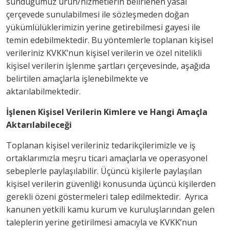
sunduğumuz ürün/hizmetlerin belirlenen yasal
çerçevede sunulabilmesi ile sözleşmeden doğan
yükümlülüklerimizin yerine getirebilmesi gayesi ile
temin edebilmektedir. Bu yöntemlerle toplanan kişisel
verileriniz KVKK’nun kişisel verilerin ve özel nitelikli
kişisel verilerin işlenme şartları çerçevesinde, aşağıda
belirtilen amaçlarla işlenebilmekte ve
aktarılabilmektedir.
İşlenen Kişisel Verilerin Kimlere ve Hangi Amaçla
Aktarılabileceği
Toplanan kişisel verileriniz tedarikçilerimizle ve iş
ortaklarımızla meşru ticari amaçlarla ve operasyonel
sebeplerle paylaşılabilir. Üçüncü kişilerle paylaşılan
kişisel verilerin güvenliği konusunda üçüncü kişilerden
gerekli özeni göstermeleri talep edilmektedir. Ayrıca
kanunen yetkili kamu kurum ve kuruluşlarından gelen
taleplerin yerine getirilmesi amacıyla ve KVKK’nun