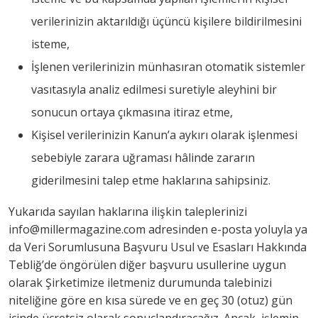
verilerinizin aktarıldığı üçüncü kişilere bildirilmesini
isteme,
İşlenen verilerinizin münhasıran otomatik sistemler
vasıtasıyla analiz edilmesi suretiyle aleyhini bir
sonucun ortaya çıkmasına itiraz etme,
Kişisel verilerinizin Kanun’a aykırı olarak işlenmesi
sebebiyle zarara uğraması hâlinde zararın
giderilmesini talep etme haklarına sahipsiniz.
Yukarıda sayılan haklarına ilişkin taleplerinizi
info@millermagazine.com adresinden e-posta yoluyla ya
da
Veri Sorumlusuna Başvuru Usul ve Esasları Hakkında
Tebliğ
’de öngörülen diğer başvuru usullerine uygun
olarak Şirketimize iletmeniz durumunda talebinizi
niteliğine göre en kısa sürede ve en geç 30 (otuz) gün