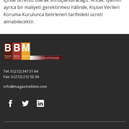
içinde ücretsiz olarak sonuçlandıracağız. Ancak, işlemin
ayrıca bir maliyeti gerektirmesi hâlinde, Kişisel Verileri
Koruma Kurulunca belirlenen tarifedeki ücreti
alınabilecektir.
Tel: 0 (212) 347 31 64
Fax: 0 (212) 212 02 04
info@magazinebbm.com