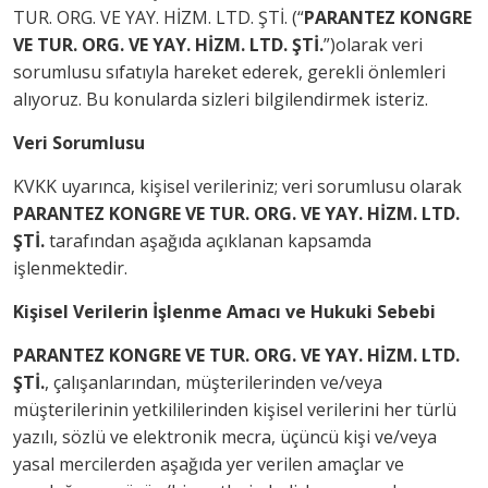
TUR. ORG. VE YAY. HİZM. LTD. ŞTİ. (“
PARANTEZ KONGRE
VE TUR. ORG. VE YAY. HİZM. LTD. ŞTİ.
”)olarak veri
sorumlusu sıfatıyla hareket ederek, gerekli önlemleri
alıyoruz. Bu konularda sizleri bilgilendirmek isteriz.
Veri Sorumlusu
KVKK uyarınca, kişisel verileriniz; veri sorumlusu olarak
PARANTEZ KONGRE VE TUR. ORG. VE YAY. HİZM. LTD.
ŞTİ.
tarafından aşağıda açıklanan kapsamda
işlenmektedir.
Kişisel Verilerin İşlenme Amacı ve Hukuki Sebebi
PARANTEZ KONGRE VE TUR. ORG. VE YAY. HİZM. LTD.
ŞTİ.
, çalışanlarından, müşterilerinden ve/veya
müşterilerinin yetkililerinden kişisel verilerini her türlü
yazılı, sözlü ve elektronik mecra, üçüncü kişi ve/veya
yasal mercilerden aşağıda yer verilen amaçlar ve