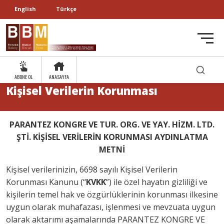
English
Türkçe
ABONE OL
ANASAYFA
Kişisel Verilerin Korunması
PARANTEZ KONGRE VE TUR. ORG. VE YAY. HİZM. LTD.
ŞTİ. KİŞİSEL VERİLERİN KORUNMASI AYDINLATMA
METNİ
Kişisel verilerinizin, 6698 sayılı Kişisel Verilerin
Korunması Kanunu (“
KVKK
”) ile özel hayatın gizliliği ve
kişilerin temel hak ve özgürlüklerinin korunması ilkesine
uygun olarak muhafazası, işlenmesi ve mevzuata uygun
olarak aktarımı aşamalarında PARANTEZ KONGRE VE