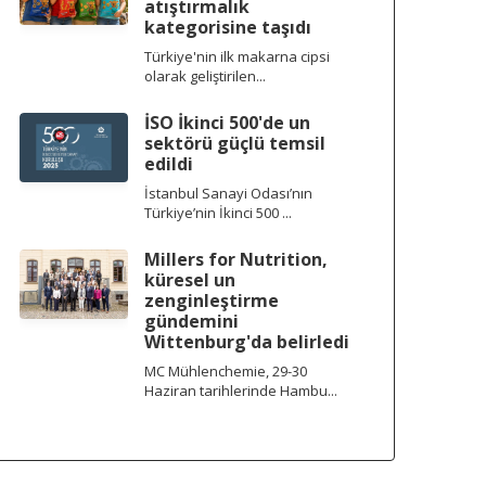
atıştırmalık
kategorisine taşıdı
Türkiye'nin ilk makarna cipsi
olarak geliştirilen...
İSO İkinci 500'de un
sektörü güçlü temsil
edildi
İstanbul Sanayi Odası’nın
Türkiye’nin İkinci 500 ...
Millers for Nutrition,
küresel un
zenginleştirme
gündemini
Wittenburg'da belirledi
MC Mühlenchemie, 29-30
Haziran tarihlerinde Hambu...