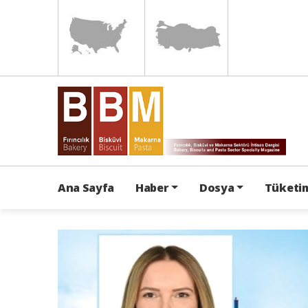
Ana Sayfa
Haber
Dosya
Tüketim