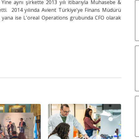
Yine aynı şirkette 2013 yılı itibarıyla Muhasebe &
etti. 2014 yılında Avient Türkiye'ye Finans Müdürü
u yana ise L'oreal Operations grubunda CFO olarak