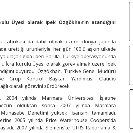
rulu Üyesi olarak İpek Özgökhan’ın atandığını
lu fabrikası da dahil olmak üzere, dünya çapında
nde ürettiği ürünleriyle, her gün 100'ü aşkın ülkede
ya ulaşan gıda lideri Barilla, Türkiye operasyonunda
u İcra Kurulu Üyesi olarak görev almak üzere İpek
ndığını duyurdu. Özgökhan, Türkiye Genel Müdürü
e Grup Kontrol Başkan Yardımcısı Claudio
ğlı olarak görevini sürdürecek.
, 2004 yılında Marmara Üniversitesi İşletme
ezun olduktan sonra 2007 yılında Marmara
e Muhasebe Denetimi yüksek lisansını tamamladı.
erine 2005 yılında Price Waterhouse Coopers'da
başladı. 2007 yılında Siemens’te UFRS Raporlama &