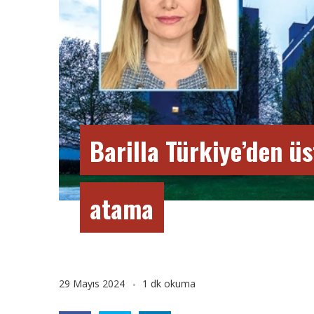
Barilla Türkiye’den ü
atama
29 Mayıs 2024
1 dk okuma