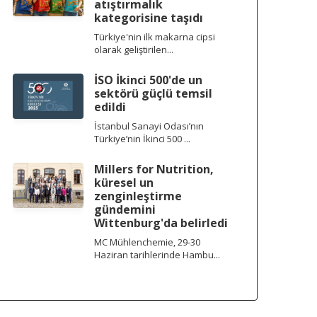
atıştırmalık
kategorisine taşıdı
Türkiye'nin ilk makarna cipsi
olarak geliştirilen...
İSO İkinci 500'de un
sektörü güçlü temsil
edildi
İstanbul Sanayi Odası’nın
Türkiye’nin İkinci 500 ...
Millers for Nutrition,
küresel un
zenginleştirme
gündemini
Wittenburg'da belirledi
MC Mühlenchemie, 29-30
Haziran tarihlerinde Hambu...