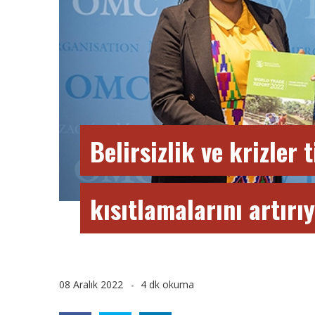
Belirsizlik ve krizler 
kısıtlamalarını artırı
08 Aralık 2022
4 dk okuma