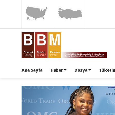
Ana Sayfa
Haber
Dosya
Tüketim