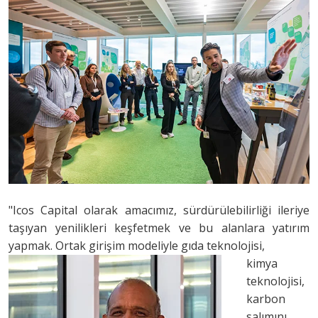
"Icos Capital olarak amacımız, sürdürülebilirliği ileriye
taşıyan yenilikleri keşfetmek ve bu alanlara yatırım
yapmak. Ortak girişim modeliyle gıda teknolojisi,
kimya
teknolojisi,
karbon
salımını