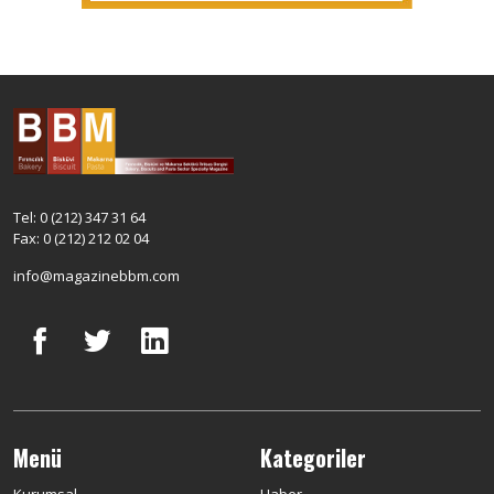
Tel: 0 (212) 347 31 64
Fax: 0 (212) 212 02 04
info@magazinebbm.com
Menü
Kategoriler
Kurumsal
Haber