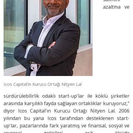
azaltma ve
Icos Capital'in Kurucu Ortağı Nityen Lal
sürdürülebilirlik odaklı start-up'lar ile köklü şirketler
arasında karşılıklı fayda sağlayan ortaklıklar kuruyoruz,"
diyor Icos Capital'in Kurucu Ortağı Nityen Lal. 2006
yılından bu yana Icos tarafından desteklenen start-
up'lar, pazarlarında fark yaratmış ve finansal, sosyal ve