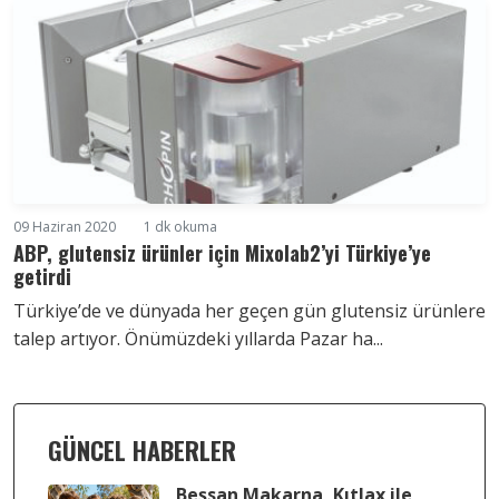
09 Haziran 2020
1 dk okuma
ABP, glutensiz ürünler için Mixolab2’yi Türkiye’ye
getirdi
Türkiye’de ve dünyada her geçen gün glutensiz ürünlere
talep artıyor. Önümüzdeki yıllarda Pazar ha...
GÜNCEL HABERLER
Beşsan Makarna, Kıtlax ile