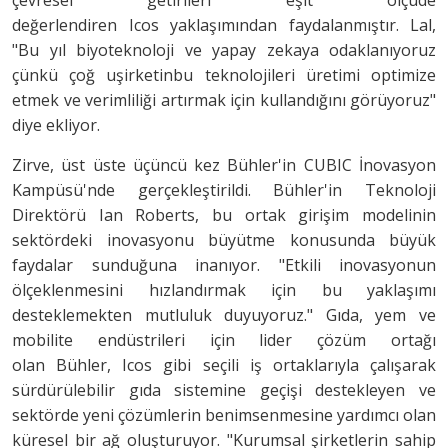
çevresel getirileri eşit ölçüde
değerlendiren Icos yaklaşımından faydalanmıştır. Lal,
"Bu yıl biyoteknoloji ve yapay zekaya odaklanıyoruz
çünkü çoğ uşirketinbu teknolojileri üretimi optimize
etmek ve verimliliği artırmak için kullandığını görüyoruz"
diye ekliyor.
Zirve, üst üste üçüncü kez Bühler'in CUBIC İnovasyon
Kampüsü'nde gerçekleştirildi. Bühler'in Teknoloji
Direktörü Ian Roberts, bu ortak girişim modelinin
sektördeki inovasyonu büyütme konusunda büyük
faydalar sunduğuna inanıyor. "Etkili inovasyonun
ölçeklenmesini hızlandırmak için bu yaklaşımı
desteklemekten mutluluk duyuyoruz." Gıda, yem ve
mobilite endüstrileri için lider çözüm ortağı
olan Bühler, Icos gibi seçili iş ortaklarıyla çalışarak
sürdürülebilir gıda sistemine geçişi destekleyen ve
sektörde yeni çözümlerin benimsenmesine yardımcı olan
küresel bir ağ oluşturuyor. "Kurumsal şirketlerin sahip