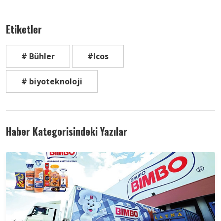
Etiketler
# Bühler
#Icos
# biyoteknoloji
Haber Kategorisindeki Yazılar