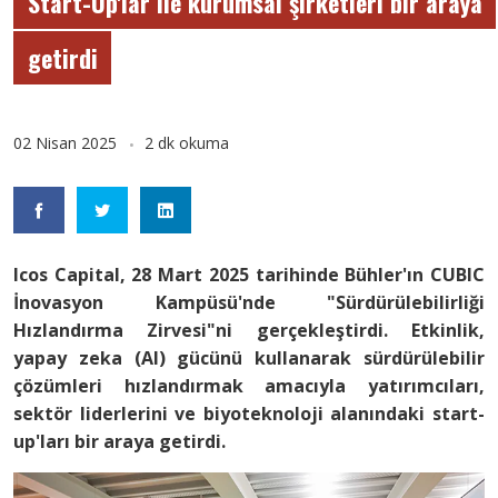
Start-Up'lar ile kurumsal şirketleri bir araya
getirdi
02 Nisan 2025
2 dk okuma
Icos Capital, 28 Mart 2025 tarihinde Bühler'ın CUBIC
İnovasyon Kampüsü'nde "Sürdürülebilirliği
Hızlandırma Zirvesi"ni gerçekleştirdi. Etkinlik,
yapay zeka (AI) gücünü kullanarak sürdürülebilir
çözümleri hızlandırmak amacıyla yatırımcıları,
sektör liderlerini ve biyoteknoloji alanındaki start-
up'ları bir araya getirdi.