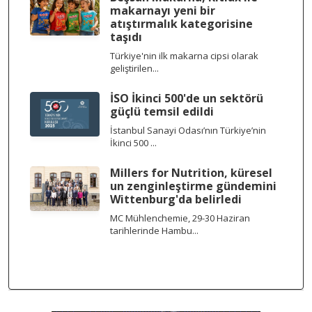
makarnayı yeni bir
atıştırmalık kategorisine
taşıdı
Türkiye'nin ilk makarna cipsi olarak
geliştirilen...
İSO İkinci 500'de un sektörü
güçlü temsil edildi
İstanbul Sanayi Odası’nın Türkiye’nin
İkinci 500 ...
Millers for Nutrition, küresel
un zenginleştirme gündemini
Wittenburg'da belirledi
MC Mühlenchemie, 29-30 Haziran
tarihlerinde Hambu...