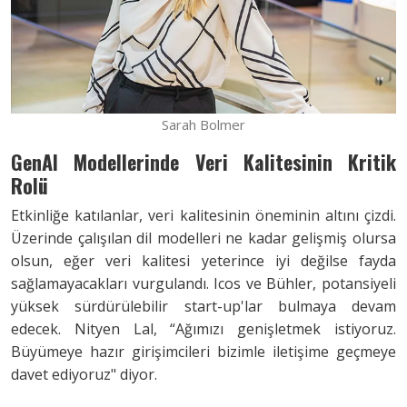
Sarah Bolmer
GenAI Modellerinde Veri Kalitesinin Kritik
Rolü
Etkinliğe katılanlar, veri kalitesinin öneminin altını çizdi.
Üzerinde çalışılan dil modelleri ne kadar gelişmiş olursa
olsun, eğer veri kalitesi yeterince iyi değilse fayda
sağlamayacakları vurgulandı. Icos ve Bühler, potansiyeli
yüksek sürdürülebilir start-up'lar bulmaya devam
edecek. Nityen Lal, “Ağımızı genişletmek istiyoruz.
Büyümeye hazır girişimcileri bizimle iletişime geçmeye
davet ediyoruz" diyor.