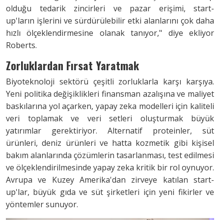
olduğu tedarik zincirleri ve pazar erişimi, start-
up'ların işlerini ve sürdürülebilir etki alanlarını çok daha
hızlı ölçeklendirmesine olanak tanıyor," diye ekliyor
Roberts.
Zorluklardan Fırsat Yaratmak
Biyoteknoloji sektörü çeşitli zorluklarla karşı karşıya.
Yeni politika değişiklikleri finansman azalışına ve maliyet
baskılarına yol açarken, yapay zeka modelleri için kaliteli
veri toplamak ve veri setleri oluşturmak büyük
yatırımlar gerektiriyor. Alternatif proteinler, süt
ürünleri, deniz ürünleri ve hatta kozmetik gibi kişisel
bakım alanlarında çözümlerin tasarlanması, test edilmesi
ve ölçeklendirilmesinde yapay zeka kritik bir rol oynuyor.
Avrupa ve Kuzey Amerika'dan zirveye katılan start-
up'lar, büyük gıda ve süt şirketleri için yeni fikirler ve
yöntemler sunuyor.