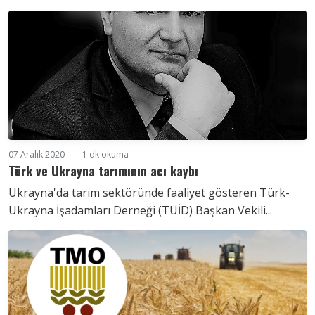
07 Aralık 2020
1 dk okuma
Türk ve Ukrayna tarımının acı kaybı
Ukrayna'da tarım sektöründe faaliyet gösteren Türk-
Ukrayna İşadamları Derneği (TUİD) Başkan Vekili...