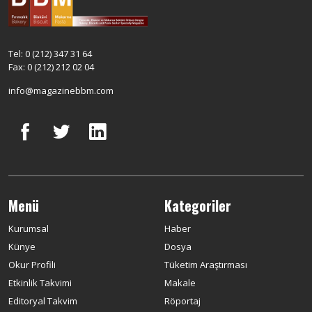
Tel: 0 (212) 347 31 64
Fax: 0 (212) 212 02 04
info@magazinebbm.com
Menü
Kategoriler
Kurumsal
Haber
Künye
Dosya
Okur Profili
Tüketim Araştırması
Etkinlik Takvimi
Makale
Editoryal Takvim
Röportaj