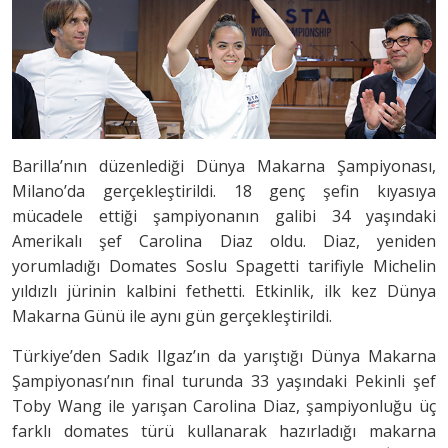
Barilla’nın düzenlediği Dünya Makarna Şampiyonası,
Milano’da gerçekleştirildi. 18 genç şefin kıyasıya
mücadele ettiği şampiyonanın galibi 34 yaşındaki
Amerikalı şef Carolina Diaz oldu. Diaz, yeniden
yorumladığı Domates Soslu Spagetti tarifiyle Michelin
yıldızlı jürinin kalbini fethetti. Etkinlik, ilk kez Dünya
Makarna Günü ile aynı gün gerçekleştirildi.
Türkiye’den Sadık Ilgaz’ın da yarıştığı Dünya Makarna
Şampiyonası’nın final turunda 33 yaşındaki Pekinli şef
Toby Wang ile yarışan Carolina Diaz, şampiyonluğu üç
farklı domates türü kullanarak hazırladığı makarna