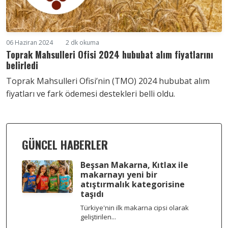
06 Haziran 2024
2 dk okuma
Toprak Mahsulleri Ofisi 2024 hububat alım fiyatlarını
belirledi
Toprak Mahsulleri Ofisi’nin (TMO) 2024 hububat alım
fiyatları ve fark ödemesi destekleri belli oldu.
GÜNCEL HABERLER
Beşsan Makarna, Kıtlax ile
makarnayı yeni bir
atıştırmalık kategorisine
taşıdı
Türkiye'nin ilk makarna cipsi olarak
geliştirilen...