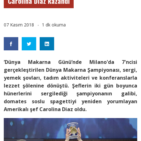
Carolina Diaz kazandı
07 Kasım 2018
1 dk okuma
‘Dünya Makarna Günü’nde Milano'da 7'ncisi
gerçekleştirilen Dünya Makarna Şampiyonası, sergi,
yemek şovları, tadım aktiviteleri ve konferanslarla
lezzet şölenine dönüştü. Şeflerin iki gün boyunca
hünerlerini sergilediği şampiyonanın galibi,
domates soslu spagettiyi yeniden yorumlayan
Amerikalı şef Carolina Diaz oldu.