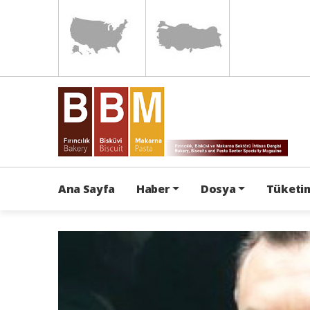
Ana Sayfa
Haber
Dosya
Tüketim