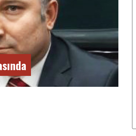
asında