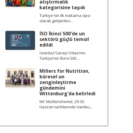
atıştırmalık
kategorisine taşıdı
Türkiye'nin ilk makarna cipsi
olarak geliştirilen...
İSO İkinci 500'de un
sektörü güçlü temsil
edildi
İstanbul Sanayi Odası’nın
Türkiye’nin İkinci 500 ...
Millers for Nutrition,
küresel un
zenginleştirme
gündemini
Wittenburg'da belirledi
MC Mühlenchemie, 29-30
Haziran tarihlerinde Hambu...