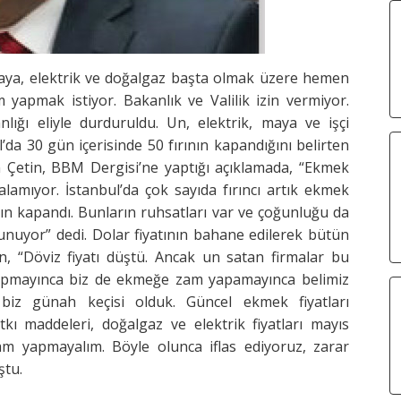
ya, elektrik ve doğalgaz başta olmak üzere hemen
 yapmak istiyor. Bakanlık ve Valilik izin vermiyor.
ığı eliyle durduruldu. Un, elektrik, maya ve işçi
’da 30 gün içerisinde 50 fırının kapandığını belirten
n Çetin, BBM Dergisi’ne yaptığı açıklamada, “Ekmek
 alamıyor. İstanbul’da çok sayıda fırıncı artık ekmek
rın kapandı. Bunların ruhsatları var ve çoğunluğu da
nuyor” dedi. Dolar fiyatının bahane edilerek bütün
in, “Döviz fiyatı düştü. Ancak un satan firmalar bu
yapmayınca biz de ekmeğe zam yapamayınca belimiz
 biz günah keçisi olduk. Güncel ekmek fiyatları
tkı maddeleri, doğalgaz ve elektrik fiyatları mayıs
zam yapmayalım. Böyle olunca iflas ediyoruz, zarar
ştu.