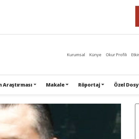
Kurumsal
Künye
Okur Profili
Etki
 Araştırması
Makale
Röportaj
Özel Dosy