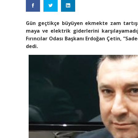
Gün geçtikçe büyüyen ekmekte zam tartışma
maya ve elektrik giderlerini karşılayamadığı
Fırıncılar Odası Başkanı Erdoğan Çetin, “Sade
dedi.