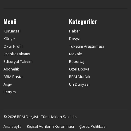
Menü
Kategoriler
Kurumsal
Haber
Künye
Dosya
Okur Profili
Tüketim Araştırması
Etkinlik Takvimi
Makale
Editoryal Takvim
Röportaj
Abonelik
Özel Dosya
BBM Pasta
BBM Mutfak
Arşiv
Un Dünyası
İletişim
© 2026 BBM Dergisi - Tüm Hakları Saklıdır.
Ana sayfa
Kişisel Verilerin Korunması
Çerez Politikası