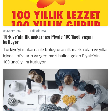
08 Kasım 2022
1 dk okuma
Türkiye’nin ilk makarnası Piyale 100’üncü yaşını
kutluyor
Türkiye’yi makarna ile buluşturan ilk marka olan ve yıllar
içinde sofraların vazgeçilmezi haline gelen Piyale’nin
100’üncü yılını kutluyor.