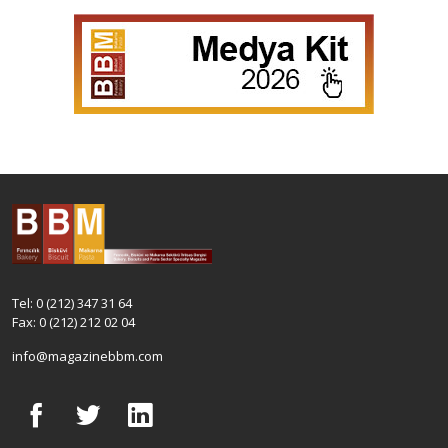
Tel: 0 (212) 347 31 64
Fax: 0 (212) 212 02 04
info@magazinebbm.com