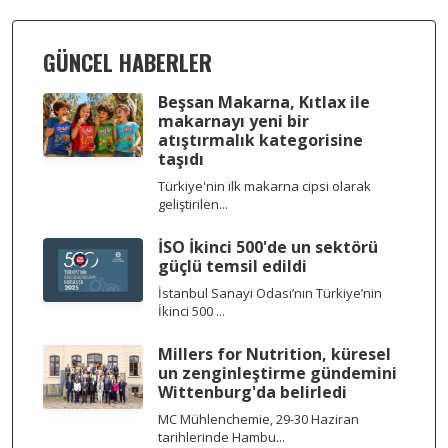
GÜNCEL HABERLER
Beşsan Makarna, Kıtlax ile
makarnayı yeni bir
atıştırmalık kategorisine
taşıdı
Türkiye'nin ilk makarna cipsi olarak
geliştirilen...
İSO İkinci 500'de un sektörü
güçlü temsil edildi
İstanbul Sanayi Odası’nın Türkiye’nin
İkinci 500 ...
Millers for Nutrition, küresel
un zenginleştirme gündemini
Wittenburg'da belirledi
MC Mühlenchemie, 29-30 Haziran
tarihlerinde Hambu...