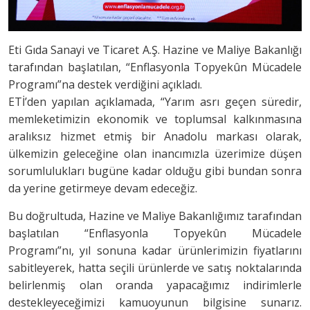
Eti Gıda Sanayi ve Ticaret A.Ş. Hazine ve Maliye Bakanlığı
tarafından başlatılan, “Enflasyonla Topyekûn Mücadele
Programı”na destek verdiğini açıkladı.
ETİ’den yapılan açıklamada, “Yarım asrı geçen süredir,
memleketimizin ekonomik ve toplumsal kalkınmasına
aralıksız hizmet etmiş bir Anadolu markası olarak,
ülkemizin geleceğine olan inancımızla üzerimize düşen
sorumlulukları bugüne kadar olduğu gibi bundan sonra
da yerine getirmeye devam edeceğiz.
Bu doğrultuda, Hazine ve Maliye Bakanlığımız tarafından
başlatılan “Enflasyonla Topyekûn Mücadele
Programı”nı, yıl sonuna kadar ürünlerimizin fiyatlarını
sabitleyerek, hatta seçili ürünlerde ve satış noktalarında
belirlenmiş olan oranda yapacağımız indirimlerle
destekleyeceğimizi kamuoyunun bilgisine sunarız.