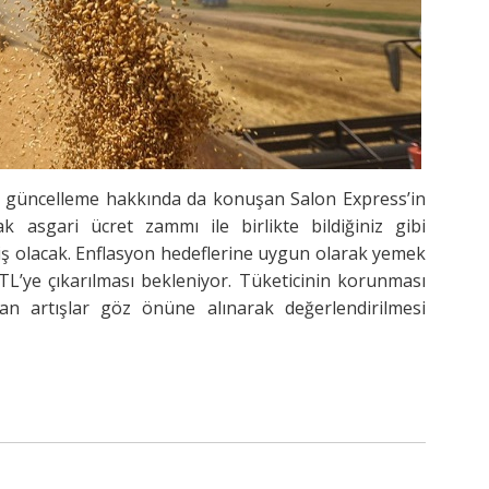
ak güncelleme hakkında da konuşan Salon Express’in
 asgari ücret zammı ile birlikte bildiğiniz gibi
miş olacak. Enflasyon hedeflerine uygun olarak yemek
TL’ye çıkarılması bekleniyor. Tüketicinin korunması
an artışlar göz önüne alınarak değerlendirilmesi