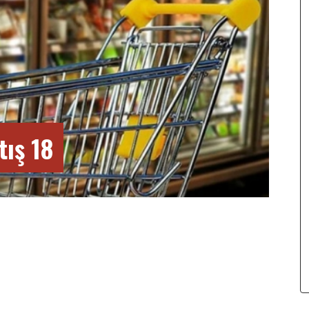
tış 18