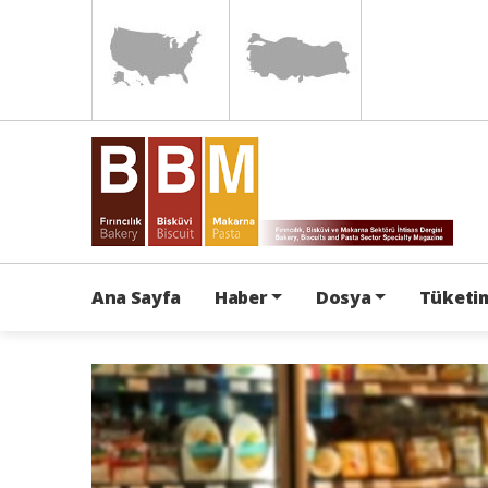
Ana Sayfa
Haber
Dosya
Tüketim