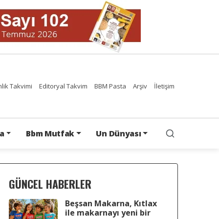
nlik Takvimi
Editoryal Takvim
BBM Pasta
Arşiv
İletişim
a
Bbm Mutfak
Un Dünyası
GÜNCEL HABERLER
Beşsan Makarna, Kıtlax
ile makarnayı yeni bir