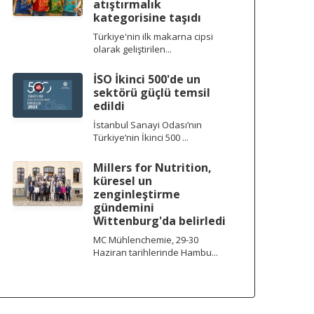
atıştırmalık
kategorisine taşıdı
Türkiye'nin ilk makarna cipsi
olarak geliştirilen...
İSO İkinci 500'de un
sektörü güçlü temsil
edildi
İstanbul Sanayi Odası’nın
Türkiye’nin İkinci 500 ...
Millers for Nutrition,
küresel un
zenginleştirme
gündemini
Wittenburg'da belirledi
MC Mühlenchemie, 29-30
Haziran tarihlerinde Hambu...