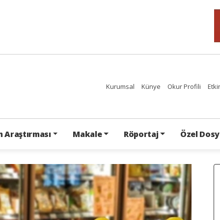
Kurumsal
Künye
Okur Profili
Etki
 Araştırması
Makale
Röportaj
Özel Dosy