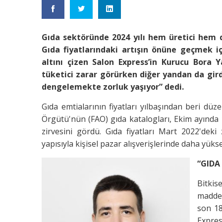
Gıda sektöründe 2024 yılı hem üretici hem 
Gıda fiyatlarındaki artışın önüne geçmek iç
altını çizen Salon Express’in Kurucu Bora
tüketici zarar görürken diğer yandan da girdi
dengelemekte zorluk yaşıyor” dedi.
Gıda emtialarının fiyatları yılbaşından beri düze
Örgütü'nün (FAO) gıda katalogları, Ekim ayında
zirvesini gördü. Gıda fiyatları Mart 2022'deki
yapısıyla kişisel pazar alışverişlerinde daha yü
“GIDA
Bitkis
maddel
son 18
Expre