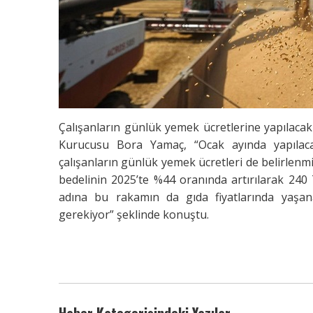
Çalışanların günlük yemek ücretlerine yapılac
Kurucusu Bora Yamaç, “Ocak ayında yapılacak
çalışanların günlük yemek ücretleri de belirlen
bedelinin 2025’te %44 oranında artırılarak 240 
adına bu rakamın da gıda fiyatlarında yaşan
gerekiyor” şeklinde konuştu.
Haber Kategorisindeki Yazılar