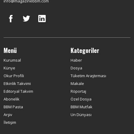
info@magazinebbm.com
Menü
Kategoriler
Kurumsal
Haber
Künye
Dosya
Okur Profili
Tüketim Araştırması
Etkinlik Takvimi
Makale
Editoryal Takvim
Röportaj
Abonelik
Özel Dosya
BBM Pasta
BBM Mutfak
Arşiv
Un Dünyası
İletişim