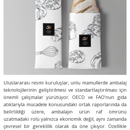
Uluslararası resmi kuruluşlar, unlu mamullerde ambalaj
teknolojilerinin geliştirilmesi ve standartlaştırılması için
önemli çalışmalar yürütüyor. OECD ve FAO’nun gıda
atıklarıyla mücadele konusundaki ortak raporlarında da
belirtildiği üzere, ambalajın ürün raf ömrünü
uzatmadaki rolü yalnızca ekonomik değil, aynı zamanda
çevresel bir gereklilik olarak da öne çıkıyor. Özellikle