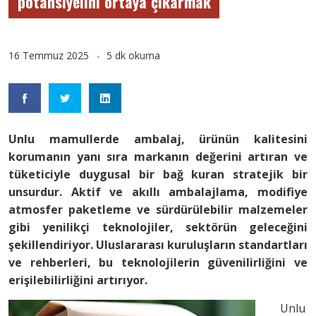
potansiyelini ortaya çıkarmak
16 Temmuz 2025
5 dk okuma
Unlu mamullerde ambalaj, ürünün kalitesini
korumanın yanı sıra markanın değerini artıran ve
tüketiciyle duygusal bir bağ kuran stratejik bir
unsurdur. Aktif ve akıllı ambalajlama, modifiye
atmosfer paketleme ve sürdürülebilir malzemeler
gibi yenilikçi teknolojiler, sektörün geleceğini
şekillendiriyor. Uluslararası kuruluşların standartları
ve rehberleri, bu teknolojilerin güvenilirliğini ve
erişilebilirliğini artırıyor.
Unlu