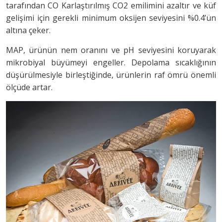
tarafından CO Karlaştırılmış CO2 emilimini azaltır ve küf
gelişimi için gerekli minimum oksijen seviyesini %0.4’ün
altına çeker.
MAP, ürünün nem oranını ve pH seviyesini koruyarak
mikrobiyal büyümeyi engeller. Depolama sıcaklığının
düşürülmesiyle birleştiğinde, ürünlerin raf ömrü önemli
ölçüde artar.