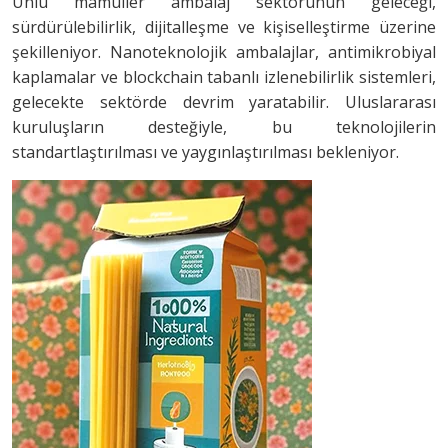
Unlu mamuller ambalaj sektörünün geleceği,
sürdürülebilirlik, dijitalleşme ve kişiselleştirme üzerine
şekilleniyor. Nanoteknolojik ambalajlar, antimikrobiyal
kaplamalar ve blockchain tabanlı izlenebilirlik sistemleri,
gelecekte sektörde devrim yaratabilir. Uluslararası
kuruluşların desteğiyle, bu teknolojilerin
standartlaştırılması ve yaygınlaştırılması bekleniyor.