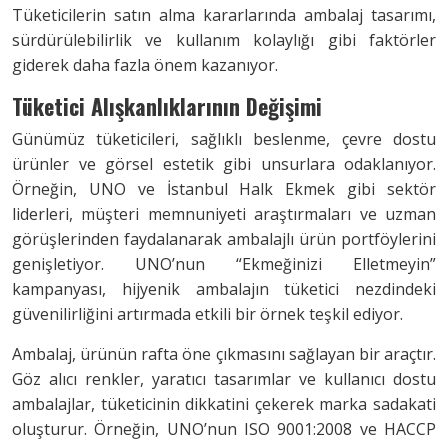
Tüketicilerin satın alma kararlarında ambalaj tasarımı,
sürdürülebilirlik ve kullanım kolaylığı gibi faktörler
giderek daha fazla önem kazanıyor.
Tüketici Alışkanlıklarının Değişimi
Günümüz tüketicileri, sağlıklı beslenme, çevre dostu
ürünler ve görsel estetik gibi unsurlara odaklanıyor.
Örneğin, UNO ve İstanbul Halk Ekmek gibi sektör
liderleri, müşteri memnuniyeti araştırmaları ve uzman
görüşlerinden faydalanarak ambalajlı ürün portföylerini
genişletiyor. UNO’nun “Ekmeğinizi Elletmeyin”
kampanyası, hijyenik ambalajın tüketici nezdindeki
güvenilirliğini artırmada etkili bir örnek teşkil ediyor.
Ambalaj, ürünün rafta öne çıkmasını sağlayan bir araçtır.
Göz alıcı renkler, yaratıcı tasarımlar ve kullanıcı dostu
ambalajlar, tüketicinin dikkatini çekerek marka sadakati
oluşturur. Örneğin, UNO’nun ISO 9001:2008 ve HACCP