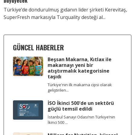
büyüyecek
Türkiye’de dondurulmuş gıdanın lider şirketi Kerevitaş,
SuperFresh markasıyla Turquality desteği al...
GÜNCEL HABERLER
Beşsan Makarna, Kıtlax ile
makarnayı yeni bir
atıştırmalık kategorisine
taşıdı
Türkiye'nin ilk makarna cipsi olarak
geliştirilen...
İSO İkinci 500'de un sektörü
güçlü temsil edildi
İstanbul Sanayi Odası’nın Türkiye’nin
İkinci 500 ...