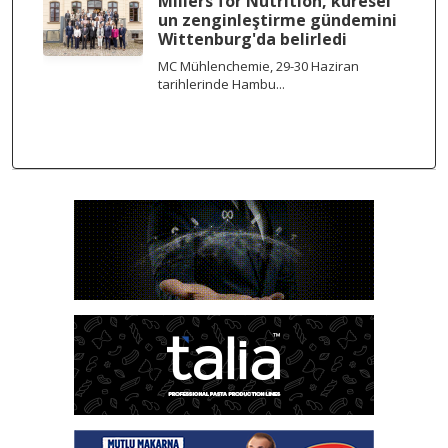
Millers for Nutrition, küresel
un zenginleştirme gündemini
Wittenburg'da belirledi
MC Mühlenchemie, 29-30 Haziran
tarihlerinde Hambu...