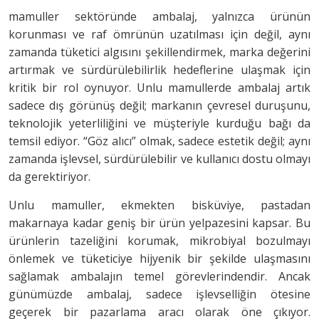
mamuller sektöründe ambalaj, yalnızca ürünün
korunması ve raf ömrünün uzatılması için değil, aynı
zamanda tüketici algısını şekillendirmek, marka değerini
artırmak ve sürdürülebilirlik hedeflerine ulaşmak için
kritik bir rol oynuyor. Unlu mamullerde ambalaj artık
sadece dış görünüş değil; markanın çevresel duruşunu,
teknolojik yeterliliğini ve müşteriyle kurduğu bağı da
temsil ediyor. “Göz alıcı” olmak, sadece estetik değil; aynı
zamanda işlevsel, sürdürülebilir ve kullanıcı dostu olmayı
da gerektiriyor.
Unlu mamuller, ekmekten bisküviye, pastadan
makarnaya kadar geniş bir ürün yelpazesini kapsar. Bu
ürünlerin tazeliğini korumak, mikrobiyal bozulmayı
önlemek ve tüketiciye hijyenik bir şekilde ulaşmasını
sağlamak ambalajın temel görevlerindendir. Ancak
günümüzde ambalaj, sadece işlevselliğin ötesine
geçerek bir pazarlama aracı olarak öne çıkıyor.