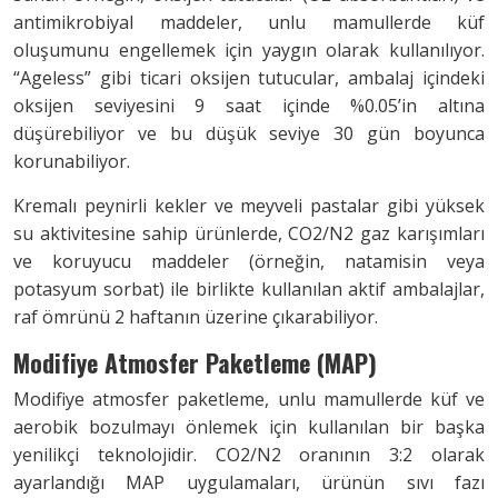
antimikrobiyal maddeler, unlu mamullerde küf
oluşumunu engellemek için yaygın olarak kullanılıyor.
“Ageless” gibi ticari oksijen tutucular, ambalaj içindeki
oksijen seviyesini 9 saat içinde %0.05’in altına
düşürebiliyor ve bu düşük seviye 30 gün boyunca
korunabiliyor.
Kremalı peynirli kekler ve meyveli pastalar gibi yüksek
su aktivitesine sahip ürünlerde, CO2/N2 gaz karışımları
ve koruyucu maddeler (örneğin, natamisin veya
potasyum sorbat) ile birlikte kullanılan aktif ambalajlar,
raf ömrünü 2 haftanın üzerine çıkarabiliyor.
Modifiye Atmosfer Paketleme (MAP)
Modifiye atmosfer paketleme, unlu mamullerde küf ve
aerobik bozulmayı önlemek için kullanılan bir başka
yenilikçi teknolojidir. CO2/N2 oranının 3:2 olarak
ayarlandığı MAP uygulamaları, ürünün sıvı fazı