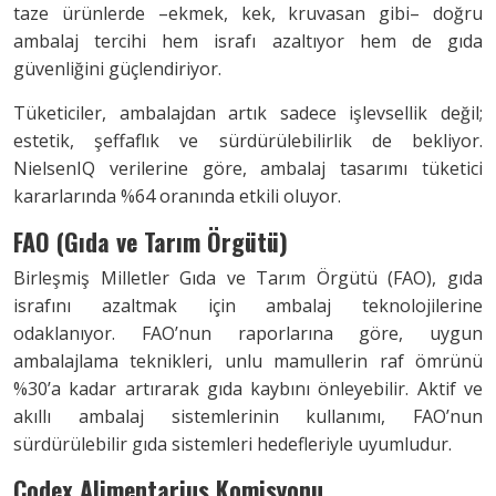
taze ürünlerde –ekmek, kek, kruvasan gibi– doğru
ambalaj tercihi hem israfı azaltıyor hem de gıda
güvenliğini güçlendiriyor.
Tüketiciler, ambalajdan artık sadece işlevsellik değil;
estetik, şeffaflık ve sürdürülebilirlik de bekliyor.
NielsenIQ verilerine göre, ambalaj tasarımı tüketici
kararlarında %64 oranında etkili oluyor.
FAO (Gıda ve Tarım Örgütü)
Birleşmiş Milletler Gıda ve Tarım Örgütü (FAO), gıda
israfını azaltmak için ambalaj teknolojilerine
odaklanıyor. FAO’nun raporlarına göre, uygun
ambalajlama teknikleri, unlu mamullerin raf ömrünü
%30’a kadar artırarak gıda kaybını önleyebilir. Aktif ve
akıllı ambalaj sistemlerinin kullanımı, FAO’nun
sürdürülebilir gıda sistemleri hedefleriyle uyumludur.
Codex Alimentarius Komisyonu