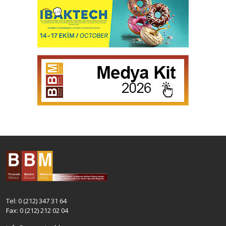
Tel: 0 (212) 347 31 64
Fax: 0 (212) 212 02 04