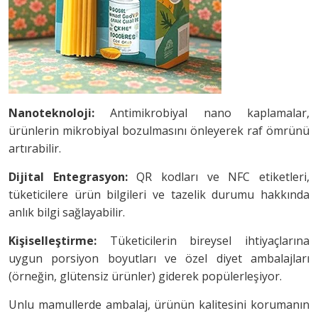
Nanoteknoloji:
Antimikrobiyal nano kaplamalar,
ürünlerin mikrobiyal bozulmasını önleyerek raf ömrünü
artırabilir.
Dijital Entegrasyon:
QR kodları ve NFC etiketleri,
tüketicilere ürün bilgileri ve tazelik durumu hakkında
anlık bilgi sağlayabilir.
Kişiselleştirme:
Tüketicilerin bireysel ihtiyaçlarına
uygun porsiyon boyutları ve özel diyet ambalajları
(örneğin, glütensiz ürünler) giderek popülerleşiyor.
Unlu mamullerde ambalaj, ürünün kalitesini korumanın