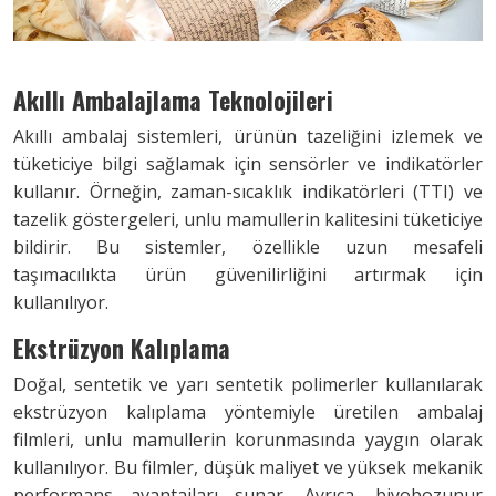
Akıllı Ambalajlama Teknolojileri
Akıllı ambalaj sistemleri, ürünün tazeliğini izlemek ve
tüketiciye bilgi sağlamak için sensörler ve indikatörler
kullanır. Örneğin, zaman-sıcaklık indikatörleri (TTI) ve
tazelik göstergeleri, unlu mamullerin kalitesini tüketiciye
bildirir. Bu sistemler, özellikle uzun mesafeli
taşımacılıkta ürün güvenilirliğini artırmak için
kullanılıyor.
Ekstrüzyon Kalıplama
Doğal, sentetik ve yarı sentetik polimerler kullanılarak
ekstrüzyon kalıplama yöntemiyle üretilen ambalaj
filmleri, unlu mamullerin korunmasında yaygın olarak
kullanılıyor. Bu filmler, düşük maliyet ve yüksek mekanik
performans avantajları sunar. Ayrıca, biyobozunur