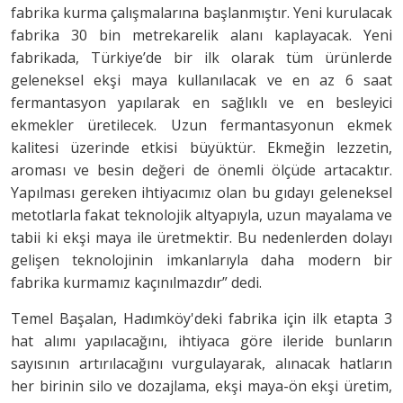
fabrika kurma çalışmalarına başlanmıştır. Yeni kurulacak
fabrika 30 bin metrekarelik alanı kaplayacak. Yeni
fabrikada, Türkiye’de bir ilk olarak tüm ürünlerde
geleneksel ekşi maya kullanılacak ve en az 6 saat
fermantasyon yapılarak en sağlıklı ve en besleyici
ekmekler üretilecek. Uzun fermantasyonun ekmek
kalitesi üzerinde etkisi büyüktür. Ekmeğin lezzetin,
aroması ve besin değeri de önemli ölçüde artacaktır.
Yapılması gereken ihtiyacımız olan bu gıdayı geleneksel
metotlarla fakat teknolojik altyapıyla, uzun mayalama ve
tabii ki ekşi maya ile üretmektir. Bu nedenlerden dolayı
gelişen teknolojinin imkanlarıyla daha modern bir
fabrika kurmamız kaçınılmazdır” dedi.
Temel Başalan, Hadımköy'deki fabrika için ilk etapta 3
hat alımı yapılacağını, ihtiyaca göre ileride bunların
sayısının artırılacağını vurgulayarak, alınacak hatların
her birinin silo ve dozajlama, ekşi maya-ön ekşi üretim,