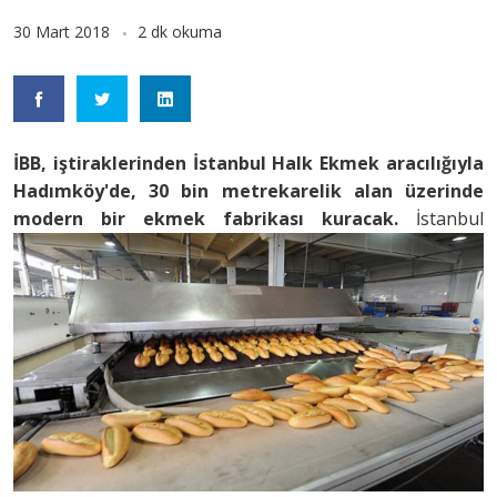
30 Mart 2018
2 dk okuma
İBB, iştiraklerinden İstanbul Halk Ekmek aracılığıyla
Hadımköy'de, 30 bin metrekarelik alan üzerinde
modern bir ekmek fabrikası kuracak.
İstanbul