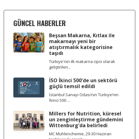
GÜNCEL HABERLER
Beşsan Makarna, Kıtlax ile
makarnayı yeni bir
atıştırmalık kategorisine
taşıdı
Türkiye'nin ilk makarna cipsi olarak
geliştirilen...
İSO İkinci 500'de un sektörü
güçlü temsil edildi
İstanbul Sanayi Odası’nın Türkiye’nin
İkinci 500 ...
Millers for Nutrition, küresel
un zenginleştirme gündemini
Wittenburg'da belirledi
MC Mühlenchemie, 29-30 Haziran