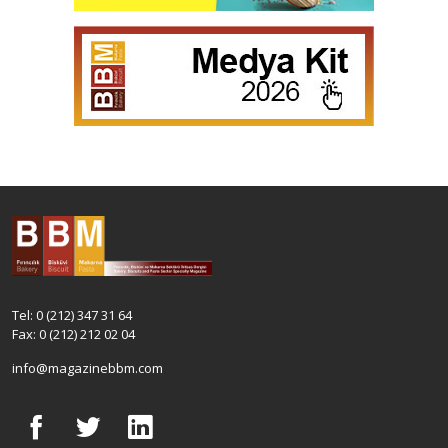
Tel: 0 (212) 347 31 64
Fax: 0 (212) 212 02 04
info@magazinebbm.com