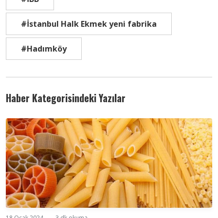
#İstanbul Halk Ekmek yeni fabrika
#Hadımköy
Haber Kategorisindeki Yazılar
18 Ocak 2024
3 dk okuma