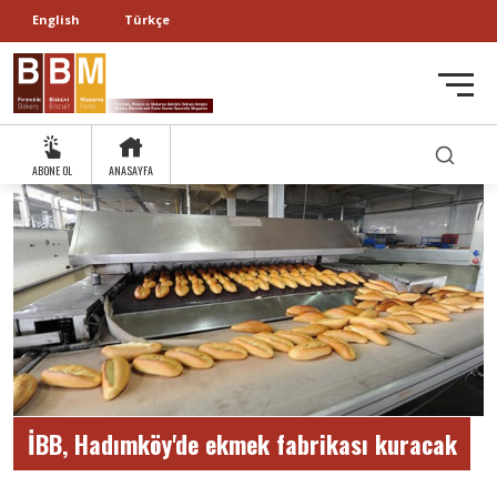
English
Türkçe
ABONE OL
ANASAYFA
İBB, Hadımköy'de ekmek fabrikası kuracak