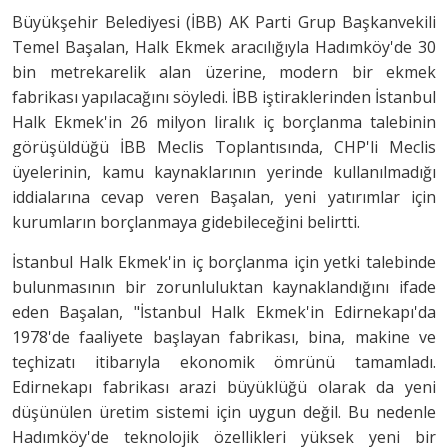
Büyükşehir Belediyesi (İBB) AK Parti Grup Başkanvekili
Temel Başalan, Halk Ekmek aracılığıyla Hadımköy'de 30
bin metrekarelik alan üzerine, modern bir ekmek
fabrikası yapılacağını söyledi. İBB iştiraklerinden İstanbul
Halk Ekmek'in 26 milyon liralık iç borçlanma talebinin
görüşüldüğü İBB Meclis Toplantısında, CHP'li Meclis
üyelerinin, kamu kaynaklarının yerinde kullanılmadığı
iddialarına cevap veren Başalan, yeni yatırımlar için
kurumların borçlanmaya gidebileceğini belirtti.
İstanbul Halk Ekmek'in iç borçlanma için yetki talebinde
bulunmasının bir zorunluluktan kaynaklandığını ifade
eden Başalan, "İstanbul Halk Ekmek'in Edirnekapı'da
1978'de faaliyete başlayan fabrikası, bina, makine ve
teçhizatı itibarıyla ekonomik ömrünü tamamladı.
Edirnekapı fabrikası arazi büyüklüğü olarak da yeni
düşünülen üretim sistemi için uygun değil. Bu nedenle
Hadımköy'de teknolojik özellikleri yüksek yeni bir