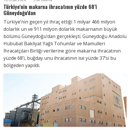
Türkiye'nin makarna ihracatının yüzde 68’i
Güneydoğu'dan
Türkiye’nin geçen yıl ihraç ettiği 1 milyar 466 milyon
dolarlık un ve 911 milyon dolarlık makarnanın büyük
bölümü Güneydoğu’dan gerçekleşti. Güneydoğu Anadolu
Hububat Bakliyat Yağlı Tohumlar ve Mamulleri
İhracatçıları Birliği verilerine göre makarna ihracatının
yüzde 68’i, buğday unu ihracatının ise yüzde 37’si bu
bölgeden yapıldı.