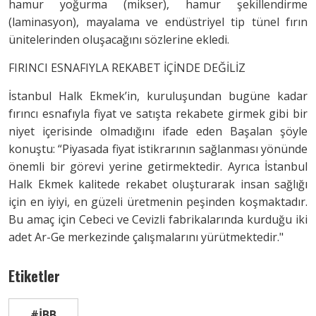
hamur yoğurma (mikser), hamur şekillendirme
(laminasyon), mayalama ve endüstriyel tip tünel fırın
ünitelerinden oluşacağını sözlerine ekledi.
FIRINCI ESNAFIYLA REKABET İÇİNDE DEĞİLİZ
İstanbul Halk Ekmek’in, kuruluşundan bugüne kadar
fırıncı esnafıyla fiyat ve satışta rekabete girmek gibi bir
niyet içerisinde olmadığını ifade eden Başalan şöyle
konuştu: “Piyasada fiyat istikrarının sağlanması yönünde
önemli bir görevi yerine getirmektedir. Ayrıca İstanbul
Halk Ekmek kalitede rekabet oluşturarak insan sağlığı
için en iyiyi, en güzeli üretmenin peşinden koşmaktadır.
Bu amaç için Cebeci ve Cevizli fabrikalarında kurduğu iki
adet Ar-Ge merkezinde çalışmalarını yürütmektedir."
Etiketler
#İBB