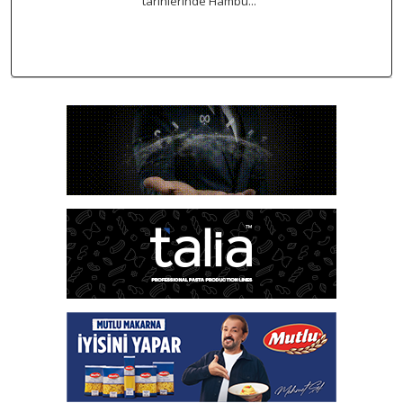
tarihlerinde Hambu...