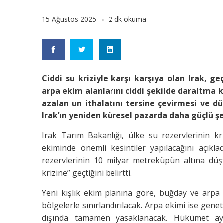
15 Ağustos 2025
2 dk okuma
Ciddi su kriziyle karşı karşıya olan Irak, g
arpa ekim alanlarını ciddi şekilde daraltma 
azalan un ithalatını tersine çevirmesi ve d
Irak’ın yeniden küresel pazarda daha güçlü şe
Irak Tarım Bakanlığı, ülke su rezervlerinin k
ekiminde önemli kesintiler yapılacağını açıkl
rezervlerinin 10 milyar metreküpün altına düş
krizine” geçtiğini belirtti.
Yeni kışlık ekim planına göre, buğday ve arpa
bölgelerle sınırlandırılacak. Arpa ekimi ise genet
dışında tamamen yasaklanacak. Hükümet ay