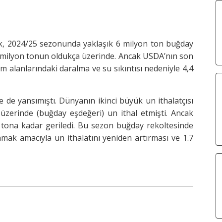
ak, 2024/25 sezonunda yaklaşık 6 milyon ton buğday
,5 milyon tonun oldukça üzerinde. Ancak USDA’nın son
 alanlarındaki daralma ve su sıkıntısı nedeniyle 4,4
ne de yansımıştı. Dünyanın ikinci büyük un ithalatçısı
zerinde (buğday eşdeğeri) un ithal etmişti. Ancak
on tona kadar geriledi. Bu sezon buğday rekoltesinde
lamak amacıyla un ithalatını yeniden artırması ve 1.7