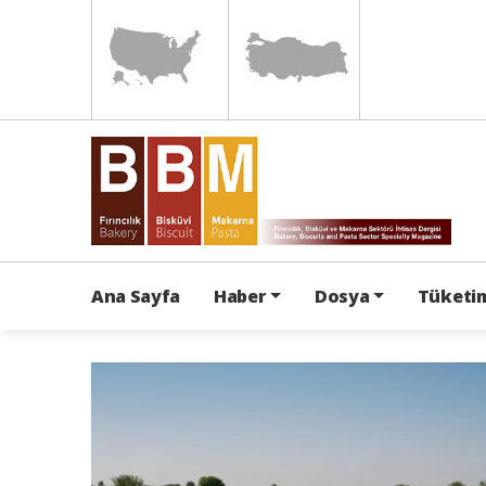
Ana Sayfa
Haber
Dosya
Tüketim