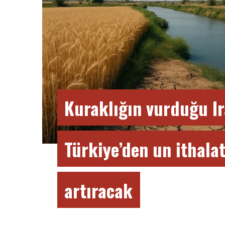
Kuraklığın vurduğu Ir
Türkiye’den un ithalat
artıracak