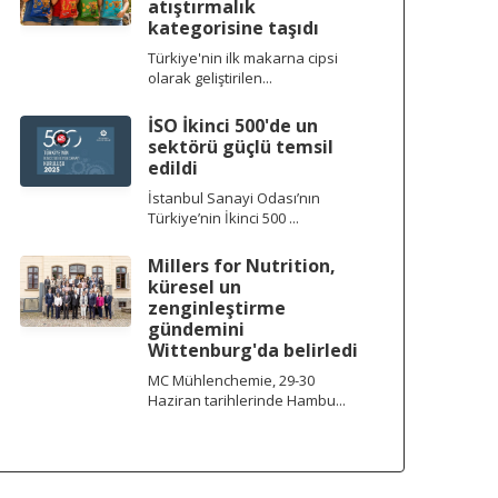
atıştırmalık
kategorisine taşıdı
Türkiye'nin ilk makarna cipsi
olarak geliştirilen...
İSO İkinci 500'de un
sektörü güçlü temsil
edildi
İstanbul Sanayi Odası’nın
Türkiye’nin İkinci 500 ...
Millers for Nutrition,
küresel un
zenginleştirme
gündemini
Wittenburg'da belirledi
MC Mühlenchemie, 29-30
Haziran tarihlerinde Hambu...