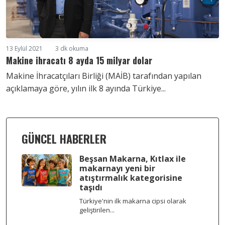
13 Eylül 2021
3 dk okuma
Makine ihracatı 8 ayda 15 milyar dolar
Makine İhracatçıları Birliği (MAİB) tarafından yapılan
açıklamaya göre, yılın ilk 8 ayında Türkiye...
GÜNCEL HABERLER
Beşsan Makarna, Kıtlax ile
makarnayı yeni bir
atıştırmalık kategorisine
taşıdı
Türkiye'nin ilk makarna cipsi olarak
geliştirilen...