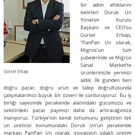
bir adım attıklarını
belirten Doruk Un
Yönetim Kurulu
Başkanı ve CEO’su
Gürsel Erbap
,
“PanPan Un olarak,
Migros’un tüm
şubelerinde ve Migros
Sanal Market’te
Gürsel Erbap
ürünlerimizle yerimizi
aldık. İlk günden beri
doğru pazar, doğru ürün ve talep doğrultusunda
çalışmalarımızı büyük bir özveri ile sürdürüyoruz. Bu iş
birliği sayesinde perakende alanındaki gücümüzü ve
sektördeki pazar payımızı daha da artıracağımıza
inanıyoruz. Türkiye’nin kendi tohumunu geliştiren tek
un üreticisi konumundaki Doruk Un’un perakende
markası PanPan Un olarak; inovasyon odaklı üretim