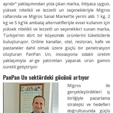
ayrıdır” yaklaşımından yola çıkan marka, ihtiyaca uygun,
yüksek nitelikli ve lezzetli un seçenekleriyle Migros
raflarında ve Migros Sanal Market’te yerini aldı. 1 kg, 2
kg ve 5 kg’lık ambalaj alternatifleriyle evsel kullanım için
yüksek nitelikli ve lezzetli un seçenekleri sunan marka,
Türkiye’nin dört bir köşesinde ürünlerini tüketicilerle
buluşturuyor. Online kanallar, otel, restoran, kafe ve
pastaneler dahil olmak üzere güçlü bir penetrasyon
oluşturan PanPan Un, inovasyona odaklı üretim
yaklaşımıyla ar-ge yatırımları yaparak ürün gamını
sürekli geliştiriyor.
PanPan Un sektördeki gücünü artıyor
Migros ile
gerçekleştirdikleri iş
birliğiyle pazarlama
stratejisi ve hedefleri
doğrultusunda güçlü