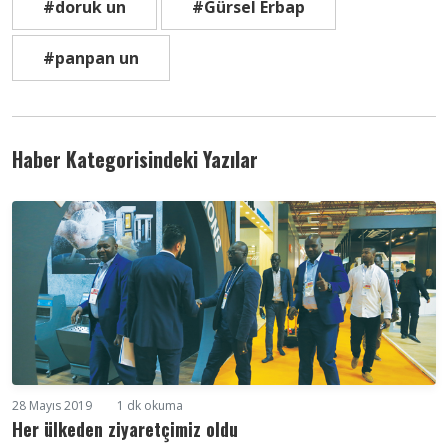
#doruk un
#Gürsel Erbap
#panpan un
Haber Kategorisindeki Yazılar
28 Mayıs 2019
1 dk okuma
Her ülkeden ziyaretçimiz oldu