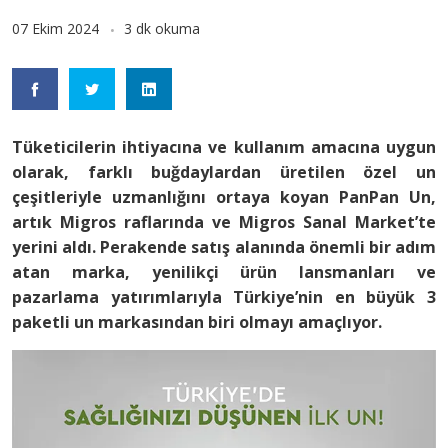
07 Ekim 2024
3 dk okuma
Tüketicilerin ihtiyacına ve kullanım amacına uygun
olarak, farklı buğdaylardan üretilen özel un
çeşitleriyle uzmanlığını ortaya koyan PanPan Un,
artık Migros raflarında ve Migros Sanal Market’te
yerini aldı. Perakende satış alanında önemli bir adım
atan marka, yenilikçi ürün lansmanları ve
pazarlama yatırımlarıyla Türkiye’nin en büyük 3
paketli un markasından biri olmayı amaçlıyor.