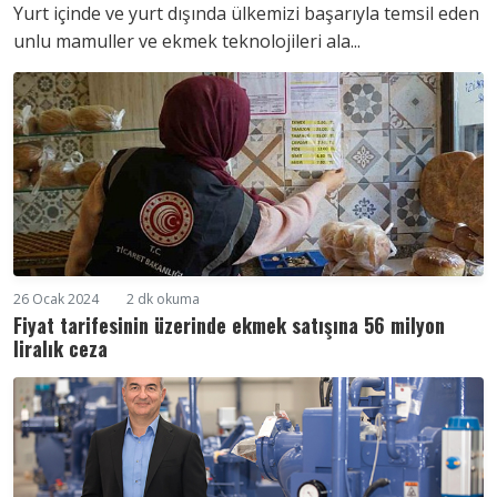
Yurt içinde ve yurt dışında ülkemizi başarıyla temsil eden
unlu mamuller ve ekmek teknolojileri ala...
26 Ocak 2024
2 dk okuma
Fiyat tarifesinin üzerinde ekmek satışına 56 milyon
liralık ceza