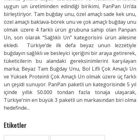
uygun un üretiminden edindiği birikimi, PanPan Un’da
birleştiriyor. Tam buğday unu, özel amaçlı sade kek unu,
özel amaçlı baklava-börek unu ve çok amaçlı buğday unu
olmak üzere 4 farklı ürün grubuna sahip olan Panpan
Un, son olarak “Sağlıklı Un” kategorisini ürün ailesine
ekledi. Türkiye’de ilk defa beyaz unun lezzetiyle
buğdayın sağlıklı ve besleyici içeriğini bir araya getirerek,
tüketicilerin bu alandaki gereksinimlerini karşılayan
marka; Beyaz Tam Buğday Unu, Bol Lifli Çok Amaçlı Un
ve Yüksek Proteinli Çok Amaçlı Un olmak üzere üç farklı
un çeşidi sunuyor. PanPan paketli un kategorisinde 5 yıl
içinde yıllık 50.000 tondan fazla tonaja ulaşarak,
Türkiye’nin en büyük 3 paketli un markasından biri olma
hedefinde...
Etiketler