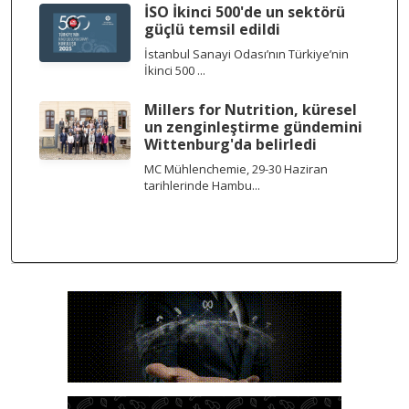
İSO İkinci 500'de un sektörü
güçlü temsil edildi
İstanbul Sanayi Odası’nın Türkiye’nin
İkinci 500 ...
Millers for Nutrition, küresel
un zenginleştirme gündemini
Wittenburg'da belirledi
MC Mühlenchemie, 29-30 Haziran
tarihlerinde Hambu...