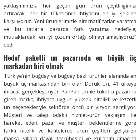
yaklaşımımızla her geçen gün ürün çeşitliliğimizi
artırarak, her bir tüketicinin ihtiyacını en iyi şekilde
karşılıyoruz. Yeni ürünlerimizle alternatif tatlar yaratma
ve bu tatlarla pazarda fark yaratma hedefiyle;
mutfaklardaki en iyi çözüm ortağı olmayı amaçlıyoruz”
dedi.
Hedef paketli un pazarında en büyük üç
markadan biri olmak
Türkiye’nin buğday ve buğday bazlı ürünler alanında en
büyük üç markasından biri olan Doruk Un, 41 ülkeye
ihracat gerçekleştiriyor. PanPan Un ile tüketici pazarına
giren marka; ihtiyaca uygun, yüksek nitelikli ve lezzetli
un seçenekleriyle sektörde öncü bir vizyon sergiliyor.
Müşteri ve talep odaklı hizmet-ürün yaklaşımı ile
hareket eden, pazar ve müşteri beklentilerine göre
farklı nitelik ve kalitelerde ürün çeşitleri geliştiren
marka, yıllara dayalı tecrübesini ve kullanım amacına