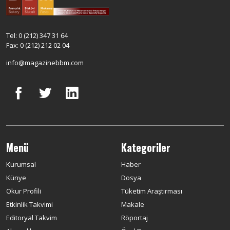
Tel: 0 (212) 347 31 64
Fax: 0 (212) 212 02 04
info@magazinebbm.com
Menü
Kategoriler
Kurumsal
Haber
Künye
Dosya
Okur Profili
Tüketim Araştırması
Etkinlik Takvimi
Makale
Editoryal Takvim
Röportaj