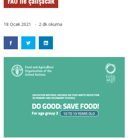
FAO ile çalışacak
18 Ocak 2021
2 dk okuma