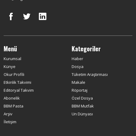
Menü
Kategoriler
Kurumsal
Haber
Künye
Dosya
Okur Profili
Tüketim Araştırması
Etkinlik Takvimi
Makale
Editoryal Takvim
Röportaj
Abonelik
Özel Dosya
BBM Pasta
BBM Mutfak
Arşiv
Un Dünyası
İletişim