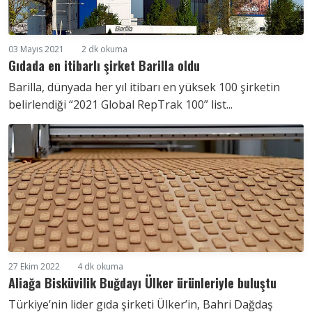
03 Mayıs 2021
2 dk okuma
Gıdada en itibarlı şirket Barilla oldu
Barilla, dünyada her yıl itibarı en yüksek 100 şirketin
belirlendiği “2021 Global RepTrak 100” list...
27 Ekim 2022
4 dk okuma
Aliağa Bisküvilik Buğdayı Ülker ürünleriyle buluştu
Türkiye’nin lider gıda şirketi Ülker’in, Bahri Dağdaş