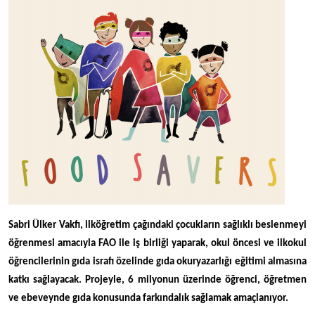
Sabri Ülker Vakfı, ilköğretim çağındaki çocukların sağlıklı beslenmeyi
öğrenmesi amacıyla FAO ile iş birliği yaparak, okul öncesi ve ilkokul
öğrencilerinin gıda israfı özelinde gıda okuryazarlığı eğitimi almasına
katkı sağlayacak. Projeyle, 6 milyonun üzerinde öğrenci, öğretmen
ve ebeveynde gıda konusunda farkındalık sağlamak amaçlanıyor.