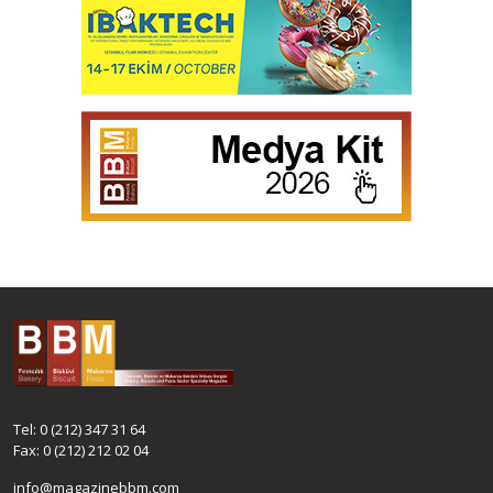
Tel: 0 (212) 347 31 64
Fax: 0 (212) 212 02 04
info@magazinebbm.com