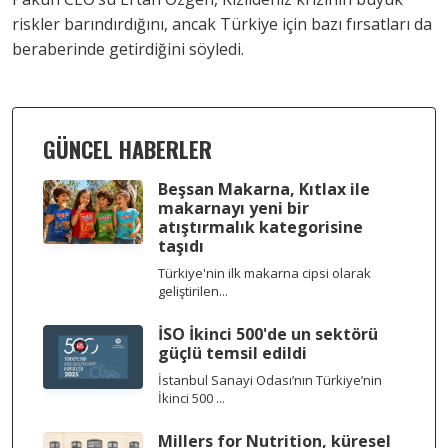
riskler barındırdığını, ancak Türkiye için bazı fırsatları da
beraberinde getirdiğini söyledi.
GÜNCEL HABERLER
Beşsan Makarna, Kıtlax ile
makarnayı yeni bir
atıştırmalık kategorisine
taşıdı
Türkiye'nin ilk makarna cipsi olarak
geliştirilen...
İSO İkinci 500'de un sektörü
güçlü temsil edildi
İstanbul Sanayi Odası’nın Türkiye’nin
İkinci 500 ...
Millers for Nutrition, küresel