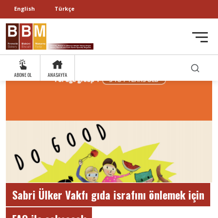
English
Türkçe
ABONE OL
ANASAYFA
Sabri Ülker Vakfı gıda israfını önlemek için