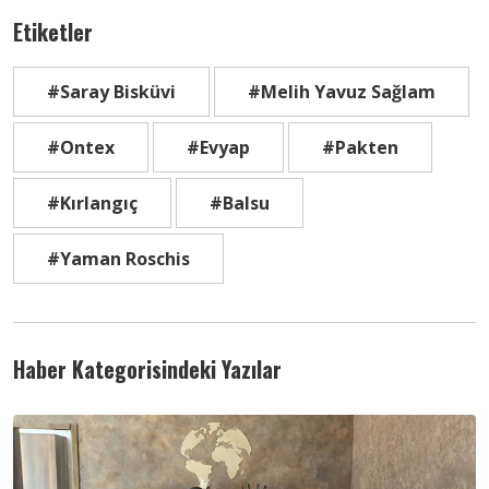
Etiketler
#Saray Bisküvi
#Melih Yavuz Sağlam
#Ontex
#Evyap
#Pakten
#Kırlangıç
#Balsu
#Yaman Roschis
Haber Kategorisindeki Yazılar