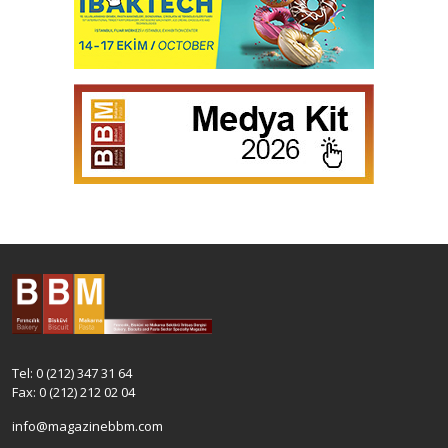
Tel: 0 (212) 347 31 64
Fax: 0 (212) 212 02 04
info@magazinebbm.com