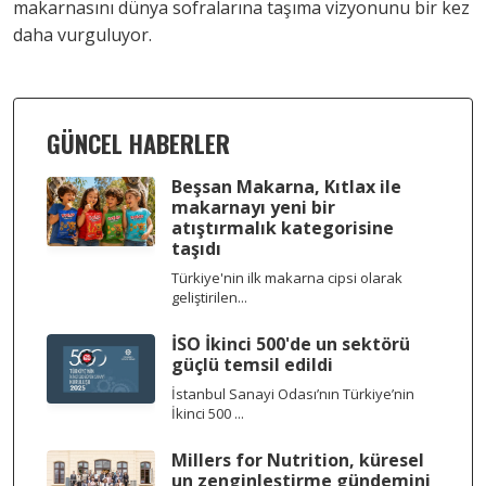
makarnasını dünya sofralarına taşıma vizyonunu bir kez
daha vurguluyor.
GÜNCEL HABERLER
Beşsan Makarna, Kıtlax ile
makarnayı yeni bir
atıştırmalık kategorisine
taşıdı
Türkiye'nin ilk makarna cipsi olarak
geliştirilen...
İSO İkinci 500'de un sektörü
güçlü temsil edildi
İstanbul Sanayi Odası’nın Türkiye’nin
İkinci 500 ...
Millers for Nutrition, küresel
un zenginleştirme gündemini