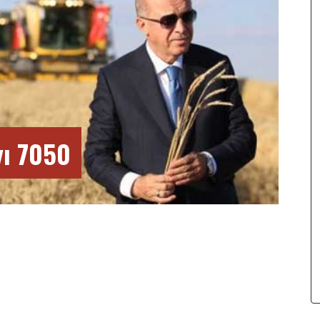
ı 7050