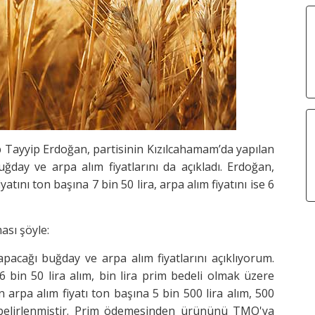
Tayyip Erdoğan, partisinin Kızılcahamam’da yapılan
ğday ve arpa alım fiyatlarını da açıkladı. Erdoğan,
tını ton başına 7 bin 50 lira, arpa alım fiyatını ise 6
sı şöyle:
acağı buğday ve arpa alım fiyatlarını açıklıyorum.
bin 50 lira alım, bin lira prim bedeli olmak üzere
 arpa alım fiyatı ton başına 5 bin 500 lira alım, 500
 belirlenmiştir. Prim ödemesinden ürününü TMO'ya