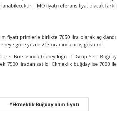
arlanabilecektir. TMO fiyatı referans fiyat olacak farklı
 fiyatı primlerle birlikte 7050 lira olarak açıklandı.
seneye göre yüzde 213 oranında artış gösterdi.
icaret Borsasında Güneydoğu 1. Grup Sert Buğday
k 7500 liradan satıldı. Ekmeklik buğday ise 7000 ile
#Ekmeklik Buğday alım fiyatı