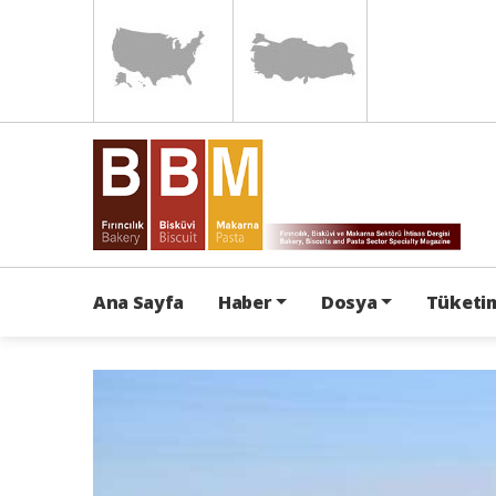
Ana Sayfa
Haber
Dosya
Tüketim