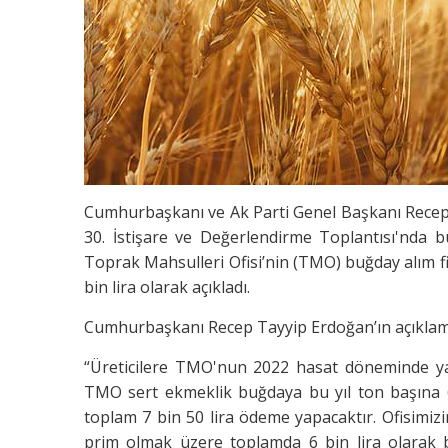
Cumhurbaşkanı ve Ak Parti Genel Başkanı Recep 
30. İstişare ve Değerlendirme Toplantısı'nda bu
Toprak Mahsulleri Ofisi’nin (TMO) buğday alım fiya
bin lira olarak açıkladı.
Cumhurbaşkanı Recep Tayyip Erdoğan’ın açıklama
“Üreticilere TMO'nun 2022 hasat döneminde yap
TMO sert ekmeklik buğdaya bu yıl ton başına 6 
toplam 7 bin 50 lira ödeme yapacaktır. Ofisimizin
prim olmak üzere toplamda 6 bin lira olarak