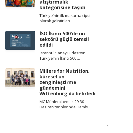
atıştırmalık
kategorisine taşıdı
Türkiye'nin ilk makarna cipsi
olarak geliştirilen...
İSO İkinci 500'de un
sektörü güçlü temsil
edildi
İstanbul Sanayi Odası’nın
Türkiye’nin İkinci 500 ...
Millers for Nutrition,
küresel un
zenginleştirme
gündemini
Wittenburg'da belirledi
MC Mühlenchemie, 29-30
Haziran tarihlerinde Hambu...