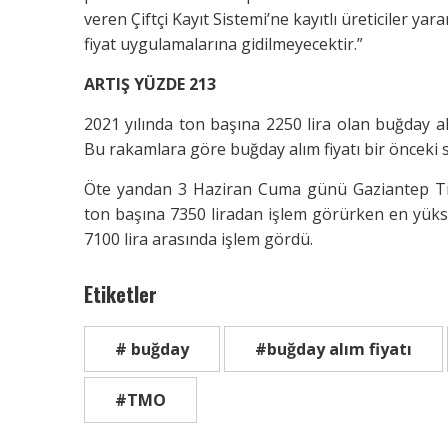
veren Çiftçi Kayıt Sistemi’ne kayıtlı üreticiler yar
fiyat uygulamalarına gidilmeyecektir.”
ARTIŞ YÜZDE 213
2021 yılında ton başına 2250 lira olan buğday alım
Bu rakamlara göre buğday alım fiyatı bir önceki 
Öte yandan 3 Haziran Cuma günü Gaziantep T
ton başına 7350 liradan işlem görürken en yükse
7100 lira arasında işlem gördü.
Etiketler
# buğday
#buğday alım fiyatı
#TMO