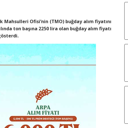
Mahsulleri Ofisi’nin (TMO) buğday alım fiyatını
yılında ton başına 2250 lira olan buğday alım fiyatı
österdi.