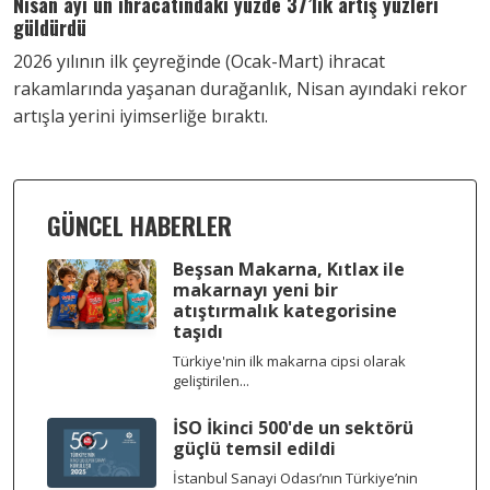
Nisan ayı un ihracatındaki yüzde 37’lik artış yüzleri
güldürdü
2026 yılının ilk çeyreğinde (Ocak-Mart) ihracat
rakamlarında yaşanan durağanlık, Nisan ayındaki rekor
artışla yerini iyimserliğe bıraktı.
GÜNCEL HABERLER
Beşsan Makarna, Kıtlax ile
makarnayı yeni bir
atıştırmalık kategorisine
taşıdı
Türkiye'nin ilk makarna cipsi olarak
geliştirilen...
İSO İkinci 500'de un sektörü
güçlü temsil edildi
İstanbul Sanayi Odası’nın Türkiye’nin