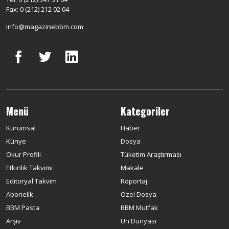
Fax: 0 (212) 212 02 04
info@magazinebbm.com
Menü
Kategoriler
Kurumsal
Haber
Künye
Dosya
Okur Profili
Tüketim Araştırması
Etkinlik Takvimi
Makale
Editoryal Takvim
Röportaj
Abonelik
Özel Dosya
BBM Pasta
BBM Mutfak
Arşiv
Un Dünyası