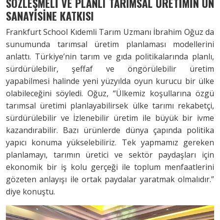
SÖZLEŞMELİ VE PLANLI TARIMSAL ÜRETİMİN UN
SANAYİSİNE KATKISI
Frankfurt School Kıdemli Tarım Uzmanı İbrahim Oğuz da
sunumunda tarımsal üretim planlaması modellerini
anlattı. Türkiye’nin tarım ve gıda politikalarında planlı,
sürdürülebilir, şeffaf ve öngörülebilir üretim
yapabilmesi halinde yeni yüzyılda oyun kurucu bir ülke
olabileceğini söyledi. Oğuz, “Ülkemiz koşullarına özgü
tarımsal üretimi planlayabilirsek ülke tarımı rekabetçi,
sürdürülebilir ve İzlenebilir üretim ile büyük bir ivme
kazandırabilir. Bazı ürünlerde dünya çapında politika
yapıcı konuma yükselebiliriz. Tek yapmamız gereken
planlamayı, tarımın üretici ve sektör paydaşları için
ekonomik bir iş kolu gerçeği ile toplum menfaatlerini
gözeten anlayışı ile ortak paydalar yaratmak olmalıdır.”
diye konuştu.