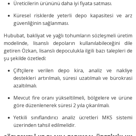
Üreticilerin ürününü daha iyi fiyata satması.
Küresel risklerde yeterli depo kapasitesi ve arz
güvenliğinin sağlanması.
Hububat, bakliyat ve yağlı tohumların sözleşmeli üretim
modelinde, lisanslı depoların kullanılabileceğini dile
getiren Özkan, lisanslı depoculukla ilgili bazı talepleri de
şu şekilde özetledi:
Çiftçilere verilen depo kira, analiz ve nakliye
destekleri artırılmalı, süresi uzatılmalı ve bürokrasi
azaltılmalı.
Mevcut fire oranı yükseltilmeli, bölgelere ve ürüne
göre düzenlenerek süresi 2 yıla çıkarılmalı.
Yetkili sınıflandırıcı analiz ücretleri MKS sistemi
üzerinden tahsil edilmelidir.