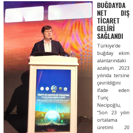
BUĞDAYDA
NET DIŞ
TİCARET
GELİRİ
SAĞLANDI
Türkiye’de
buğday ekim
alanlarındaki
azalışın 2023
yılında tersine
çevrildiğini
ifade eden
Tunç
Necipoğlu,
“Son 23 yılın
ortalama
üretimi 20