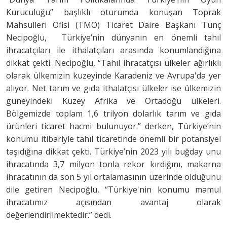
Kuruculuğu” başlıklı oturumda konuşan Toprak
Mahsulleri Ofisi (TMO) Ticaret Daire Başkanı Tunç
Necipoğlu, Türkiye’nin dünyanın en önemli tahıl
ihracatçıları ile ithalatçıları arasında konumlandığına
dikkat çekti. Necipoğlu, “Tahıl ihracatçısı ülkeler ağırlıklı
olarak ülkemizin kuzeyinde Karadeniz ve Avrupa'da yer
alıyor. Net tarım ve gıda ithalatçısı ülkeler ise ülkemizin
güneyindeki Kuzey Afrika ve Ortadoğu ülkeleri.
Bölgemizde toplam 1,6 trilyon dolarlık tarım ve gıda
ürünleri ticaret hacmi bulunuyor.” derken, Türkiye’nin
konumu itibariyle tahıl ticaretinde önemli bir potansiyel
taşıdığına dikkat çekti. Türkiye’nin 2023 yılı buğday unu
ihracatında 3,7 milyon tonla rekor kırdığını, makarna
ihracatının da son 5 yıl ortalamasının üzerinde olduğunu
dile getiren Necipoğlu, “Türkiye'nin konumu mamul
ihracatımız açısından avantaj olarak
değerlendirilmektedir.” dedi.