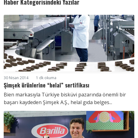
Haber Kategorisindeki Yazılar
30 Nisan 2014
1 dk okuma
Şimşek ürünlerine “helal” sertifikası
Bien markasıyla Türkiye bisküvi pazarında önemli bir
başarı kaydeden Şimşek A.Ş., helal gıda belges...