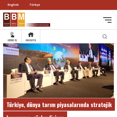
English
Türkçe
ABONE OL
ANASAYFA
Türkiye, dünya tarım piyasalarında stratejik