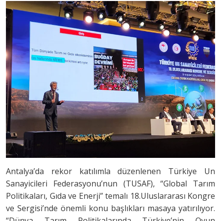
Antalya’da rekor katılımla düzenlenen Türkiye Un
Sanayicileri Federasyonu’nun (TUSAF), “Global Tarım
Politikaları, Gıda ve Enerji” temalı 18.Uluslararası Kongre
ve Sergisi’nde önemli konu başlıkları masaya yatırılıyor.
“Dünya Tarım Politikalarında Türkiye’nin Oyun