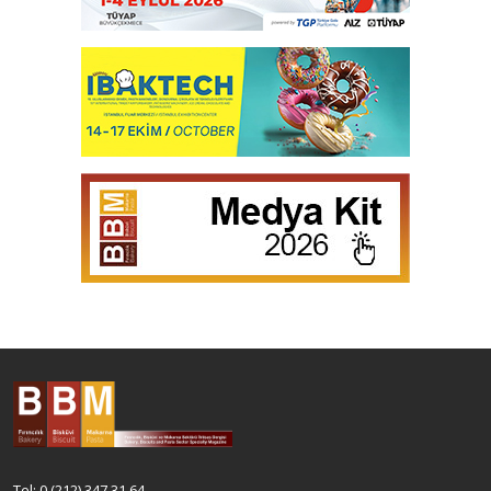
Tel: 0 (212) 347 31 64