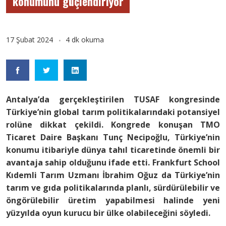
konumunu güçlendiriyor
17 Şubat 2024
4 dk okuma
Antalya’da gerçekleştirilen TUSAF kongresinde
Türkiye’nin global tarım politikalarındaki potansiyel
rolüne dikkat çekildi. Kongrede konuşan TMO
Ticaret Daire Başkanı Tunç Necipoğlu, Türkiye’nin
konumu itibariyle dünya tahıl ticaretinde önemli bir
avantaja sahip olduğunu ifade etti. Frankfurt School
Kıdemli Tarım Uzmanı İbrahim Oğuz da Türkiye’nin
tarım ve gıda politikalarında planlı, sürdürülebilir ve
öngörülebilir üretim yapabilmesi halinde yeni
yüzyılda oyun kurucu bir ülke olabileceğini söyledi.