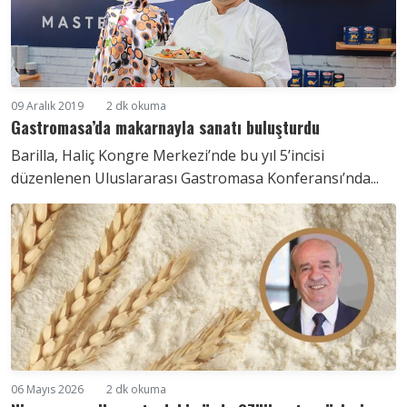
09 Aralık 2019
2 dk okuma
Gastromasa’da makarnayla sanatı buluşturdu
Barilla, Haliç Kongre Merkezi’nde bu yıl 5’incisi
düzenlenen Uluslararası Gastromasa Konferansı’nda...
06 Mayıs 2026
2 dk okuma