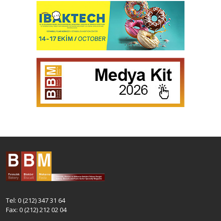
Tel: 0 (212) 347 31 64
Fax: 0 (212) 212 02 04