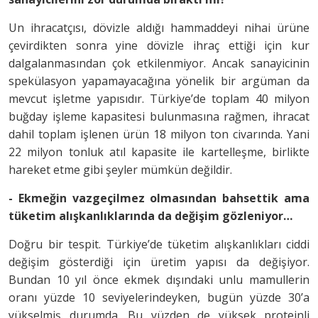
Un ihracatçısı, dövizle aldığı hammaddeyi nihai ürüne
çevirdikten sonra yine dövizle ihraç ettiği için kur
dalgalanmasından çok etkilenmiyor. Ancak sanayicinin
spekülasyon yapamayacağına yönelik bir argüman da
mevcut işletme yapısıdır. Türkiye’de toplam 40 milyon
buğday işleme kapasitesi bulunmasına rağmen, ihracat
dahil toplam işlenen ürün 18 milyon ton civarında. Yani
22 milyon tonluk atıl kapasite ile kartelleşme, birlikte
hareket etme gibi şeyler mümkün değildir.
- Ekmeğin vazgeçilmez olmasından bahsettik ama
tüketim alışkanlıklarında da değişim gözleniyor…
Doğru bir tespit. Türkiye’de tüketim alışkanlıkları ciddi
değişim gösterdiği için üretim yapısı da değişiyor.
Bundan 10 yıl önce ekmek dışındaki unlu mamullerin
oranı yüzde 10 seviyelerindeyken, bugün yüzde 30’a
yükselmiş durumda. Bu yüzden de yüksek proteinli