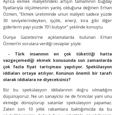
Ayrıca ekmek maliyetindeki artışın tamamının buğday
fiyatlarıyla ölçülmesinin yanlış olduğuna değinen Erhan
Özmen, “Ekmek üretiminde unun maliyeti sadece yüzde
30 seviyelerindeyken, işçilik, enerji, kira gibi diğer
giderlerin payı yüzde 70’i buluyor” şeklinde konuştu.
Dünya Gazetesi’ne açıklamalarda bulunan Erhan
Özmen’in sorulara verdiği cevaplar şöyle:
- Türk insanının en çok tükettiği hatta
vazgeçemediği ekmek konusunda son zamanlarda
çok fazla fiyat tartışması yapılıyor. Spekülasyon
iddiaları ortaya atılıyor. Konunun önemli bir tarafı
olarak iddialara ne diyeceksiniz?
Biz bu spekülasyon iddialarının doğru olmadığını
düşünüyoruz. Ne un sanayicisi ne de fırıncılar yani unu
ekmeğe dönüştürüp satanlar spekülasyon yapamaz.
Zaten son 10 yıllık rakamlara baktığımızda da bu