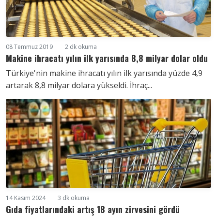
08 Temmuz 2019
2 dk okuma
Makine ihracatı yılın ilk yarısında 8,8 milyar dolar oldu
Türkiye'nin makine ihracatı yılın ilk yarısında yüzde 4,9
artarak 8,8 milyar dolara yükseldi. İhraç...
14 Kasım 2024
3 dk okuma
Gıda fiyatlarındaki artış 18 ayın zirvesini gördü