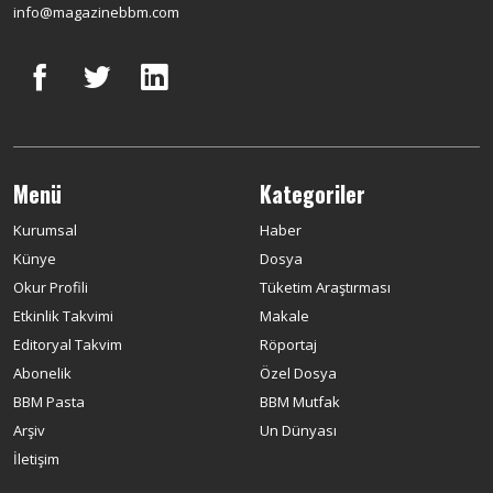
info@magazinebbm.com
Menü
Kategoriler
Kurumsal
Haber
Künye
Dosya
Okur Profili
Tüketim Araştırması
Etkinlik Takvimi
Makale
Editoryal Takvim
Röportaj
Abonelik
Özel Dosya
BBM Pasta
BBM Mutfak
Arşiv
Un Dünyası
İletişim