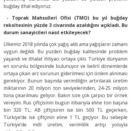
buğday ithal ediyoruz.
- Toprak Mahsulleri Ofisi (TMO) bu yıl buğday
rekoltesinin yüzde 3 civarında azaldığını açıkladı. Bu
durum sanayicileri nasıl etkileyecek?
Ülkemiz 2018 yılında çok yağış aldı ama yağışların zamanı
uygun değildi. Bu yüzden buğday kalitesinde problem
yaşandı ve ithalat ihtiyacı ortaya çıktı. Türkiye dünyanın
en sorunlu bölgesinde bulunuyor ve belirli dönemlerde
ortaya çıkan arz sorunun giderilmesi için önlem alınması
gerekiyor. Bunun başında verimliliğin artırılarak üretim
miktarının 20 milyon ton seviyelerinden, 24-25 milyon
tona çıkarılması geliyor. Bakın size çok çarpıcı bir örnek
vereyim. Rus çiftçisinin bugün itibarıyla eline ton başına
bin 320 TL, AB çiftçisinin ise bin 500 TL geçerken,
Türkiye’de ise çiftçinin eline 1 TL geçiyor. Bu sebeple
Türkiye’de milli üretim, verimlilik artışı yoluyla