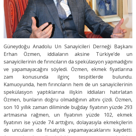
Güneydoğu Anadolu Un Sanayicileri Derneği Başkanı
Erhan Özmen, iddiaların aksine Türkiye’de un
sanayicilerinin de fırıncıların da spekülasyon yapmadığını
ve yapamayacağını söyledi. Özmen, ekmek fiyatlarına
zam konusunda ilginç tespitlerde bulundu.
Kamuoyunda, hem fırıncıların hem de un sanayicilerinin
spekülasyon yaptıklarına ilişkin iddiaları hatırlatan
Özmen, bunların doğru olmadığının altını çizdi. Özmen,
son 10 yıllık zaman diliminde buğday fiyatının yüzde 293
artmasına rağmen, un fiyatının yüzde 102, ekmek
fiyatının ise yüzde 74 arttığını, dolayasıyla ekmekçilerin
de uncuların da fırsatçılık yapamayacaklarını kaydetti.