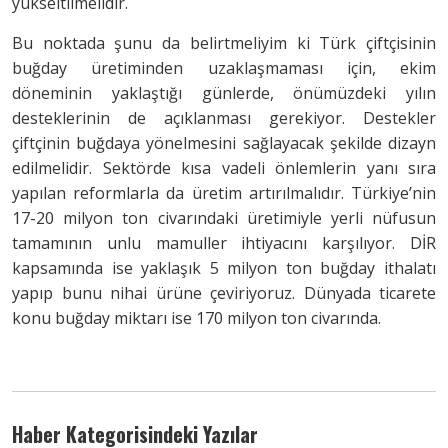
yükseltilmelidir.
Bu noktada şunu da belirtmeliyim ki Türk çiftçisinin
buğday üretiminden uzaklaşmaması için, ekim
döneminin yaklaştığı günlerde, önümüzdeki yılın
desteklerinin de açıklanması gerekiyor. Destekler
çiftçinin buğdaya yönelmesini sağlayacak şekilde dizayn
edilmelidir. Sektörde kısa vadeli önlemlerin yanı sıra
yapılan reformlarla da üretim artırılmalıdır. Türkiye’nin
17-20 milyon ton civarındaki üretimiyle yerli nüfusun
tamamının unlu mamuller ihtiyacını karşılıyor. DİR
kapsamında ise yaklaşık 5 milyon ton buğday ithalatı
yapıp bunu nihai ürüne çeviriyoruz. Dünyada ticarete
konu buğday miktarı ise 170 milyon ton civarında.
Haber Kategorisindeki Yazılar