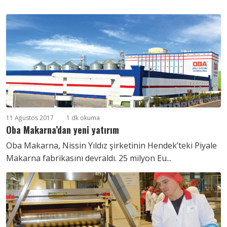
11 Ağustos 2017
1 dk okuma
Oba Makarna’dan yeni yatırım
Oba Makarna, Nissin Yıldız şirketinin Hendek’teki Piyale
Makarna fabrikasını devraldı. 25 milyon Eu...