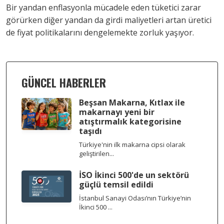
Bir yandan enflasyonla mücadele eden tüketici zarar
görürken diğer yandan da girdi maliyetleri artan üretici
de fiyat politikalarını dengelemekte zorluk yaşıyor.
GÜNCEL HABERLER
Beşsan Makarna, Kıtlax ile
makarnayı yeni bir
atıştırmalık kategorisine
taşıdı
Türkiye'nin ilk makarna cipsi olarak
geliştirilen...
İSO İkinci 500'de un sektörü
güçlü temsil edildi
İstanbul Sanayi Odası’nın Türkiye’nin
İkinci 500 ...