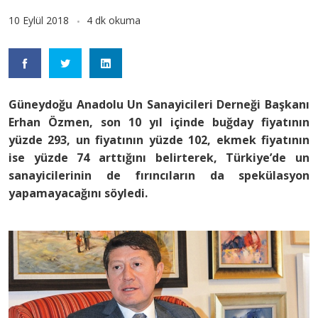
10 Eylül 2018
4 dk okuma
Güneydoğu Anadolu Un Sanayicileri Derneği Başkanı
Erhan Özmen, son 10 yıl içinde buğday fiyatının
yüzde 293, un fiyatının yüzde 102, ekmek fiyatının
ise yüzde 74 arttığını belirterek, Türkiye’de un
sanayicilerinin de fırıncıların da spekülasyon
yapamayacağını söyledi.