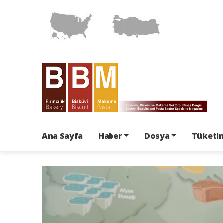
Ana Sayfa
Haber
Dosya
Tüketim