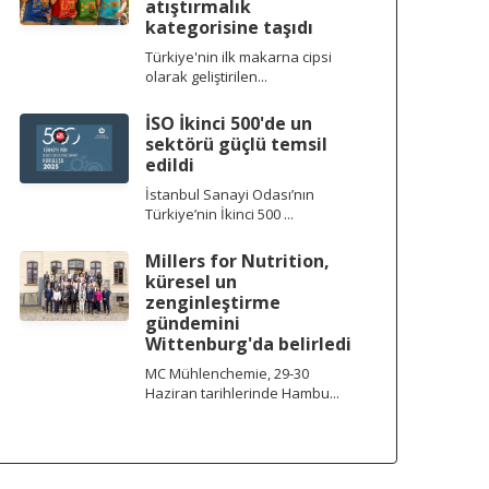
atıştırmalık
kategorisine taşıdı
Türkiye'nin ilk makarna cipsi
olarak geliştirilen...
İSO İkinci 500'de un
sektörü güçlü temsil
edildi
İstanbul Sanayi Odası’nın
Türkiye’nin İkinci 500 ...
Millers for Nutrition,
küresel un
zenginleştirme
gündemini
Wittenburg'da belirledi
MC Mühlenchemie, 29-30
Haziran tarihlerinde Hambu...