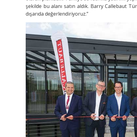
şekilde bu alanı satın aldık. Barry Callebaut T
dışarıda değerlendiriyoruz.”