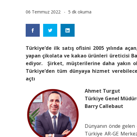
06 Temmuz 2022
5 dk okuma
Türkiye’de ilk satış ofisini 2005 yılında açan
yapan çikolata ve kakao ürünleri üreticisi B
ediyor. Şirket, müşterilerine daha yakın o
Türkiye’den tüm dünyaya hizmet verebilece
açtı
Ahmet Turgut
Türkiye Genel Müdü
Barry Callebaut
Dünyanın önde gelen çi
Türkiye AR-GE Merkezi’