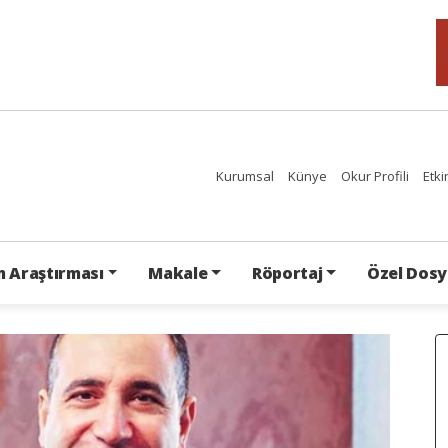
Kurumsal
Künye
Okur Profili
Etki
 Araştırması
Makale
Röportaj
Özel Dosy