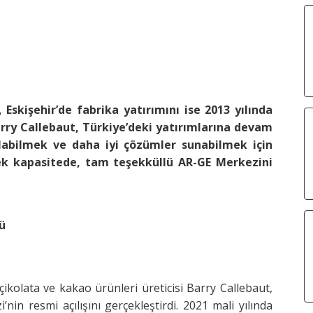
, Eskişehir’de fabrika yatırımını ise 2013 yılında
arry Callebaut, Türkiye’deki yatırımlarına devam
labilmek ve daha iyi çözümler sunabilmek için
k kapasitede, tam teşekküllü AR-GE Merkezini
rü
kolata ve kakao ürünleri üreticisi Barry Callebaut,
nin resmi açılışını gerçekleştirdi. 2021 mali yılında