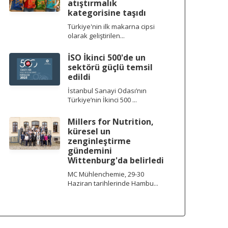
atıştırmalık
kategorisine taşıdı
Türkiye'nin ilk makarna cipsi
olarak geliştirilen...
İSO İkinci 500'de un
sektörü güçlü temsil
edildi
İstanbul Sanayi Odası’nın
Türkiye’nin İkinci 500 ...
Millers for Nutrition,
küresel un
zenginleştirme
gündemini
Wittenburg'da belirledi
MC Mühlenchemie, 29-30
Haziran tarihlerinde Hambu...