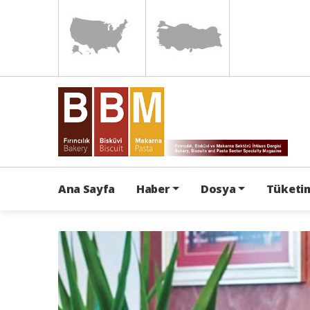
Ana Sayfa
Haber
Dosya
Tüketim