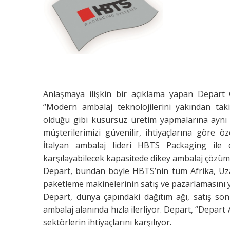
Anlaşmaya ilişkin bir açıklama yapan Depart 
“Modern ambalaj teknolojilerini yakından taki
olduğu gibi kusursuz üretim yapmalarına aynı 
müşterilerimizi güvenilir, ihtiyaçlarına göre öz
İtalyan ambalaj lideri HBTS Packaging ile el 
karşılayabilecek kapasitede dikey ambalaj çözüm
Depart, bundan böyle HBTS’nin tüm Afrika, U
paketleme makinelerinin satış ve pazarlamasını 
Depart, dünya çapındaki dağıtım ağı, satış so
ambalaj alanında hızla ilerliyor. Depart, “Depar
sektörlerin ihtiyaçlarını karşılıyor.