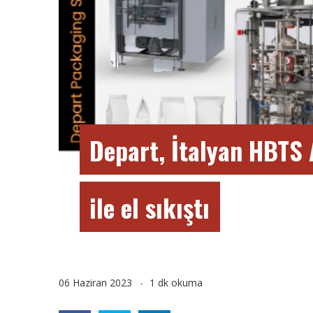
Depart, İtalyan HBTS
ile el sıkıştı
06 Haziran 2023
1 dk okuma