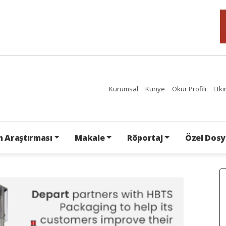
Kurumsal
Künye
Okur Profili
Etki
 Araştırması
Makale
Röportaj
Özel Dosy