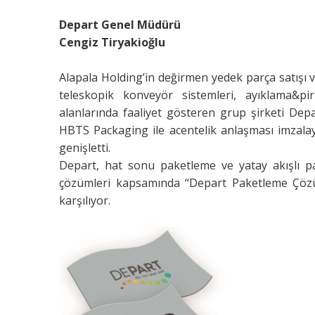
Depart Genel Müdürü
Cengiz Tiryakioğlu
Alapala Holding’in değirmen yedek parça satışı v
teleskopik konveyör sistemleri, ayıklama&p
alanlarında faaliyet gösteren grup şirketi Dep
HBTS Packaging ile acentelik anlaşması imzala
genişletti.
Depart, hat sonu paketleme ve yatay akışlı pa
çözümleri kapsamında “Depart Paketleme Çözüml
karşılıyor.