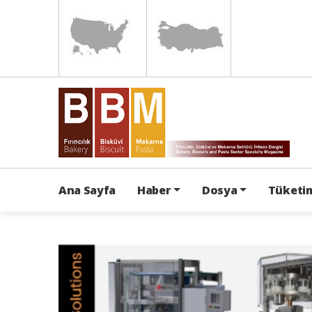
Ana Sayfa
Haber
Dosya
Tüketim