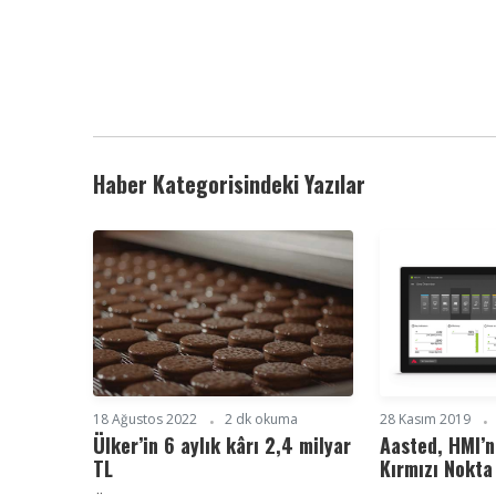
Haber Kategorisindeki Yazılar
18 Ağustos 2022
2 dk okuma
28 Kasım 2019
Ülker’in 6 aylık kârı 2,4 milyar
Aasted, HMI’n
TL
Kırmızı Nokta