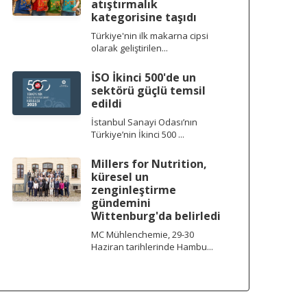
atıştırmalık
kategorisine taşıdı
Türkiye'nin ilk makarna cipsi
olarak geliştirilen...
İSO İkinci 500'de un
sektörü güçlü temsil
edildi
İstanbul Sanayi Odası’nın
Türkiye’nin İkinci 500 ...
Millers for Nutrition,
küresel un
zenginleştirme
gündemini
Wittenburg'da belirledi
MC Mühlenchemie, 29-30
Haziran tarihlerinde Hambu...