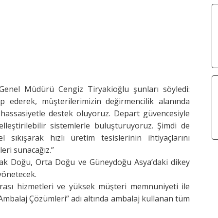
Genel Müdürü Cengiz Tiryakioğlu şunları söyledi:
p ederek, müşterilerimizin değirmencilik alanında
hassasiyetle destek oluyoruz. Depart güvencesiyle
elleştirilebilir sistemlerle buluşturuyoruz. Şimdi de
sıkışarak hızlı üretim tesislerinin ihtiyaçlarını
leri sunacağız.”
zak Doğu, Orta Doğu ve Güneydoğu Asya’daki dikey
yönetecek.
nrası hizmetleri ve yüksek müşteri memnuniyeti ile
t Ambalaj Çözümleri” adı altında ambalaj kullanan tüm