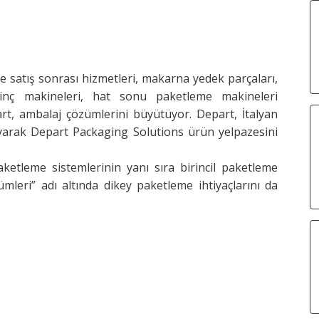
e satış sonrası hizmetleri, makarna yedek parçaları,
irinç makineleri, hat sonu paketleme makineleri
art, ambalaj çözümlerini büyütüyor. Depart, İtalyan
yarak Depart Packaging Solutions ürün yelpazesini
ketleme sistemlerinin yanı sıra birincil paketleme
eri” adı altında dikey paketleme ihtiyaçlarını da