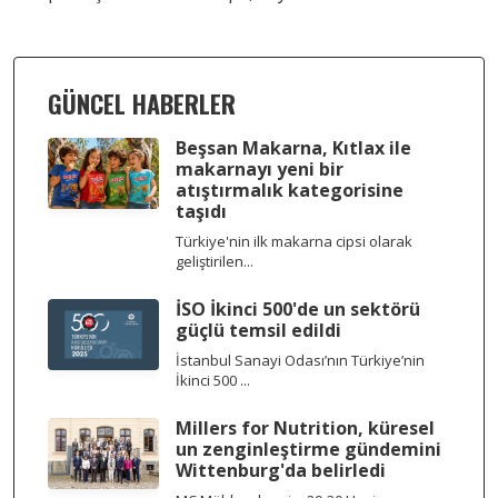
GÜNCEL HABERLER
Beşsan Makarna, Kıtlax ile
makarnayı yeni bir
atıştırmalık kategorisine
taşıdı
Türkiye'nin ilk makarna cipsi olarak
geliştirilen...
İSO İkinci 500'de un sektörü
güçlü temsil edildi
İstanbul Sanayi Odası’nın Türkiye’nin
İkinci 500 ...
Millers for Nutrition, küresel
un zenginleştirme gündemini
Wittenburg'da belirledi