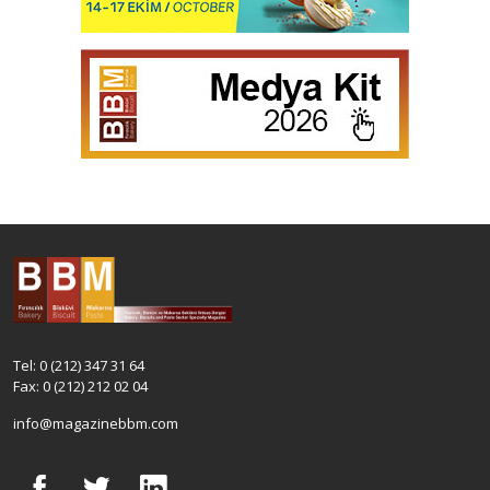
Tel: 0 (212) 347 31 64
Fax: 0 (212) 212 02 04
info@magazinebbm.com