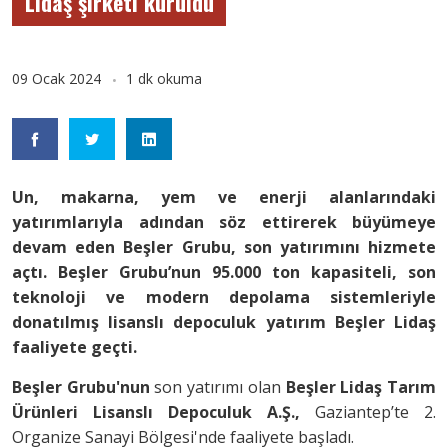
Lidaş şirketi kuruldu
09 Ocak 2024
1 dk okuma
Un, makarna, yem ve enerji alanlarındaki
yatırımlarıyla adından söz ettirerek büyümeye
devam eden Beşler Grubu, son yatırımını hizmete
açtı. Beşler Grubu’nun 95.000 ton kapasiteli, son
teknoloji ve modern depolama sistemleriyle
donatılmış lisanslı depoculuk yatırım Beşler Lidaş
faaliyete geçti.
Beşler Grubu'nun
son yatırımı olan
Beşler Lidaş Tarım
Ürünleri Lisanslı Depoculuk A.Ş.,
Gaziantep’te 2.
Organize Sanayi Bölgesi'nde faaliyete başladı.