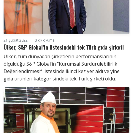
21 Şubat 2022
3 dk okuma
Ülker, S&P Global’in listesindeki tek Türk gıda şirketi
Ülker, tüm dünyadan şirketlerin performanslarının
ölçüldüğü S&P Global’in “Kurumsal Sürdürülebilirlik
Değerlendirmesi” listesinde ikinci kez yer aldı ve yine
gıda ürünleri kategorisindeki tek Türk şirketi oldu.