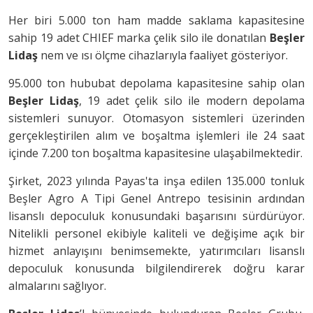
Her biri 5.000 ton ham madde saklama kapasitesine
sahip 19 adet CHIEF marka çelik silo ile donatılan
Beşler
Lidaş
nem ve ısı ölçme cihazlarıyla faaliyet gösteriyor.
95.000 ton hububat depolama kapasitesine sahip olan
Beşler Lidaş
, 19 adet çelik silo ile modern depolama
sistemleri sunuyor. Otomasyon sistemleri üzerinden
gerçekleştirilen alım ve boşaltma işlemleri ile 24 saat
içinde 7.200 ton boşaltma kapasitesine ulaşabilmektedir.
Şirket, 2023 yılında Payas'ta inşa edilen 135.000 tonluk
Beşler Agro A Tipi Genel Antrepo tesisinin ardından
lisanslı depoculuk konusundaki başarısını sürdürüyor.
Nitelikli personel ekibiyle kaliteli ve değişime açık bir
hizmet anlayışını benimsemekte, yatırımcıları lisanslı
depoculuk konusunda bilgilendirerek doğru karar
almalarını sağlıyor.