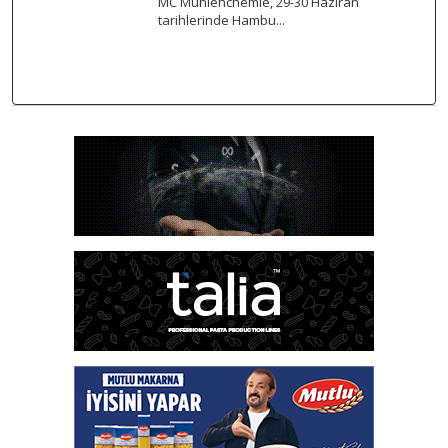
MC Mühlenchemie, 29-30 Haziran
tarihlerinde Hambu...