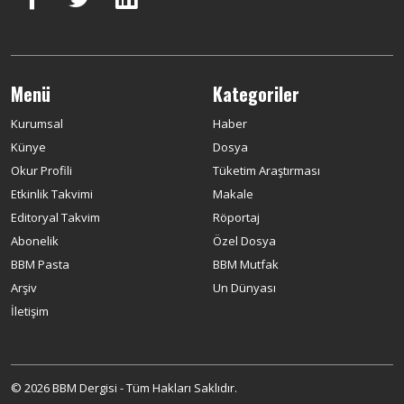
Menü
Kategoriler
Kurumsal
Haber
Künye
Dosya
Okur Profili
Tüketim Araştırması
Etkinlik Takvimi
Makale
Editoryal Takvim
Röportaj
Abonelik
Özel Dosya
BBM Pasta
BBM Mutfak
Arşiv
Un Dünyası
İletişim
© 2026 BBM Dergisi - Tüm Hakları Saklıdır.