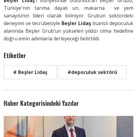
Beşler Lidaş
’I bünyesinde bulunduran Beşler Grubu,
Türkiye'nin tarıma dayalı un, makarna ve yem
sanayisinin lideri olarak biliniyor. Grubun sektördeki
deneyimi ve tecrübesiyle
Beşler Lidaş
lisanslı depoculuk
alanında Beşler Grub’un yükselen yıldızı olma hedefine
doğru emin adımlarla ilerleyeceği belirtildi.
Etiketler
# Beşler Lidaş
#depoculuk sektörü
Haber Kategorisindeki Yazılar