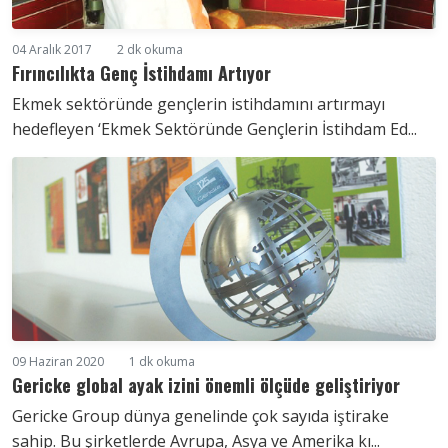
04 Aralık 2017
2 dk okuma
Fırıncılıkta Genç İstihdamı Artıyor
Ekmek sektöründe gençlerin istihdamını artırmayı
hedefleyen ‘Ekmek Sektöründe Gençlerin İstihdam Ed...
09 Haziran 2020
1 dk okuma
Gericke global ayak izini önemli ölçüde geliştiriyor
Gericke Group dünya genelinde çok sayıda iştirake
sahip. Bu şirketlerde Avrupa, Asya ve Amerika kı...