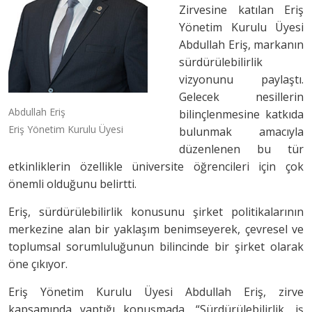
Zirvesine katılan Eriş
Yönetim Kurulu Üyesi
Abdullah Eriş, markanın
sürdürülebilirlik
vizyonunu paylaştı.
Gelecek nesillerin
Abdullah Eriş
bilinçlenmesine katkıda
Eriş Yönetim Kurulu Üyesi
bulunmak amacıyla
düzenlenen bu tür
etkinliklerin özellikle üniversite öğrencileri için çok
önemli olduğunu belirtti.
Eriş, sürdürülebilirlik konusunu şirket politikalarının
merkezine alan bir yaklaşım benimseyerek, çevresel ve
toplumsal sorumluluğunun bilincinde bir şirket olarak
öne çıkıyor.
Eriş Yönetim Kurulu Üyesi Abdullah Eriş, zirve
kapsamında yaptığı konuşmada, “Sürdürülebilirlik, iş