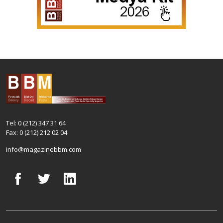
Tel: 0 (212) 347 31 64
Fax: 0 (212) 212 02 04
info@magazinebbm.com