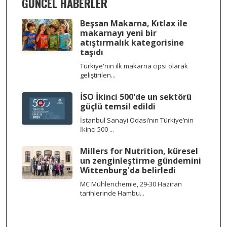
GÜNCEL HABERLER
Beşsan Makarna, Kıtlax ile
makarnayı yeni bir
atıştırmalık kategorisine
taşıdı
Türkiye'nin ilk makarna cipsi olarak
geliştirilen...
İSO İkinci 500'de un sektörü
güçlü temsil edildi
İstanbul Sanayi Odası’nın Türkiye’nin
İkinci 500 ...
Millers for Nutrition, küresel
un zenginleştirme gündemini
Wittenburg'da belirledi
MC Mühlenchemie, 29-30 Haziran
tarihlerinde Hambu...