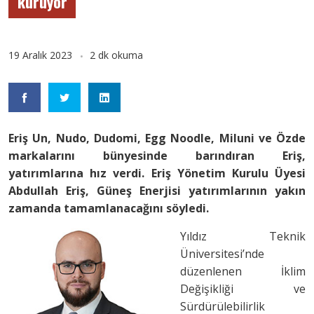
kuruyor
19 Aralık 2023
2 dk okuma
Eriş Un, Nudo, Dudomi, Egg Noodle, Miluni ve Özde
markalarını bünyesinde barındıran Eriş,
yatırımlarına hız verdi. Eriş Yönetim Kurulu Üyesi
Abdullah Eriş, Güneş Enerjisi yatırımlarının yakın
zamanda tamamlanacağını söyledi.
Yıldız Teknik
Üniversitesi’nde
düzenlenen İklim
Değişikliği ve
Sürdürülebilirlik