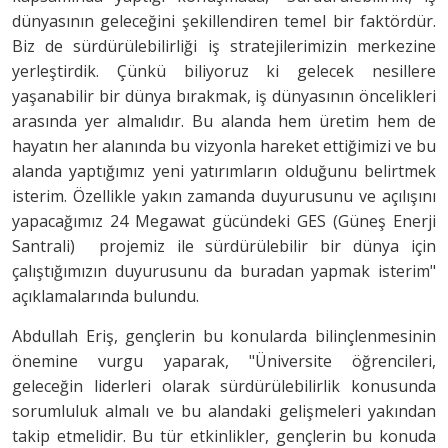
dünyasının geleceğini şekillendiren temel bir faktördür.
Biz de sürdürülebilirliği iş stratejilerimizin merkezine
yerleştirdik. Çünkü biliyoruz ki gelecek nesillere
yaşanabilir bir dünya bırakmak, iş dünyasının öncelikleri
arasında yer almalıdır. Bu alanda hem üretim hem de
hayatın her alanında bu vizyonla hareket ettiğimizi ve bu
alanda yaptığımız yeni yatırımların olduğunu belirtmek
isterim. Özellikle yakın zamanda duyurusunu ve açılışını
yapacağımız 24 Megawat gücündeki GES (Güneş Enerji
Santrali) projemiz ile sürdürülebilir bir dünya için
çalıştığımızın duyurusunu da buradan yapmak isterim"
açıklamalarında bulundu.
Abdullah Eriş, gençlerin bu konularda bilinçlenmesinin
önemine vurgu yaparak, "Üniversite öğrencileri,
geleceğin liderleri olarak sürdürülebilirlik konusunda
sorumluluk almalı ve bu alandaki gelişmeleri yakından
takip etmelidir. Bu tür etkinlikler, gençlerin bu konuda