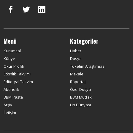
Menü
Kategoriler
Kurumsal
Haber
Künye
Dosya
Okur Profili
Tüketim Araştırması
Etkinlik Takvimi
Makale
Editoryal Takvim
Röportaj
Abonelik
Özel Dosya
BBM Pasta
BBM Mutfak
Arşiv
Un Dünyası
İletişim