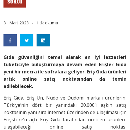
soktu
31 Mart 2023
1 dk okuma
Gıda güvenliğini temel alarak en iyi lezzetleri
tüketiciyle buluşturmaya devam eden Erişler Gıda
yeni bir mecra ile sofralara geliyor. Eriş Gıda ürünleri
artık online satış noktasından da temin
edilebilecek.
Eriş Gıda, Eriş Un, Nudo ve Dudomi markalı ürünlerini
Türkiye’nin dört bir yanındaki 20.000’i aşkın satış
noktasının yanı sıra internet üzerinden de ulaşılması için
Erişstore’u açtı. Eriş Gıda tarafından üretilen ürünlere
ulaşabileceği online satış noktası