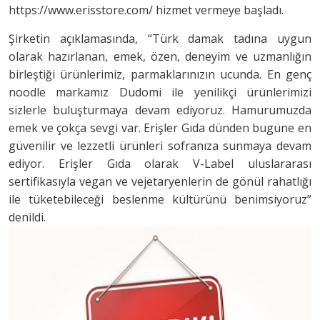
https://www.erisstore.com/
hizmet vermeye başladı.
Şirketin açıklamasında, “Türk damak tadına uygun
olarak hazırlanan, emek, özen, deneyim ve uzmanlığın
birleştiği ürünlerimiz, parmaklarınızın ucunda. En genç
noodle markamız Dudomi ile yenilikçi ürünlerimizi
sizlerle buluşturmaya devam ediyoruz. Hamurumuzda
emek ve çokça sevgi var. Erişler Gıda dünden bugüne en
güvenilir ve lezzetli ürünleri sofranıza sunmaya devam
ediyor. Erişler Gıda olarak V-Label uluslararası
sertifikasıyla vegan ve vejetaryenlerin de gönül rahatlığı
ile tüketebileceği beslenme kültürünü benimsiyoruz”
denildi.