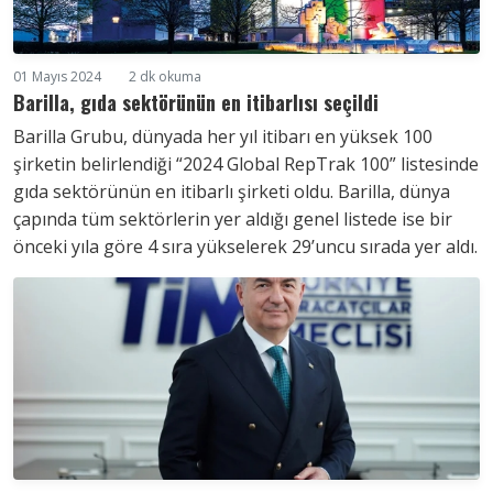
01 Mayıs 2024
2 dk okuma
Barilla, gıda sektörünün en itibarlısı seçildi
Barilla Grubu, dünyada her yıl itibarı en yüksek 100
şirketin belirlendiği “2024 Global RepTrak 100” listesinde
gıda sektörünün en itibarlı şirketi oldu. Barilla, dünya
çapında tüm sektörlerin yer aldığı genel listede ise bir
önceki yıla göre 4 sıra yükselerek 29’uncu sırada yer aldı.