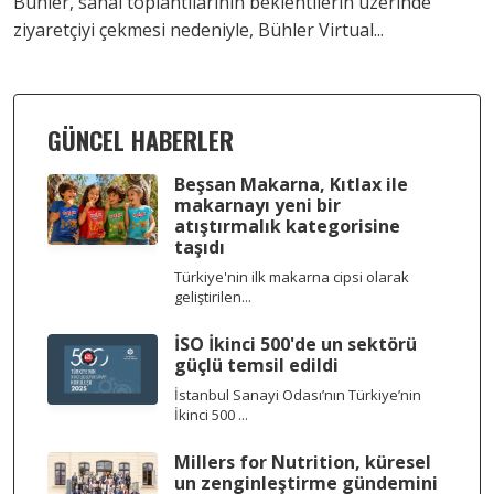
Bühler, sanal toplantılarının beklentilerin üzerinde
ziyaretçiyi çekmesi nedeniyle, Bühler Virtual...
GÜNCEL HABERLER
Beşsan Makarna, Kıtlax ile
makarnayı yeni bir
atıştırmalık kategorisine
taşıdı
Türkiye'nin ilk makarna cipsi olarak
geliştirilen...
İSO İkinci 500'de un sektörü
güçlü temsil edildi
İstanbul Sanayi Odası’nın Türkiye’nin
İkinci 500 ...
Millers for Nutrition, küresel
un zenginleştirme gündemini