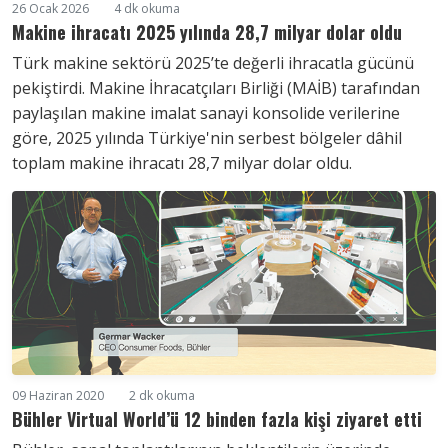
26 Ocak 2026
4 dk okuma
Makine ihracatı 2025 yılında 28,7 milyar dolar oldu
Türk makine sektörü 2025’te değerli ihracatla gücünü
pekiştirdi. Makine İhracatçıları Birliği (MAİB) tarafından
paylaşılan makine imalat sanayi konsolide verilerine
göre, 2025 yılında Türkiye'nin serbest bölgeler dâhil
toplam makine ihracatı 28,7 milyar dolar oldu.
09 Haziran 2020
2 dk okuma
Bühler Virtual World’ü 12 binden fazla kişi ziyaret etti