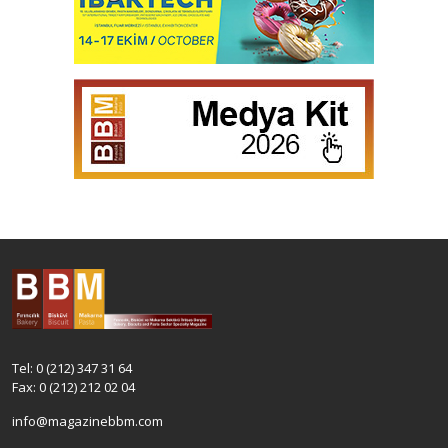
Tel: 0 (212) 347 31 64
Fax: 0 (212) 212 02 04
info@magazinebbm.com