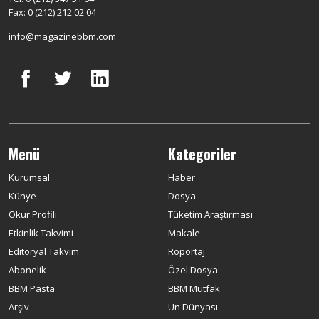
Fax: 0 (212) 212 02 04
info@magazinebbm.com
Menü
Kategoriler
Kurumsal
Haber
Künye
Dosya
Okur Profili
Tüketim Araştırması
Etkinlik Takvimi
Makale
Editoryal Takvim
Röportaj
Abonelik
Özel Dosya
BBM Pasta
BBM Mutfak
Arşiv
Un Dünyası