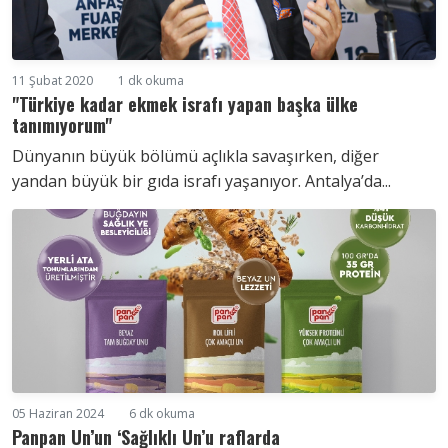
11 Şubat 2020
1 dk okuma
"Türkiye kadar ekmek israfı yapan başka ülke
tanımıyorum"
Dünyanın büyük bölümü açlıkla savaşırken, diğer
yandan büyük bir gıda israfı yaşanıyor. Antalya’da...
05 Haziran 2024
6 dk okuma
Panpan Un’un ‘Sağlıklı Un’u raflarda