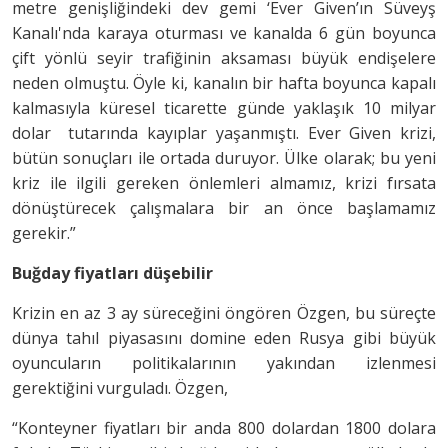
metre genişliğindeki dev gemi ‘Ever Given’ın Süveyş
Kanalı'nda karaya oturması ve kanalda 6 gün boyunca
çift yönlü seyir trafiğinin aksaması büyük endişelere
neden olmuştu. Öyle ki, kanalın bir hafta boyunca kapalı
kalmasıyla küresel ticarette günde yaklaşık 10 milyar
dolar tutarında kayıplar yaşanmıştı. Ever Given krizi,
bütün sonuçları ile ortada duruyor. Ülke olarak; bu yeni
kriz ile ilgili gereken önlemleri almamız, krizi fırsata
dönüştürecek çalışmalara bir an önce başlamamız
gerekir.”
Buğday fiyatları düşebilir
Krizin en az 3 ay süreceğini öngören Özgen, bu süreçte
dünya tahıl piyasasını domine eden Rusya gibi büyük
oyuncuların politikalarının yakından izlenmesi
gerektiğini vurguladı. Özgen,
“Konteyner fiyatları bir anda 800 dolardan 1800 dolara