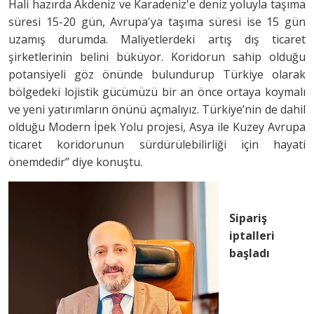
Hali hazırda Akdeniz ve Karadeniz'e deniz yoluyla taşıma
süresi 15-20 gün, Avrupa'ya taşıma süresi ise 15 gün
uzamış durumda. Maliyetlerdeki artış dış ticaret
şirketlerinin belini büküyor. Koridorun sahip olduğu
potansiyeli göz önünde bulundurup Türkiye olarak
bölgedeki lojistik gücümüzü bir an önce ortaya koymalı
ve yeni yatırımların önünü açmalıyız. Türkiye’nin de dahil
olduğu Modern İpek Yolu projesi, Asya ile Kuzey Avrupa
ticaret koridorunun sürdürülebilirliği için hayati
önemdedir” diye konuştu.
Sipariş
iptalleri
başladı