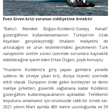
Even Given krizi sorunun ciddiyetine örnektir
“Babu'l Mendeb Boğazı-Kızıldeniz-Süveyş Kanalı”
güzergâhının kullanılamamasının Türkiye’nin Uzak
Asya’dan gerçekleştirdiği ithalatın maliyetini de
artıracağını ve ürün teslimlerindeki gecikmenin Türk
sanayisinin üretim süreci üzerinde sorunlara kaynaklık
edebileceğine işaret eden Ertan Özgen, şöyle konuştu:
“Husilerin Kızıldeniz’e giriş yapan gemilere yönelik
saldırısı ile zirveye çıkan kriz, dünya ticareti üzerinde
etkili olacak. Dünyanın önde gelen konteyner ve deniz
nakliye şirketleri, güvenlik sağlanana kadar Kızıldeniz
güzergâhını kullanmayacaklarını açıkladılar. Tehlikenin
boyutunu anlamamız için önümüzde ciddi bir örnek var.
2021 yılının Mart ayında 400 metre uzunluğunda ve 59