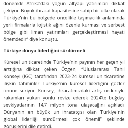
dönemde Afrika’daki yoğun altyapı yatırımları dikkat
çekiyor. Büyük ihracat kapasitesine sahip bir ülke olarak
Türkiye’nin bu bölgede öncelikle taşımacılık anlamında
yerli firmalarla lojistik ağını özenle kurması ve serbest
bölge gibi liman yatırımları gerçekleştirmesi hayati
önemdedir” diye konuştu.
Türkiye dünya liderliğini sürdürmeli
Küresel un ticaretinde Türkiye’nin payının her geçen yıl
arttığına dikkat çeken Özgen, “Uluslararası Tahıl
Konseyi (IGC) tarafından 2023-24 küresel un ticaretine
ilişkin tahminler Türkiye'nin küresel liderliğini gözler
önüne seriyor. Konsey, ihracatımızdaki artış nedeniyle
rakamları yukarı yönlü revize ederek 2024’te buğday
sevkiyatlarının 14.7 milyon tona ulaşacağını açıkladı.
Dünyanın en büyük un ihracatçısı olan Türkiye'nin
global liderliği sürdürmesi çok önemli” şeklinde
görüşlerini dile getirdi.