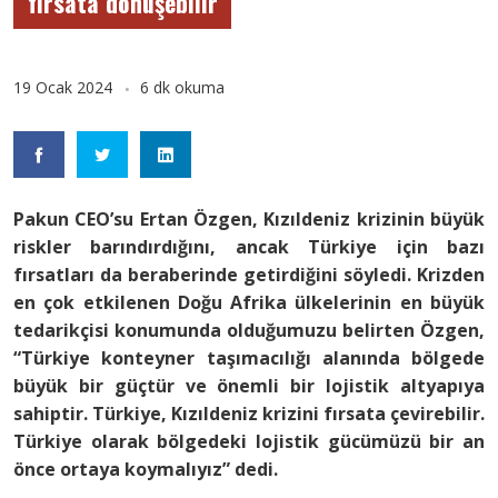
fırsata dönüşebilir
19 Ocak 2024
6 dk okuma
Pakun CEO’su Ertan Özgen, Kızıldeniz krizinin büyük
riskler barındırdığını, ancak Türkiye için bazı
fırsatları da beraberinde getirdiğini söyledi. Krizden
en çok etkilenen Doğu Afrika ülkelerinin en büyük
tedarikçisi konumunda olduğumuzu belirten Özgen,
“Türkiye konteyner taşımacılığı alanında bölgede
büyük bir güçtür ve önemli bir lojistik altyapıya
sahiptir. Türkiye, Kızıldeniz krizini fırsata çevirebilir.
Türkiye olarak bölgedeki lojistik gücümüzü bir an
önce ortaya koymalıyız
” dedi.