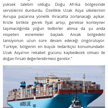
yüksek talebin olduğu Doğu Afrika bölgesinde
servislerini durdurdu. Özellikle Uzak Asya ülkelerinin
Avrupa pazarına yönelik ihracatta zorlanacağı aşikar.
Krizle birlikte gerek fiyat artışı, gerekse konteyner
taşımacılığında yoğun tedbirler alınsa da şu anda
nispeten esnemeler başladı. Ancak bölgedeki
tansiyonun uzun süre devam edeceği öngörülüyor.
Türkiye, bölgenin en büyük tedarikçisi konumundadır.
Uzak Asya’nın rekabet gücünü kaybedecek olması ile
doğan fırsatı değerlendirmesi gerekir.”