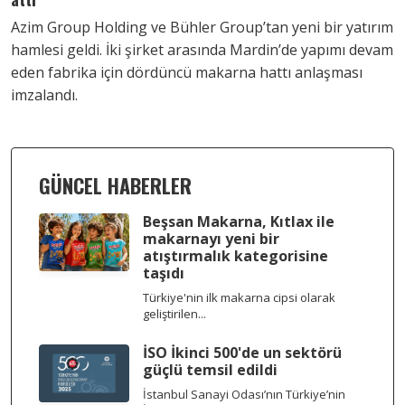
Azim Group Holding ve Bühler Group’tan yeni bir yatırım
hamlesi geldi. İki şirket arasında Mardin’de yapımı devam
eden fabrika için dördüncü makarna hattı anlaşması
imzalandı.
GÜNCEL HABERLER
Beşsan Makarna, Kıtlax ile
makarnayı yeni bir
atıştırmalık kategorisine
taşıdı
Türkiye'nin ilk makarna cipsi olarak
geliştirilen...
İSO İkinci 500'de un sektörü
güçlü temsil edildi
İstanbul Sanayi Odası’nın Türkiye’nin