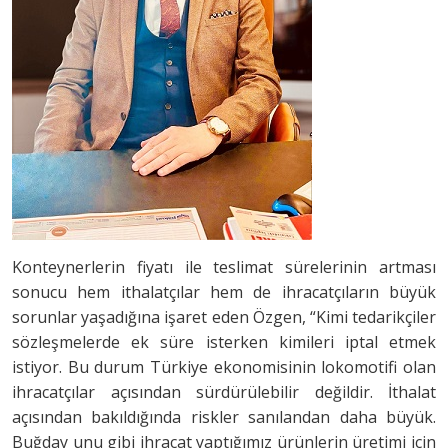
Konteynerlerin fiyatı ile teslimat sürelerinin artması
sonucu hem ithalatçılar hem de ihracatçıların büyük
sorunlar yaşadığına işaret eden Özgen, “Kimi tedarikçiler
sözleşmelerde ek süre isterken kimileri iptal etmek
istiyor. Bu durum Türkiye ekonomisinin lokomotifi olan
ihracatçılar açısından sürdürülebilir değildir. İthalat
açısından bakıldığında riskler sanılandan daha büyük.
Buğday unu gibi ihracat yaptığımız ürünlerin üretimi için