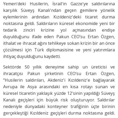
Yemen'deki Husilerin, İsrail'in Gazze'ye saldırılarına
karşılık Süveyş Kanalı'ndan geçen gemilere yönelik
eylemlerinin ardından Kızıldeniz'deki ticaret durma
noktasına geldi. Saldırıların küresel ekonomide yeni bir
tedarik zinciri krizine yol açmasından endişe
duyulduğunu ifade eden Pakun CEO’su Ertan Özgen,
ithalat ve ihracat ağını tehlikeye sokan krizin bir an önce
çözülmesi için Türk diplomasisine ve yeni yatırımlara
ihtiyaç duyulduğunu kaydetti.
​​​​​​​Sektörde 50 yıllık deneyime sahip un üreticisi ve
ihracatçısı Pakun şirketinin CEO’su Ertan Özgen,
“Husilerin saldırıları, Akdeniz'i Kızıldeniz'e bağlayarak
Avrupa ile Asya arasındaki en kısa rotayı sunan ve
küresel ticaretin yaklaşık yüzde 12'sinin yapıldığı Süveyş
Kanalı geçişleri için büyük risk oluşturuyor. Saldırılar
nedeniyle dünyadaki konteyner trafiğinin üçte birinin
gerçekleştiği Kızıldeniz geçişleri durma noktasına geldi.