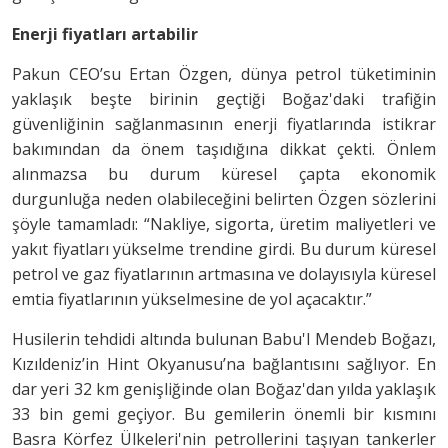
Enerji fiyatları artabilir
Pakun CEO’su Ertan Özgen, dünya petrol tüketiminin
yaklaşık beşte birinin geçtiği Boğaz'daki trafiğin
güvenliğinin sağlanmasının enerji fiyatlarında istikrar
bakımından da önem taşıdığına dikkat çekti. Önlem
alınmazsa bu durum küresel çapta ekonomik
durgunluğa neden olabileceğini belirten Özgen sözlerini
şöyle tamamladı: “Nakliye, sigorta, üretim maliyetleri ve
yakıt fiyatları yükselme trendine girdi. Bu durum küresel
petrol ve gaz fiyatlarının artmasına ve dolayısıyla küresel
emtia fiyatlarının yükselmesine de yol açacaktır.”
Husilerin tehdidi altında bulunan Babu'l Mendeb Boğazı,
Kızıldeniz’in Hint Okyanusu’na bağlantısını sağlıyor. En
dar yeri 32 km genişliğinde olan Boğaz'dan yılda yaklaşık
33 bin gemi geçiyor. Bu gemilerin önemli bir kısmını
Basra Körfez Ülkeleri'nin petrollerini taşıyan tankerler