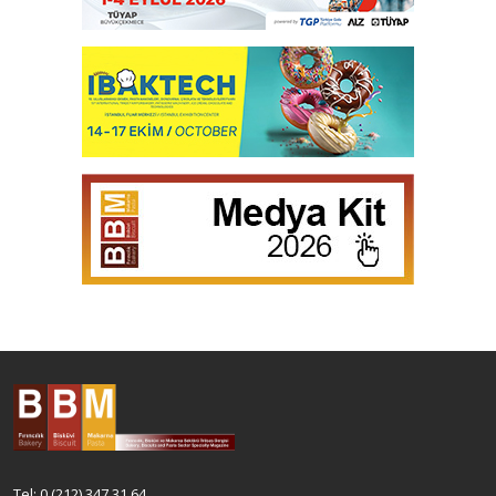
Tel: 0 (212) 347 31 64