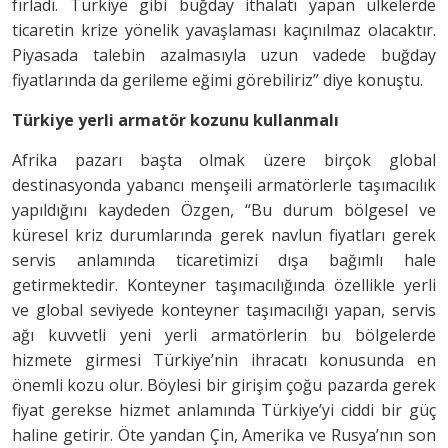
fırladı. Türkiye gibi buğday ithalatı yapan ülkelerde
ticaretin krize yönelik yavaşlaması kaçınılmaz olacaktır.
Piyasada talebin azalmasıyla uzun vadede buğday
fiyatlarında da gerileme eğimi görebiliriz” diye konuştu.
Türkiye yerli armatör kozunu kullanmalı
Afrika pazarı başta olmak üzere birçok global
destinasyonda yabancı menşeili armatörlerle taşımacılık
yapıldığını kaydeden Özgen, “Bu durum bölgesel ve
küresel kriz durumlarında gerek navlun fiyatları gerek
servis anlamında ticaretimizi dışa bağımlı hale
getirmektedir. Konteyner taşımacılığında özellikle yerli
ve global seviyede konteyner taşımacılığı yapan, servis
ağı kuvvetli yeni yerli armatörlerin bu bölgelerde
hizmete girmesi Türkiye’nin ihracatı konusunda en
önemli kozu olur. Böylesi bir girişim çoğu pazarda gerek
fiyat gerekse hizmet anlamında Türkiye’yi ciddi bir güç
haline getirir. Öte yandan Çin, Amerika ve Rusya’nın son