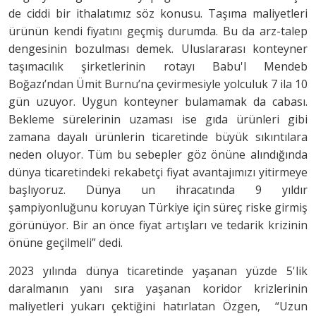
de ciddi bir ithalatımız söz konusu. Taşıma maliyetleri
ürünün kendi fiyatını geçmiş durumda. Bu da arz-talep
dengesinin bozulması demek. Uluslararası konteyner
taşımacılık şirketlerinin rotayı Babu'l Mendeb
Boğazı’ndan Ümit Burnu’na çevirmesiyle yolculuk 7 ila 10
gün uzuyor. Uygun konteyner bulamamak da cabası.
Bekleme sürelerinin uzaması ise gıda ürünleri gibi
zamana dayalı ürünlerin ticaretinde büyük sıkıntılara
neden oluyor. Tüm bu sebepler göz önüne alındığında
dünya ticaretindeki rekabetçi fiyat avantajımızı yitirmeye
başlıyoruz. Dünya un ihracatında 9 yıldır
şampiyonluğunu koruyan Türkiye için süreç riske girmiş
görünüyor. Bir an önce fiyat artışları ve tedarik krizinin
önüne geçilmeli” dedi.
2023 yılında dünya ticaretinde yaşanan yüzde 5'lik
daralmanın yanı sıra yaşanan koridor krizlerinin
maliyetleri yukarı çektiğini hatırlatan Özgen, “Uzun