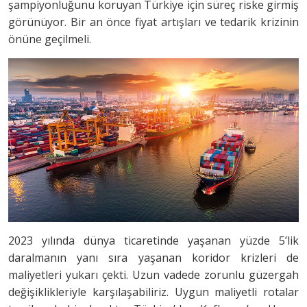
şampiyonluğunu koruyan Türkiye için süreç riske girmiş
görünüyor. Bir an önce fiyat artışları ve tedarik krizinin
önüne geçilmeli.
2023 yılında dünya ticaretinde yaşanan yüzde 5’lik
daralmanın yanı sıra yaşanan koridor krizleri de
maliyetleri yukarı çekti. Uzun vadede zorunlu güzergah
değişiklikleriyle karşılaşabiliriz. Uygun maliyetli rotalar