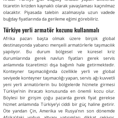
ticaretin krizden kaynaklı olarak yavaşlaması kaçınılmaz
olacaktır. Piyasada talebin azalmasıyla uzun vadede
buğday fiyatlarında da gerileme eğimi görebiliriz.
Türkiye yerli armatör kozunu
kullanmalı
Afrika pazarı başta olmak üzere birçok global
destinasyonda yabancı menşeili armatörlerle taşımacılık
yapılıyor. Bu durum bölgesel ve küresel kriz
durumlarında gerek navlun fiyatları gerek servis
anlamında ticaretimizi dışa bağımlı hale getirmektedir.
Konteyner taşımacılığında özellikle yerli ve global
seviyede konteyner taşımacılığı yapan, servis ağı kuvvetli
yeni yerli armatörlerin bu bölgelerde hizmete girmesi
Türkiye’nin ihracatı konusunda en önemli kozu olur.
Böylesi bir girişim çoğu pazarda gerek fiyat gerekse
hizmet anlamında Türkiye’yi ciddi bir güç haline getirir.
Öte yandan Çin, Amerika ve Rusya’nın son dönemde
Afrika’daki yoğun altyapı yatırımları dikkat çekiyor.