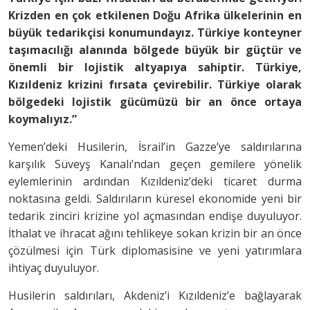
Krizden en çok etkilenen Doğu Afrika ülkelerinin en
büyük tedarikçisi konumundayız. Türkiye konteyner
taşımacılığı alanında bölgede büyük bir güçtür ve
önemli bir lojistik altyapıya sahiptir. Türkiye,
Kızıldeniz krizini fırsata çevirebilir. Türkiye olarak
bölgedeki lojistik gücümüzü bir an önce ortaya
koymalıyız.”
Yemen’deki Husilerin, İsrail’in Gazze’ye saldırılarına
karşılık Süveyş Kanalı’ndan geçen gemilere yönelik
eylemlerinin ardından Kızıldeniz’deki ticaret durma
noktasına geldi. Saldırıların küresel ekonomide yeni bir
tedarik zinciri krizine yol açmasından endişe duyuluyor.
İthalat ve ihracat ağını tehlikeye sokan krizin bir an önce
çözülmesi için Türk diplomasisine ve yeni yatırımlara
ihtiyaç duyuluyor.
Husilerin saldırıları, Akdeniz’i Kızıldeniz’e bağlayarak