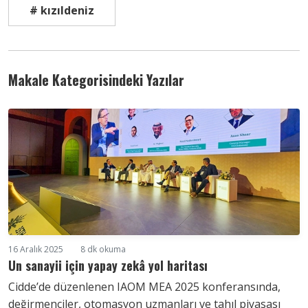
# kızıldeniz
Makale Kategorisindeki Yazılar
16 Aralık 2025
8 dk okuma
Un sanayii için yapay zekâ yol haritası
Cidde’de düzenlenen IAOM MEA 2025 konferansında,
değirmenciler, otomasyon uzmanları ve tahıl piyasası