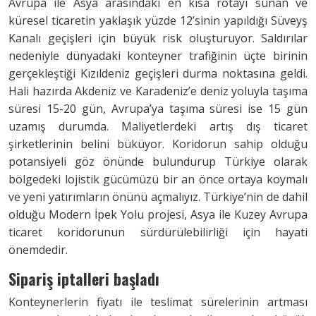
Avrupa ile Asya arasındaki en kısa rotayı sunan ve
küresel ticaretin yaklaşık yüzde 12’sinin yapıldığı Süveyş
Kanalı geçişleri için büyük risk oluşturuyor. Saldırılar
nedeniyle dünyadaki konteyner trafiğinin üçte birinin
gerçekleştiği Kızıldeniz geçişleri durma noktasına geldi.
Hali hazırda Akdeniz ve Karadeniz’e deniz yoluyla taşıma
süresi 15-20 gün, Avrupa’ya taşıma süresi ise 15 gün
uzamış durumda. Maliyetlerdeki artış dış ticaret
şirketlerinin belini büküyor. Koridorun sahip olduğu
potansiyeli göz önünde bulundurup Türkiye olarak
bölgedeki lojistik gücümüzü bir an önce ortaya koymalı
ve yeni yatırımların önünü açmalıyız. Türkiye’nin de dahil
olduğu Modern İpek Yolu projesi, Asya ile Kuzey Avrupa
ticaret koridorunun sürdürülebilirliği için hayati
önemdedir.
Sipariş iptalleri başladı
Konteynerlerin fiyatı ile teslimat sürelerinin artması