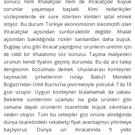
sonucu hem ithalatçılar hem de ihracatçılar büyük
sorunlar yaşamaya başladı. Kimi tedarikçiler
sözleşmelerde ek süre isterken kimileri iptal etmek
istiyor. Bu durum Türkiye ekonomisinin lokomotifi olan
ihracatçılar açısından sürdürülebilir değildir. İthalat
açısından bakıldığında riskler sanılandan daha büyük.
Buğday unu gibi ihracat yaptığımız ürünlerin üretimi için
de ciddi bir ithalatımız söz konusu. Taşıma maliyetleri
ürünün kendi fiyatını geçmiş durumda. Bu da arz-talep
dengesinin bozulması demek. Uluslararası konteyner
taşımacılık şirketlerinin rotayı Babu’l Mendeb
Boğazı’ndan Ümit Burnu’na çevirmesiyle yolculuk 7 ila 10
gün uzuyor. Uygun konteyner bulamamak da cabası.
Bekleme sürelerinin uzaması ise gıda ürünleri gibi
zamana dayalı ürünlerin ticaretinde büyük sıkıntılara
neden oluyor. Tüm bu sebepler göz önüne alındığında
dünya ticaretindeki rekabetçi fiyat avantajımızı yitirmeye
başlıyoruz. Dünya un ihracatında 9 yıldır