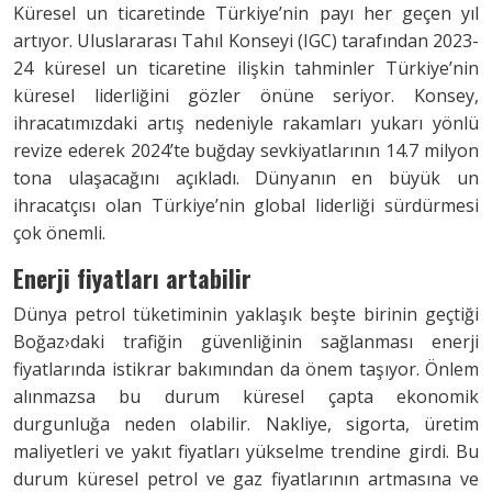
Küresel un ticaretinde Türkiye’nin payı her geçen yıl
artıyor. Uluslararası Tahıl Konseyi (IGC) tarafından 2023-
24 küresel un ticaretine ilişkin tahminler Türkiye’nin
küresel liderliğini gözler önüne seriyor. Konsey,
ihracatımızdaki artış nedeniyle rakamları yukarı yönlü
revize ederek 2024’te buğday sevkiyatlarının 14.7 milyon
tona ulaşacağını açıkladı. Dünyanın en büyük un
ihracatçısı olan Türkiye’nin global liderliği sürdürmesi
çok önemli.
Enerji fiyatları artabilir
Dünya petrol tüketiminin yaklaşık beşte birinin geçtiği
Boğaz›daki trafiğin güvenliğinin sağlanması enerji
fiyatlarında istikrar bakımından da önem taşıyor. Önlem
alınmazsa bu durum küresel çapta ekonomik
durgunluğa neden olabilir. Nakliye, sigorta, üretim
maliyetleri ve yakıt fiyatları yükselme trendine girdi. Bu
durum küresel petrol ve gaz fiyatlarının artmasına ve