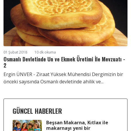
01 Şubat 2018
10 dk okuma
Osmanlı Devletinde Un ve Ekmek Üretimi İle Mevzuatı -
2
Ergin ÜNVER - Ziraat Yüksek Mühendisi Dergimizin bir
önceki sayısında Osmanlı devletinde ahilik ve...
GÜNCEL HABERLER
Beşsan Makarna, Kıtlax ile
makarnayı yeni bir