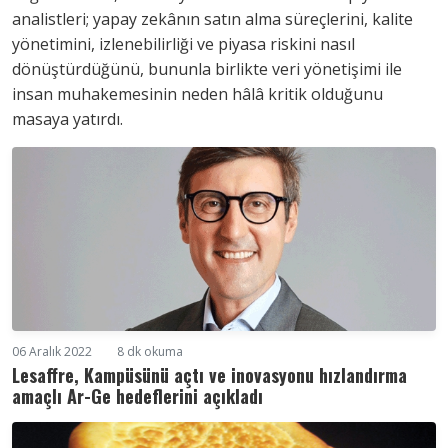
analistleri; yapay zekânın satın alma süreçlerini, kalite
yönetimini, izlenebilirliği ve piyasa riskini nasıl
dönüştürdüğünü, bununla birlikte veri yönetişimi ile
insan muhakemesinin neden hâlâ kritik olduğunu
masaya yatırdı.
06 Aralık 2022
8 dk okuma
Lesaffre, Kampüsünü açtı ve inovasyonu hızlandırma
amaçlı Ar-Ge hedeflerini açıkladı