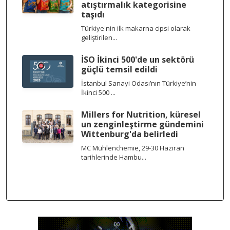
atıştırmalık kategorisine
taşıdı
Türkiye'nin ilk makarna cipsi olarak
geliştirilen...
İSO İkinci 500'de un sektörü
güçlü temsil edildi
İstanbul Sanayi Odası’nın Türkiye’nin
İkinci 500 ...
Millers for Nutrition, küresel
un zenginleştirme gündemini
Wittenburg'da belirledi
MC Mühlenchemie, 29-30 Haziran
tarihlerinde Hambu...