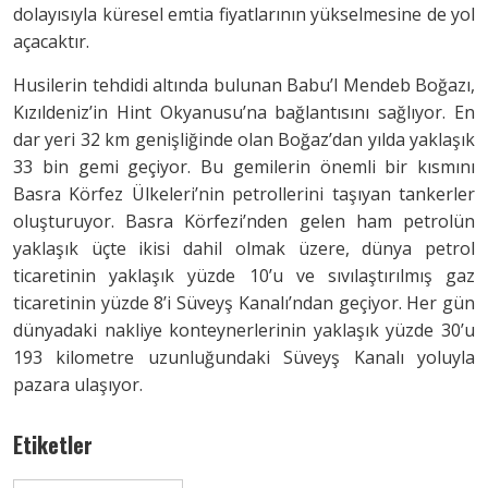
dolayısıyla küresel emtia fiyatlarının yükselmesine de yol
açacaktır.
Husilerin tehdidi altında bulunan Babu’l Mendeb Boğazı,
Kızıldeniz’in Hint Okyanusu’na bağlantısını sağlıyor. En
dar yeri 32 km genişliğinde olan Boğaz’dan yılda yaklaşık
33 bin gemi geçiyor. Bu gemilerin önemli bir kısmını
Basra Körfez Ülkeleri’nin petrollerini taşıyan tankerler
oluşturuyor. Basra Körfezi’nden gelen ham petrolün
yaklaşık üçte ikisi dahil olmak üzere, dünya petrol
ticaretinin yaklaşık yüzde 10’u ve sıvılaştırılmış gaz
ticaretinin yüzde 8’i Süveyş Kanalı’ndan geçiyor. Her gün
dünyadaki nakliye konteynerlerinin yaklaşık yüzde 30’u
193 kilometre uzunluğundaki Süveyş Kanalı yoluyla
pazara ulaşıyor.
Etiketler