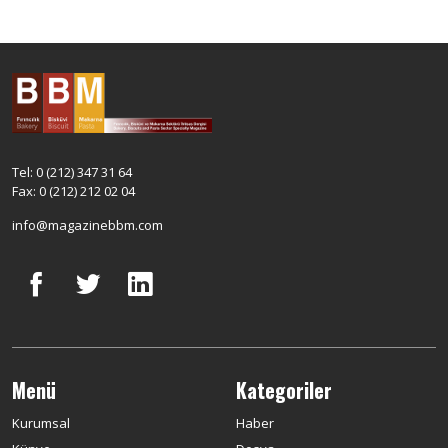
Tel: 0 (212) 347 31 64
Fax: 0 (212) 212 02 04
info@magazinebbm.com
Menü
Kategoriler
Kurumsal
Haber