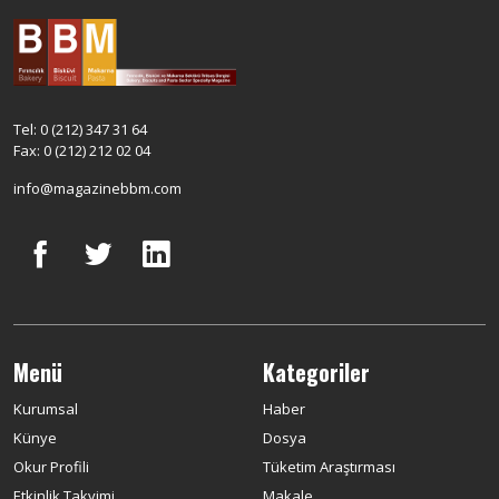
Tel: 0 (212) 347 31 64
Fax: 0 (212) 212 02 04
info@magazinebbm.com
Menü
Kategoriler
Kurumsal
Haber
Künye
Dosya
Okur Profili
Tüketim Araştırması
Etkinlik Takvimi
Makale