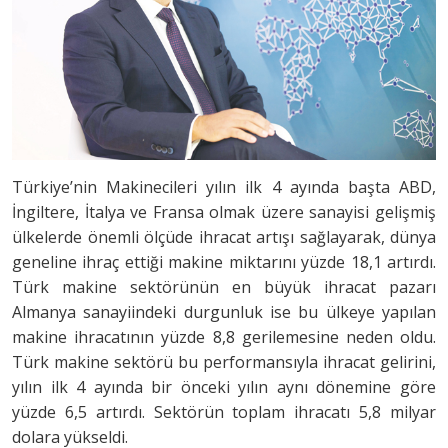
Türkiye’nin Makinecileri yılın ilk 4 ayında başta ABD,
İngiltere, İtalya ve Fransa olmak üzere sanayisi gelişmiş
ülkelerde önemli ölçüde ihracat artışı sağlayarak, dünya
geneline ihraç ettiği makine miktarını yüzde 18,1 artırdı.
Türk makine sektörünün en büyük ihracat pazarı
Almanya sanayiindeki durgunluk ise bu ülkeye yapılan
makine ihracatının yüzde 8,8 gerilemesine neden oldu.
Türk makine sektörü bu performansıyla ihracat gelirini,
yılın ilk 4 ayında bir önceki yılın aynı dönemine göre
yüzde 6,5 artırdı. Sektörün toplam ihracatı 5,8 milyar
dolara yükseldi.