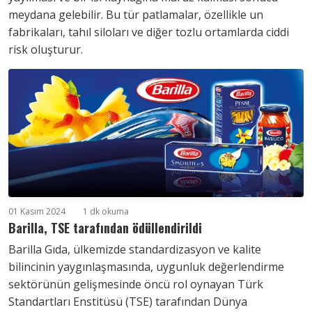
meydana gelebilir. Bu tür patlamalar, özellikle un
fabrikaları, tahıl siloları ve diğer tozlu ortamlarda ciddi
risk oluşturur.
01 Kasım 2024
1 dk okuma
Barilla, TSE tarafından ödüllendirildi
Barilla Gıda, ülkemizde standardizasyon ve kalite
bilincinin yaygınlaşmasında, uygunluk değerlendirme
sektörünün gelişmesinde öncü rol oynayan Türk
Standartları Enstitüsü (TSE) tarafından Dünya