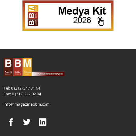
Tel: 0 (212) 347 31 64
Fax: 0 (212) 212 02 04
info@magazinebbm.com