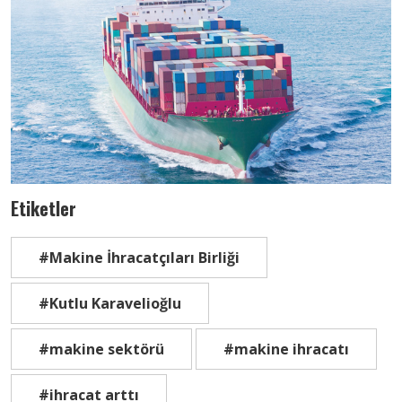
Etiketler
#Makine İhracatçıları Birliği
#Kutlu Karavelioğlu
#makine sektörü
#makine ihracatı
#ihracat arttı