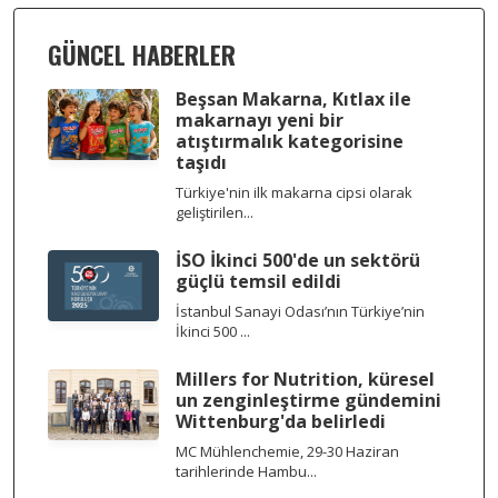
GÜNCEL HABERLER
Beşsan Makarna, Kıtlax ile
makarnayı yeni bir
atıştırmalık kategorisine
taşıdı
Türkiye'nin ilk makarna cipsi olarak
geliştirilen...
İSO İkinci 500'de un sektörü
güçlü temsil edildi
İstanbul Sanayi Odası’nın Türkiye’nin
İkinci 500 ...
Millers for Nutrition, küresel
un zenginleştirme gündemini
Wittenburg'da belirledi
MC Mühlenchemie, 29-30 Haziran
tarihlerinde Hambu...