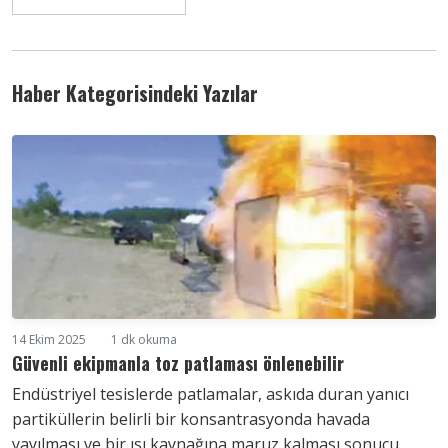
Haber Kategorisindeki Yazılar
14 Ekim 2025
1 dk okuma
Güvenli ekipmanla toz patlaması önlenebilir
Endüstriyel tesislerde patlamalar, askıda duran yanıcı
partiküllerin belirli bir konsantrasyonda havada
yayılması ve bir ısı kaynağına maruz kalması sonucu