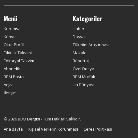
Menü
Kategoriler
Kurumsal
Haber
Künye
Dosya
Okur Profili
Tüketim Araştırması
Etkinlik Takvimi
Makale
Editoryal Takvim
Röportaj
Abonelik
Özel Dosya
BBM Pasta
BBM Mutfak
Arşiv
Un Dünyası
İletişim
© 2026 BBM Dergisi - Tüm Hakları Saklıdır.
Ana sayfa
Kişisel Verilerin Korunması
Çerez Politikası