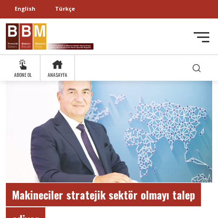
English
Türkçe
ABONE OL
ANASAYFA
Makineciler stratejik sektör olmayı talep