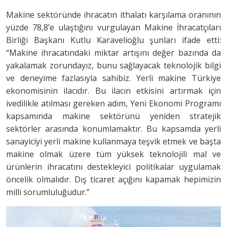
Makine sektöründe ihracatın ithalatı karşılama oranının
yüzde 78,8’e ulaştığını vurgulayan Makine İhracatçıları
Birliği Başkanı Kutlu Karavelioğlu şunları ifade etti:
“Makine ihracatındaki miktar artışını değer bazında da
yakalamak zorundayız, bunu sağlayacak teknolojik bilgi
ve deneyime fazlasıyla sahibiz. Yerli makine Türkiye
ekonomisinin ilacıdır. Bu ilacın etkisini artırmak için
ivedilikle atılması gereken adım, Yeni Ekonomi Programı
kapsamında makine sektörünü yeniden stratejik
sektörler arasında konumlamaktır. Bu kapsamda yerli
sanayiciyi yerli makine kullanmaya teşvik etmek ve başta
makine olmak üzere tüm yüksek teknolojili mal ve
ürünlerin ihracatını destekleyici politikalar uygulamak
öncelik olmalıdır. Dış ticaret açığını kapamak hepimizin
milli sorumluluğudur.”