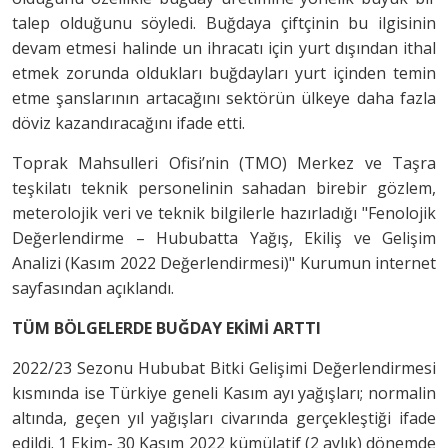
talep olduğunu söyledi. Buğdaya çiftçinin bu ilgisinin
devam etmesi halinde un ihracatı için yurt dışından ithal
etmek zorunda oldukları buğdayları yurt içinden temin
etme şanslarının artacağını sektörün ülkeye daha fazla
döviz kazandıracağını ifade etti.
Toprak Mahsulleri Ofisi’nin (TMO) Merkez ve Taşra
teşkilatı teknik personelinin sahadan birebir gözlem,
meterolojik veri ve teknik bilgilerle hazırladığı "Fenolojik
Değerlendirme – Hububatta Yağış, Ekiliş ve Gelişim
Analizi (Kasım 2022 Değerlendirmesi)" Kurumun internet
sayfasından açıklandı.
TÜM BÖLGELERDE BUĞDAY EKİMİ ARTTI
2022/23 Sezonu Hububat Bitki Gelişimi Değerlendirmesi
kısmında ise Türkiye geneli Kasım ayı yağışları; normalin
altında, geçen yıl yağışları civarında gerçekleştiği ifade
edildi. 1 Ekim- 30 Kasım 2022 kümülatif (2 aylık) dönemde