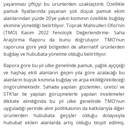
yaşanması çiftçiyi bu ürünlerden uzaklaştırdı. Özellikle
pamuk fiyatlarında yaşanan şok düşük pamuk ekim
alanlarından yüzde 20’ye yakın kısmının özellikle buğday
ekimine yöneldiği belirtiliyor. Toprak Mahsulleri Ofisi’nin
(TMO) Kasım 2022 Fenolojik Değerlendirme- Saha
Araştırma Raporu da bunu doğruluyor. TMO’nun
raporuna göre yedi bölgeden de alternatif ürünlerden
buğday ve hububata yönelme olduğu belirtiliyor.
Rapora göre bu yıl ülke genelinde pamuk, yağlık ayçiçeği
ve haşhaş ekili alanların geçen yıla göre azalacağı bu
alanların büyük kısmına buğday ve arpa ekildiği/ekileceği
öngörülmektedir. Sahada yapılan gözlemler, üretici ve
STK’lar ile yapılan görüşmelerle yapılan incelemeler
dikkate alındığında bu yıl ülke genelinde TMO’nun
uyguladığı yerinde alım politikasının da katkılarıyla diğer
ürünlerden hububata geçişler olduğu dolayısıyla
hububat ekilen alanlarda artış olduğu tespit edilmiş.