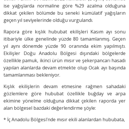
ise yağışlarda normaline göre %29 azalma olduğuna
dikkat çekilen bölümde bu seneki kümülatif yağışların
geçen yıl seviyelerinde olduğu vurgulandı.
Rapora göre kışlık hububat ekilişleri Kasım ayı sonu
itibariyle ülke genelinde yüzde 80 tamamlanmış. Geçen
yıl aynı dönemde yüzde 90 oranında ekim yapılmıştı.
Ekilişler Doğu Anadolu Bölgesi dışındaki bölgelerde
özellikle pamuk, ikinci ürün mısır ve şekerpancarı hasadı
yapılan alanlarda devam etmekte olup Ocak ayı başında
tamamlanması bekleniyor.
Kışlık ekilişlerin devam etmesine rağmen sahadaki
gözlemlere göre hububat özellikle buğday ve arpa
ekimine yönelme olduğuna dikkat çekilen raporda yer
alan bölgesel bazdaki değerlendirme şöyle:
* İç Anadolu Bölgesi’nde mısır ekili alanlardan hububata,