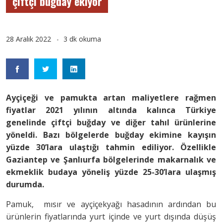
çiftçi buğday ekiyor
28 Aralık 2022
3 dk okuma
Ayçiçeği ve pamukta artan maliyetlere rağmen
fiyatlar 2021 yılının altında kalınca Türkiye
genelinde çiftçi buğday ve diğer tahıl ürünlerine
yöneldi. Bazı bölgelerde buğday ekimine kayışın
yüzde 30’lara ulaştığı tahmin ediliyor. Özellikle
Gaziantep ve Şanlıurfa bölgelerinde makarnalık ve
ekmeklik budaya yöneliş yüzde 25-30’lara ulaşmış
durumda.
Pamuk, mısır ve ayçiçekyağı hasadının ardından bu
ürünlerin fiyatlarında yurt içinde ve yurt dışında düşüş