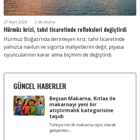
27 Mart 2026
2 dk okuma
Hürmüz krizi, tahıl ticaretinde refleksleri değiştirdi
Hürmüz Boğazı’nda derinleşen kriz, tahıl ticaretinde
yalnızca navlun ve sigorta maliyetlerini değil, piyasa
oyuncularının karar alma biçimini de değiştirdi.
GÜNCEL HABERLER
Beşsan Makarna, Kıtlax ile
makarnayı yeni bir
atıştırmalık kategorisine
taşıdı
Türkiye'nin ilk makarna cipsi olarak
geliştirilen...