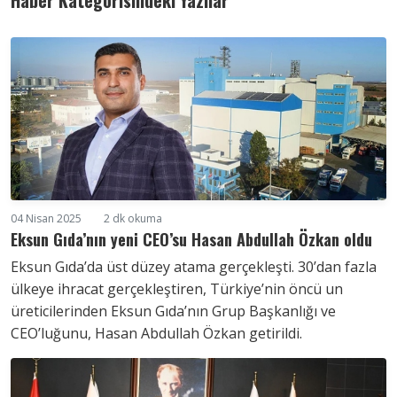
Haber Kategorisindeki Yazılar
04 Nisan 2025
2 dk okuma
Eksun Gıda’nın yeni CEO’su Hasan Abdullah Özkan oldu
Eksun Gıda’da üst düzey atama gerçekleşti. 30’dan fazla
ülkeye ihracat gerçekleştiren, Türkiye’nin öncü un
üreticilerinden Eksun Gıda’nın Grup Başkanlığı ve
CEO’luğunu, Hasan Abdullah Özkan getirildi.