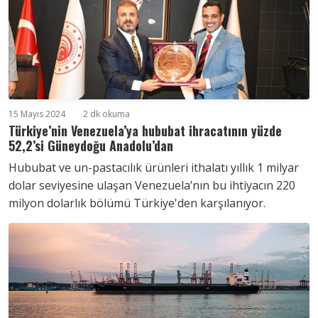
15 Mayıs 2024
2 dk okuma
Türkiye’nin Venezuela’ya hububat ihracatının yüzde
52,2’si Güneydoğu Anadolu’dan
Hububat ve un-pastacılık ürünleri ithalatı yıllık 1 milyar
dolar seviyesine ulaşan Venezuela’nın bu ihtiyacın 220
milyon dolarlık bölümü Türkiye'den karşılanıyor.