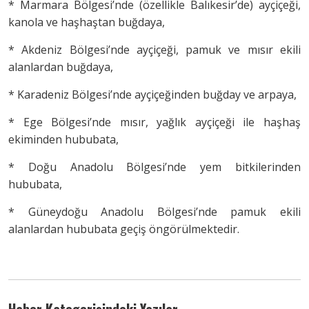
* Marmara Bölgesi’nde (özellikle Balıkesir’de) ayçiçeği,
kanola ve haşhaştan buğdaya,
* Akdeniz Bölgesi’nde ayçiçeği, pamuk ve mısır ekili
alanlardan buğdaya,
* Karadeniz Bölgesi’nde ayçiçeğinden buğday ve arpaya,
* Ege Bölgesi’nde mısır, yağlık ayçiçeği ile haşhaş
ekiminden hububata,
* Doğu Anadolu Bölgesi’nde yem bitkilerinden
hububata,
* Güneydoğu Anadolu Bölgesi’nde pamuk ekili
alanlardan hububata geçiş öngörülmektedir.