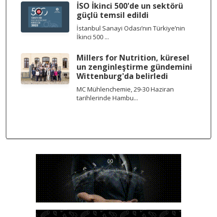
İSO İkinci 500'de un sektörü
güçlü temsil edildi
İstanbul Sanayi Odası’nın Türkiye’nin
İkinci 500 ...
Millers for Nutrition, küresel
un zenginleştirme gündemini
Wittenburg'da belirledi
MC Mühlenchemie, 29-30 Haziran
tarihlerinde Hambu...