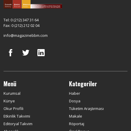
Tel: 0 (212) 347 31 64
Fax: 0 (212) 212 02 04
info@magazinebbm.com
Menü
Kategoriler
Kurumsal
Haber
Künye
Dosya
Okur Profili
Tüketim Araştırması
Etkinlik Takvimi
Makale
Editoryal Takvim
Röportaj