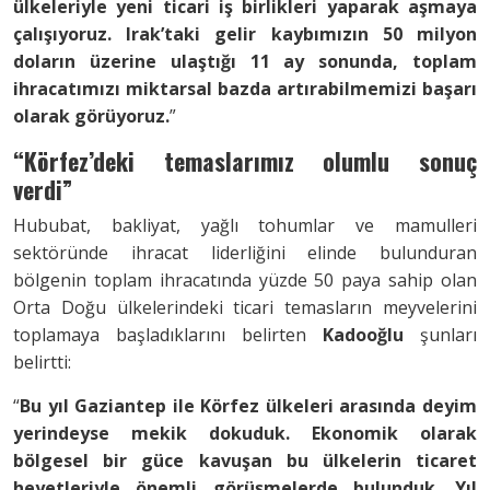
ülkeleriyle yeni ticari iş birlikleri yaparak aşmaya
çalışıyoruz. Irak’taki gelir kaybımızın 50 milyon
doların üzerine ulaştığı 11 ay sonunda, toplam
ihracatımızı miktarsal bazda artırabilmemizi başarı
olarak görüyoruz.
”
“
Körfez’deki temaslarımız olumlu sonuç
verdi
”
Hububat, bakliyat, yağlı tohumlar ve mamulleri
sektöründe ihracat liderliğini elinde bulunduran
bölgenin toplam ihracatında yüzde 50 paya sahip olan
Orta Doğu ülkelerindeki ticari temasların meyvelerini
toplamaya başladıklarını belirten
Kadooğlu
şunları
belirtti:
“
Bu yıl Gaziantep ile Körfez ülkeleri arasında deyim
yerindeyse mekik dokuduk. Ekonomik olarak
bölgesel bir güce kavuşan bu ülkelerin ticaret
heyetleriyle önemli görüşmelerde bulunduk. Yıl