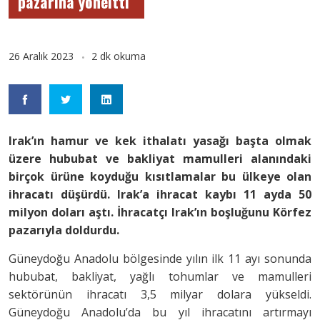
pazarına yöneltti”
26 Aralık 2023
2 dk okuma
Irak’ın hamur ve kek ithalatı yasağı başta olmak
üzere hububat ve bakliyat mamulleri alanındaki
birçok ürüne koyduğu kısıtlamalar bu ülkeye olan
ihracatı düşürdü. Irak’a ihracat kaybı 11 ayda 50
milyon doları aştı. İhracatçı Irak’ın boşluğunu Körfez
pazarıyla doldurdu.
Güneydoğu Anadolu bölgesinde yılın ilk 11 ayı sonunda
hububat, bakliyat, yağlı tohumlar ve mamulleri
sektörünün ihracatı 3,5 milyar dolara yükseldi.
Güneydoğu Anadolu’da bu yıl ihracatını artırmayı