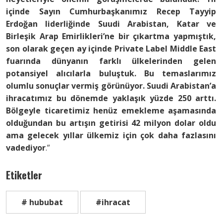
içinde Sayın Cumhurbaşkanımız Recep Tayyip
Erdoğan liderliğinde Suudi Arabistan, Katar ve
Birleşik Arap Emirlikleri’ne bir çıkartma yapmıştık,
son olarak geçen ay içinde Private Label Middle East
fuarında dünyanın farklı ülkelerinden gelen
potansiyel alıcılarla buluştuk. Bu temaslarımız
olumlu sonuçlar vermiş görünüyor. Suudi Arabistan’a
ihracatımız bu dönemde yaklaşık yüzde 250 arttı.
Bölgeyle ticaretimiz henüz emekleme aşamasında
olduğundan bu artışın getirisi 42 milyon dolar oldu
ama gelecek yıllar ülkemiz için çok daha fazlasını
vadediyor
.”
Etiketler
# hububat
#ihracat