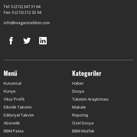
Tel: 0 (212) 347 31 64
Fax: 0 (212) 212 02 04
info@magazinebbm.com
Menü
Kategoriler
Kurumsal
Haber
Künye
Dosya
Okur Profili
Tüketim Araştırması
Etkinlik Takvimi
Makale
Editoryal Takvim
Röportaj
Abonelik
Özel Dosya
BBM Pasta
BBM Mutfak