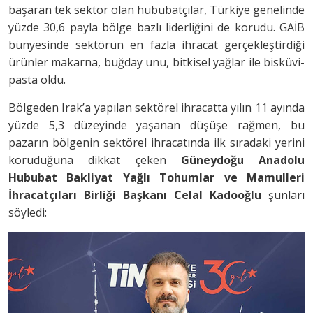
başaran tek sektör olan hububatçılar, Türkiye genelinde
yüzde 30,6 payla bölge bazlı liderliğini de korudu. GAİB
bünyesinde sektörün en fazla ihracat gerçekleştirdiği
ürünler makarna, buğday unu, bitkisel yağlar ile bisküvi-
pasta oldu.
Bölgeden Irak’a yapılan sektörel ihracatta yılın 11 ayında
yüzde 5,3 düzeyinde yaşanan düşüşe rağmen, bu
pazarın bölgenin sektörel ihracatında ilk sıradaki yerini
koruduğuna dikkat çeken
Güneydoğu Anadolu
Hububat Bakliyat Yağlı Tohumlar ve Mamulleri
İhracatçıları Birliği Başkanı Celal Kadooğlu
şunları
söyledi: