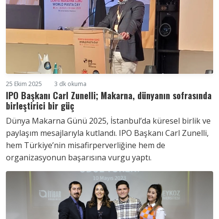
25 Ekim 2025
3 dk okuma
IPO Başkanı Carl Zunelli; Makarna, dünyanın sofrasında
birleştirici bir güç
Dünya Makarna Günü 2025, İstanbul’da küresel birlik ve
paylaşım mesajlarıyla kutlandı. IPO Başkanı Carl Zunelli,
hem Türkiye’nin misafirperverliğine hem de
organizasyonun başarısına vurgu yaptı.