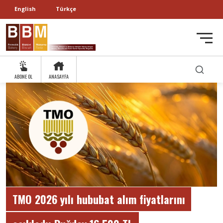
English
Türkçe
ABONE OL
ANASAYFA
TMO 2026 yılı hububat alım fiyatlarını