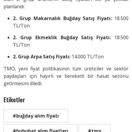
planlandı:
2. Grup Makarnalık Buğday Satış Fiyatı:
18.500
TL/Ton
2. Grup Ekmeklik Buğday Satış Fiyatı:
18.500
TL/Ton
2. Grup Arpa Satış Fiyatı:
14.000 TL/Ton
TMO, yeni fiyat politikasının tüm üreticiler ve sektör
paydaşları için hayırlı ve bereketli bir hasat sezonu
getirmesini diledi.
Etiketler
#buğday alım fiyatı
#hububat alım fiyatları
#tmo