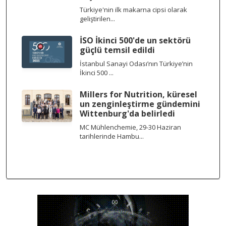
Türkiye'nin ilk makarna cipsi olarak
geliştirilen...
İSO İkinci 500'de un sektörü
güçlü temsil edildi
İstanbul Sanayi Odası’nın Türkiye’nin
İkinci 500 ...
Millers for Nutrition, küresel
un zenginleştirme gündemini
Wittenburg'da belirledi
MC Mühlenchemie, 29-30 Haziran
tarihlerinde Hambu...