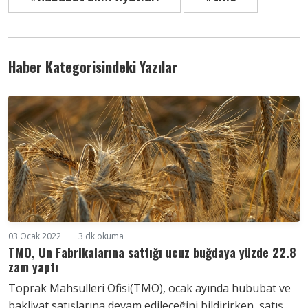
Haber Kategorisindeki Yazılar
03 Ocak 2022
3 dk okuma
TMO, Un Fabrikalarına sattığı ucuz buğdaya yüzde 22.8
zam yaptı
Toprak Mahsulleri Ofisi(TMO), ocak ayında hububat ve
bakliyat satışlarına devam edileceğini bildirirken, satış