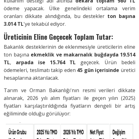
kullanım desteği adı altında
dekara toplam 980 TL
ödeme yapacak. Ülke genelindeki ortalama verim
oranları dikkate alındığında, bu destekler
ton başına
3.014 TL
'ye tekabül ediyor.
Üreticinin Eline Geçecek Toplam Tutar:
Bakanlık desteklerinin de eklenmesiyle üreticilerin eline
ton başına
ekmeklik ve makarnalık buğdayda 19.514
TL
,
arpada ise 15.764 TL
geçecek. Ürün bedeli
ödemeleri, teslimatı takip eden
45 gün içerisinde
üretici
hesaplarına aktarılacak.
Tarım ve Orman Bakanlığı'nın resmi verileri dikkate
alınarak, 2026 yılı alım fiyatları ile geçen yılın (2025)
fiyatları karşılaştırıldığında fiyatların dengeli bir artış
eğiliminde olduğu görülüyor: