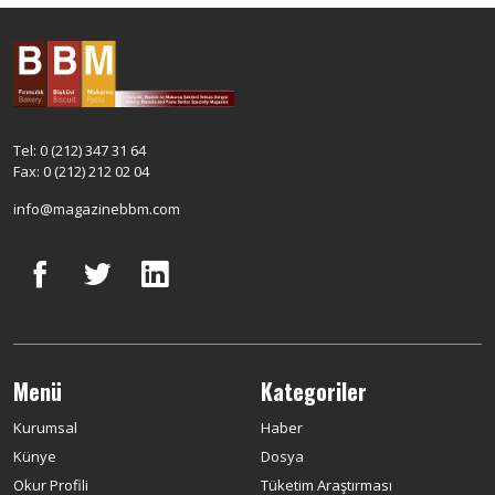
Tel: 0 (212) 347 31 64
Fax: 0 (212) 212 02 04
info@magazinebbm.com
Menü
Kategoriler
Kurumsal
Haber
Künye
Dosya
Okur Profili
Tüketim Araştırması