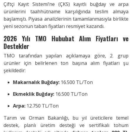
Çiftçi Kayıt Sistemi’ne (ÇKS) kayıtlı buğday ve arpa
ürünlerini taahhütname karşılığında teslim almaya
başlamıştı. Piyasa analizlerinin tamamlanmasıyla birlikte
yeni sezonun taban fiyatları resmiyet kazandı.
2026 Yılı TMO Hububat Alım Fiyatları ve
Destekler
TMO tarafından yapılan açıklamaya göre, 2. grup
ürünler için belirlenen ton başına alım fiyatları şu
şekildedir:
Makarnalık Buğday:
16.500 TL/Ton
Ekmeklik Buğday:
16.500 TL/Ton
Arpa:
12.750 TL/Ton
Tarım ve Orman Bakanlığı, bu yıl üreticilere temel
destek, planlı üretim desteği ve sertifikalı tohum