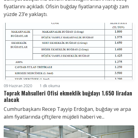
fiyatlarını açıkladı. Ofisin buğday fiyatlarına yaptığı zam
yüzde 23’e yaklaştı.
09 Haziran 2020
1 dk okuma
Toprak Mahsulleri Ofisi ekmeklik buğdayı 1.650 liradan
alacak
Cumhurbaşkanı Recep Tayyip Erdoğan, buğday ve arpa
alım fiyatlarında çiftçilere müjdeli haberi ve...