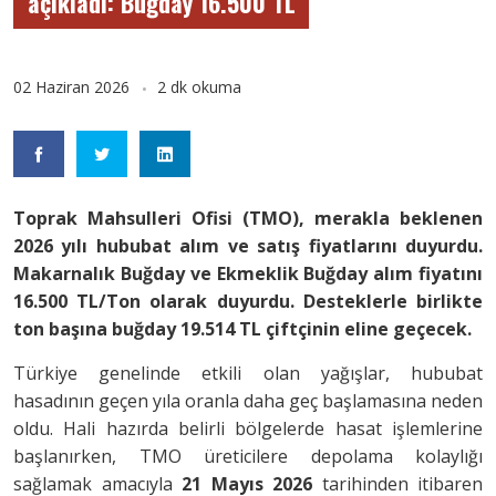
açıkladı: Buğday 16.500 TL
02 Haziran 2026
2 dk okuma
Toprak Mahsulleri Ofisi (TMO), merakla beklenen
2026 yılı hububat alım ve satış fiyatlarını duyurdu.
Makarnalık Buğday ve Ekmeklik Buğday alım fiyatını
16.500 TL/Ton olarak duyurdu. Desteklerle birlikte
ton başına buğday 19.514 TL çiftçinin eline geçecek.
Türkiye genelinde etkili olan yağışlar, hububat
hasadının geçen yıla oranla daha geç başlamasına neden
oldu. Hali hazırda belirli bölgelerde hasat işlemlerine
başlanırken, TMO üreticilere depolama kolaylığı
sağlamak amacıyla
21 Mayıs 2026
tarihinden itibaren