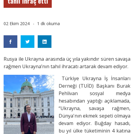
tahıl ihraç etti
02 Ekim 2024
1 dk okuma
Rusya ile Ukrayna arasında üç yıla yakındır süren savaşa
rağmen Ukrayna’nın tahıl ihracatı artarak devam ediyor.
Türkiye Ukrayna İş İnsanları
Derneği (TUİD) Başkanı Burak
Pehlivan sosyal medya
hesabından yaptığı açıklamada,
“Ukrayna, savaşa rağmen,
Dünya'nın ekmek sepeti olmaya
devam ediyor. Buğday hasadı,
bu yıl ülke tüketiminin 4 katına