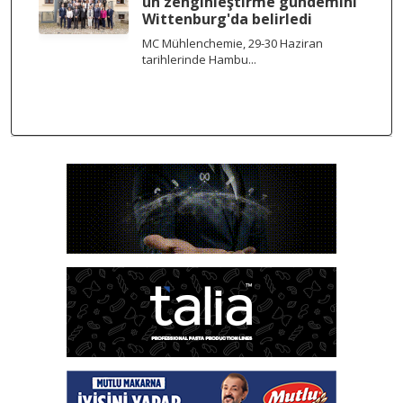
un zenginleştirme gündemini
Wittenburg'da belirledi
MC Mühlenchemie, 29-30 Haziran
tarihlerinde Hambu...