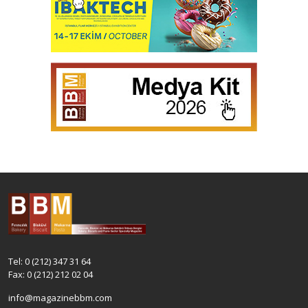
Tel: 0 (212) 347 31 64
Fax: 0 (212) 212 02 04
info@magazinebbm.com