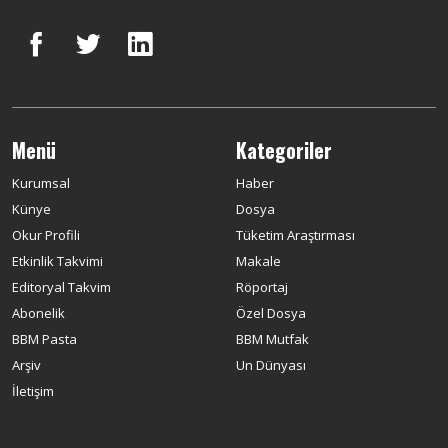
Menü
Kategoriler
Kurumsal
Haber
Künye
Dosya
Okur Profili
Tüketim Araştırması
Etkinlik Takvimi
Makale
Editoryal Takvim
Röportaj
Abonelik
Özel Dosya
BBM Pasta
BBM Mutfak
Arşiv
Un Dünyası
İletişim