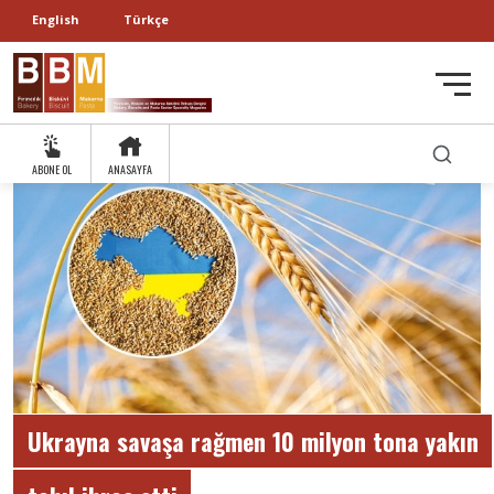
English
Türkçe
ABONE OL
ANASAYFA
Ukrayna savaşa rağmen 10 milyon tona yakın