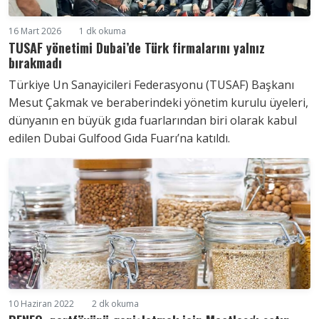
16 Mart 2026
1 dk okuma
TUSAF yönetimi Dubai’de Türk firmalarını yalnız
bırakmadı
Türkiye Un Sanayicileri Federasyonu (TUSAF) Başkanı
Mesut Çakmak ve beraberindeki yönetim kurulu üyeleri,
dünyanın en büyük gıda fuarlarından biri olarak kabul
edilen Dubai Gulfood Gıda Fuarı’na katıldı.
10 Haziran 2022
2 dk okuma