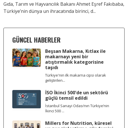
Gıda, Tarım ve Hayvancılık Bakanı Ahmet Eşref Fakıbaba,
Türkiye’nin dünya un ihracatında birinci, d...
GÜNCEL HABERLER
Beşsan Makarna, Kıtlax ile
makarnayı yeni bir
atıştırmalık kategorisine
taşıdı
Türkiye'nin ilk makarna cipsi olarak
geliştirilen...
İSO İkinci 500'de un sektörü
güçlü temsil edildi
İstanbul Sanayi Odası’nın Türkiye’nin
İkinci 500 ...
Millers for Nutrition, küresel