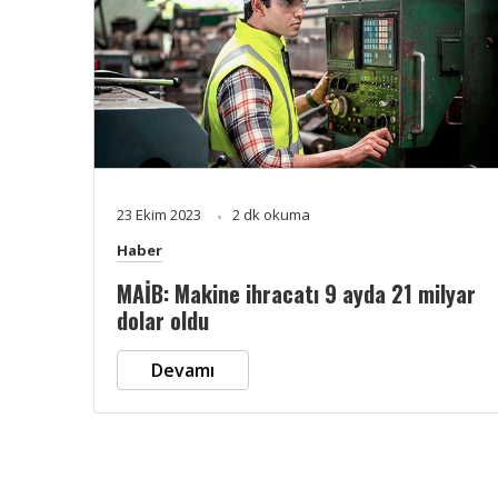
23 Ekim 2023
2 dk okuma
Haber
MAİB: Makine ihracatı 9 ayda 21 milyar
dolar oldu
Devamı