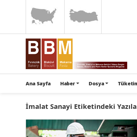
Ana Sayfa
Haber
Dosya
Tüketim
İmalat Sanayi Etiketindeki Yazıla