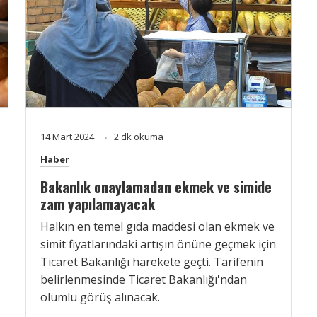
14 Mart 2024
2 dk okuma
Haber
Bakanlık onaylamadan ekmek ve simide
zam yapılamayacak
Halkın en temel gıda maddesi olan ekmek ve
simit fiyatlarındaki artışın önüne geçmek için
Ticaret Bakanlığı harekete geçti. Tarifenin
belirlenmesinde Ticaret Bakanlığı'ndan
olumlu görüş alınacak.