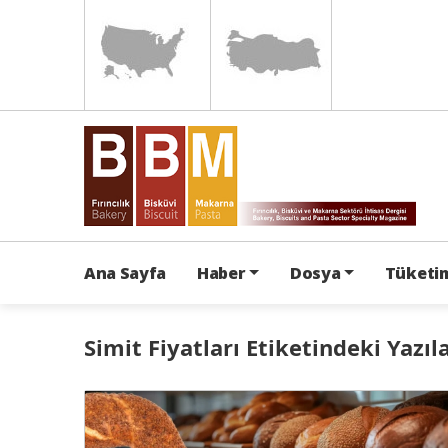
Ana Sayfa
Haber
Dosya
Tüketim
Simit Fiyatları Etiketindeki Yazıl