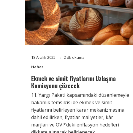
18 Aralık 2025
2 dk okuma
Haber
Ekmek ve simit fiyatlarını Uzlaşma
Komisyonu çözecek
11. Yargı Paketi kapsamındaki düzenlemeyle
bakanlık temsilcisi de ekmek ve simit
fiyatlarını belirleyen karar mekanizmasına
dahil edilirken, fiyatlar maliyetler, kâr
marjları ve OVP’deki enflasyon hedefleri
dikkate alınarak belirlenecek.