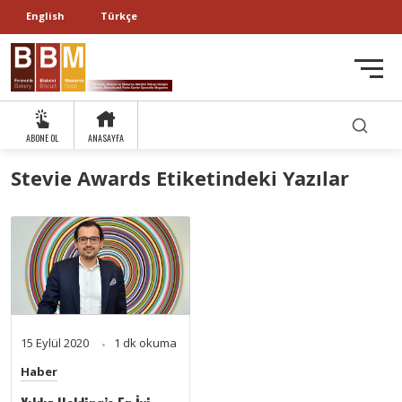
English
Türkçe
ABONE OL
ANASAYFA
Stevie Awards Etiketindeki Yazılar
15 Eylül 2020
1 dk okuma
Haber