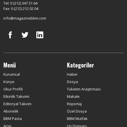
Tel: 0 (212) 347 31 64
Fax: 0 (212) 212 02 04
info@magazinebbm.com
Menü
Kategoriler
Kurumsal
Haber
Künye
Dosya
Okur Profili
Tüketim Araştırması
Etkinlik Takvimi
Makale
Editoryal Takvim
Röportaj
Abonelik
Özel Dosya
BBM Pasta
BBM Mutfak
Arşiv
Un Dünyası