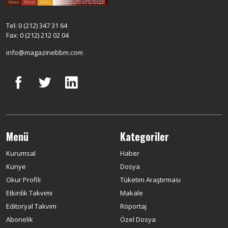
Tel: 0 (212) 347 31 64
Fax: 0 (212) 212 02 04
info@magazinebbm.com
Menü
Kategoriler
Kurumsal
Haber
Künye
Dosya
Okur Profili
Tüketim Araştırması
Etkinlik Takvimi
Makale
Editoryal Takvim
Röportaj
Abonelik
Özel Dosya