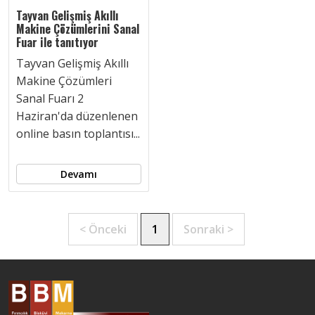
Tayvan Gelişmiş Akıllı
Makine Çözümlerini Sanal
Fuar ile tanıtıyor
Tayvan Gelişmiş Akıllı
Makine Çözümleri
Sanal Fuarı 2
Haziran'da düzenlenen
online basın toplantısı...
Devamı
< Önceki
1
Sonraki >