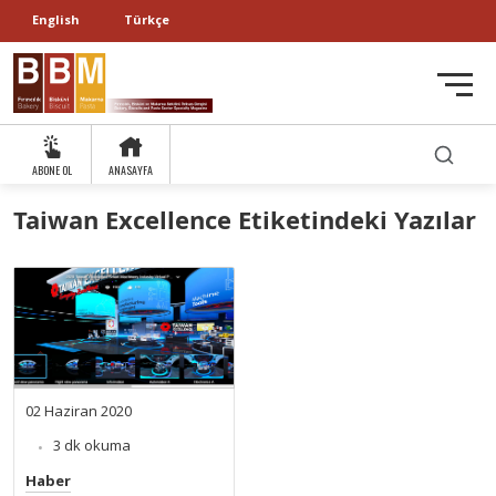
English
Türkçe
ABONE OL
ANASAYFA
Taiwan Excellence Etiketindeki Yazılar
02 Haziran 2020
3 dk okuma
Haber