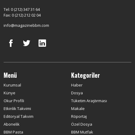
Tel: 0 (212) 347 31 64
Fax: 0 (212) 212 02 04
info@magazinebbm.com
Menü
Kategoriler
Kurumsal
Haber
Künye
Dosya
Okur Profili
Tüketim Araştırması
Etkinlik Takvimi
Makale
Editoryal Takvim
Röportaj
Abonelik
Özel Dosya
BBM Pasta
BBM Mutfak