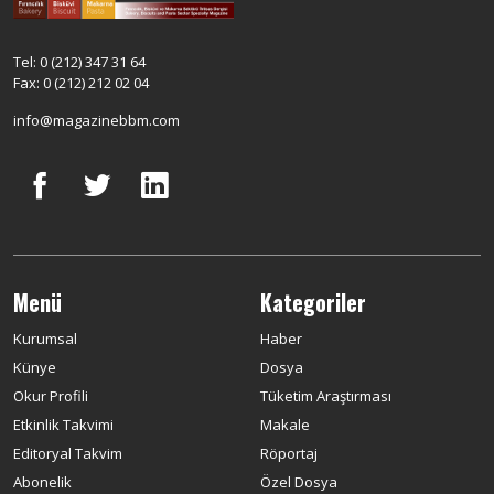
Tel: 0 (212) 347 31 64
Fax: 0 (212) 212 02 04
info@magazinebbm.com
Menü
Kategoriler
Kurumsal
Haber
Künye
Dosya
Okur Profili
Tüketim Araştırması
Etkinlik Takvimi
Makale
Editoryal Takvim
Röportaj
Abonelik
Özel Dosya