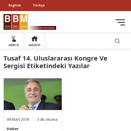
English
Türkçe
ABONE OL
ANASAYFA
Tusaf 14. Uluslararası Kongre Ve
Sergisi Etiketindeki Yazılar
09 Mart 2018
3 dk okuma
Haber