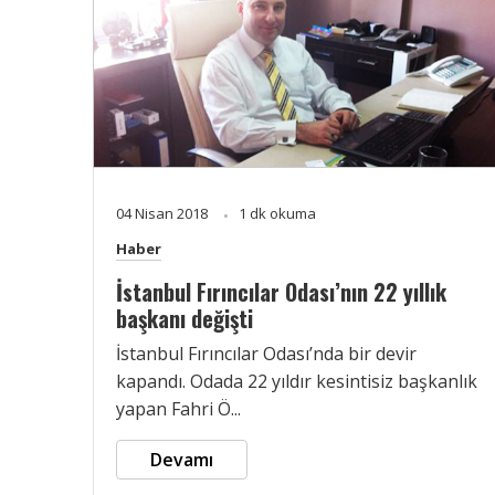
04 Nisan 2018
1 dk okuma
Haber
İstanbul Fırıncılar Odası’nın 22 yıllık
başkanı değişti
İstanbul Fırıncılar Odası’nda bir devir
kapandı. Odada 22 yıldır kesintisiz başkanlık
yapan Fahri Ö...
Devamı