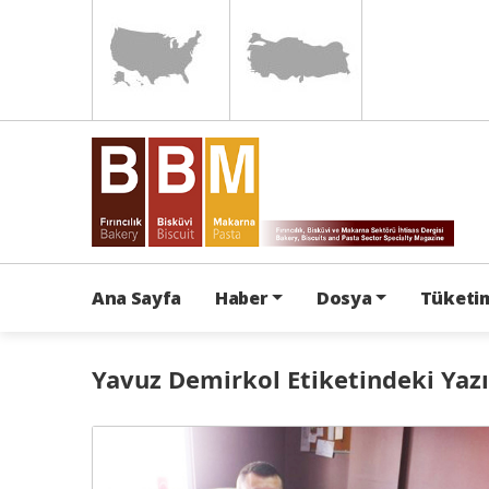
Ana Sayfa
Haber
Dosya
Tüketim
Yavuz Demirkol Etiketindeki Yazı