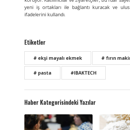
yeni iş ortakları ile bağlantı kuracak ve ulus
ifadelerini kullandı.
Etiketler
# ekşi mayalı ekmek
# fırın maki
# pasta
#IBAKTECH
Haber Kategorisindeki Yazılar