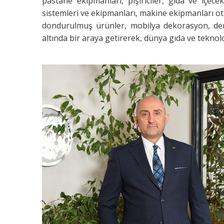
pastane ekipmanları, pişiriciler, gıda ve içe
sistemleri ve ekipmanları, makine ekipmanları ot
dondurulmuş ürünler, mobilya dekorasyon, dern
altında bir araya getirerek, dünya gıda ve teknolo