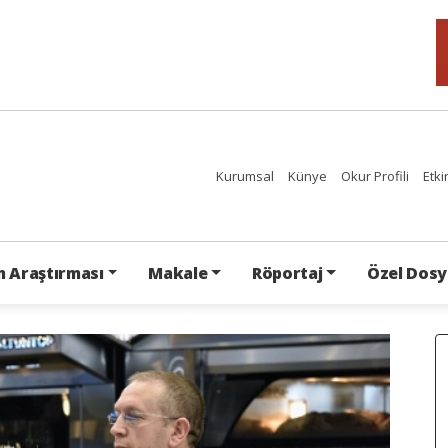
Kurumsal
Künye
Okur Profili
Etki
 Araştırması
Makale
Röportaj
Özel Dosy