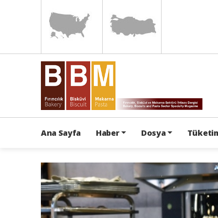
Ana Sayfa
Haber
Dosya
Tüketim