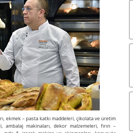
ı, ekmek – pasta katkı maddeleri, çikolata ve üretim
ri, ambalaj makinaları, dekor malzemeleri, fırın –