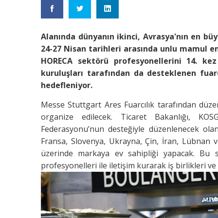
Alanında dünyanın ikinci, Avrasya'nın en bü
24-27 Nisan tarihleri arasında unlu mamul end
HORECA sektörü profesyonellerini 14. kez
kuruluşları tarafından da desteklenen fuar
hedefleniyor.
Messe Stuttgart Ares Fuarcılık tarafından düze
organize edilecek. Ticaret Bakanlığı, KO
Federasyonu’nun desteğiyle düzenlenecek olan
Fransa, Slovenya, Ukrayna, Çin, İran, Lübnan v
üzerinde markaya ev sahipliği yapacak. Bu sa
profesyonelleri ile iletişim kurarak iş birlikleri ve t