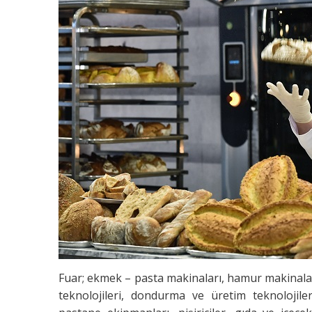
Fuar; ekmek – pasta makinaları, hamur makinalar
teknolojileri, dondurma ve üretim teknolojile