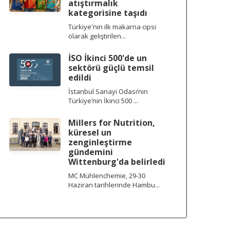
atıştırmalık
kategorisine taşıdı
Türkiye'nin ilk makarna cipsi
olarak geliştirilen...
İSO İkinci 500'de un
sektörü güçlü temsil
edildi
İstanbul Sanayi Odası’nın
Türkiye’nin İkinci 500 ...
Millers for Nutrition,
küresel un
zenginleştirme
gündemini
Wittenburg'da belirledi
MC Mühlenchemie, 29-30
Haziran tarihlerinde Hambu...