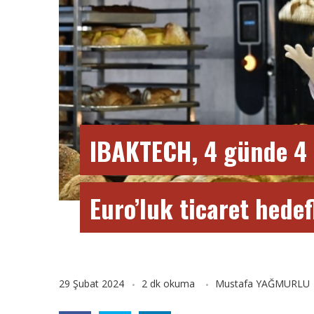
IBAKTECH, 4 günde 4 
Euro’luk ticaret hedef
29 Şubat 2024
2 dk okuma
Mustafa YAĞMURLU