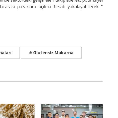
lararası pazarlara açılma fırsatı yakalayabilecek "
naları
# Glutensiz Makarna