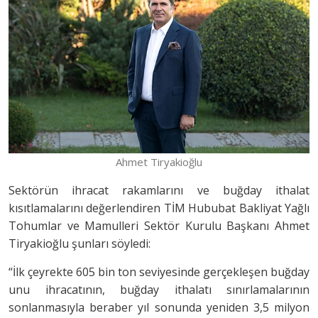
Ahmet Tiryakioğlu
Sektörün ihracat rakamlarını ve buğday ithalat
kısıtlamalarını değerlendiren TİM Hububat Bakliyat Yağlı
Tohumlar ve Mamulleri Sektör Kurulu Başkanı Ahmet
Tiryakioğlu şunları söyledi:
“İlk çeyrekte 605 bin ton seviyesinde gerçekleşen buğday
unu ihracatının, buğday ithalatı sınırlamalarının
sonlanmasıyla beraber yıl sonunda yeniden 3,5 milyon