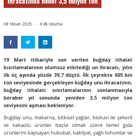
ihracatında hedef 3,5 milyon ton
08 Nisan 2025
4 dk okuma
19 Mart itibariyle son verilen buğday ithalat
kısıtlamalarının olumsuz etkilediği un ihracatı, yılın
ilk üç ayında yüzde 39,7 düştü. İlk çeyrekte 605 bin
ton seviyesinde gerçekleşen buğday unu ihracatının,
buğday ithalatı sınırlamalarının sonlanmasıyla
beraber yıl sonunda yeniden 3,5 milyon ton
seviyesini aşması bekleniyor.
Buğday unu, makarna, bitkisel yağlar, bisküvi ile şekerli
ve kakaolu ürünler başta olmak üzere temel gıda
ürünlerini kapsayan hububat, bakliyat, yağlı tohumlar ve