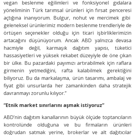
vegan beslenme eğilimleri ve fonksiyonel gıdalara
yöneliminin Türk tarımsal ürünleri için fırsat penceresi
açtığına inanıyorum. Bulgur, nohut ve mercimek gibi
geleneksel ürünlerimiz modern beslenme trendleriyle de
örtüşen seçenekler olduğu için ticari işbirliklerimizin
artacağını düşünüyorum. Ancak ABD yalnızca devasa
hacmiyle değil, karmaşık dağıtım yapısı, tüketici
hassasiyetleri ve yüksek rekabet düzeyiyle de öne çıkan
bir ülke. Bu pazardaki payımızı artırabilmek için raflara
girmenin yetmediğini, rafta kalabilmek gerektiğini
biliyoruz. Bu da markalaşma, ürün tasarımı, ambalaj ve
fiyat gibi unsurlarda her zamankinden daha stratejik
davranmayı zorunlu kılıyor.”
“Etnik market sınırlarını aşmak istiyoruz”
ABD’nin dağıtım kanallarının büyük ölçüde toptancıların
kontrolünde olduğuna ve bu firmaların ürünleri
doğrudan satmak yerine, brokerlar ve alt dağıtıcılar