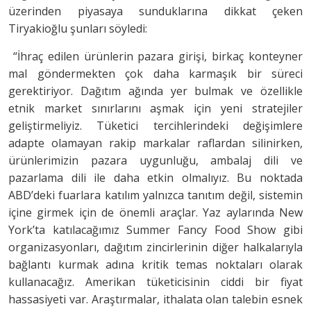
üzerinden piyasaya sunduklarına dikkat çeken
Tiryakioğlu şunları söyledi:
“İhraç edilen ürünlerin pazara girişi, birkaç konteyner
mal göndermekten çok daha karmaşık bir süreci
gerektiriyor. Dağıtım ağında yer bulmak ve özellikle
etnik market sınırlarını aşmak için yeni stratejiler
geliştirmeliyiz. Tüketici tercihlerindeki değişimlere
adapte olamayan rakip markalar raflardan silinirken,
ürünlerimizin pazara uygunluğu, ambalaj dili ve
pazarlama dili ile daha etkin olmalıyız. Bu noktada
ABD’deki fuarlara katılım yalnızca tanıtım değil, sistemin
içine girmek için de önemli araçlar. Yaz aylarında New
York’ta katılacağımız Summer Fancy Food Show gibi
organizasyonları, dağıtım zincirlerinin diğer halkalarıyla
bağlantı kurmak adına kritik temas noktaları olarak
kullanacağız. Amerikan tüketicisinin ciddi bir fiyat
hassasiyeti var. Araştırmalar, ithalata olan talebin esnek