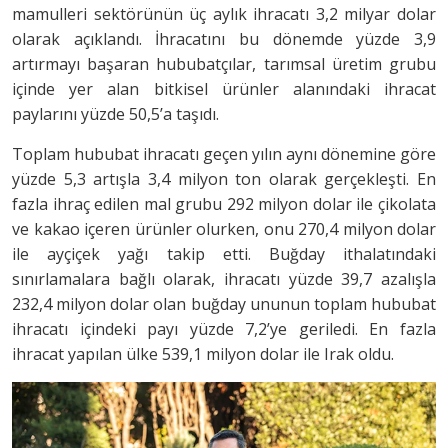
mamulleri sektörünün üç aylık ihracatı 3,2 milyar dolar
olarak açıklandı. İhracatını bu dönemde yüzde 3,9
artırmayı başaran hububatçılar, tarımsal üretim grubu
içinde yer alan bitkisel ürünler alanındaki ihracat
paylarını yüzde 50,5’a taşıdı.
Toplam hububat ihracatı geçen yılın aynı dönemine göre
yüzde 5,3 artışla 3,4 milyon ton olarak gerçekleşti. En
fazla ihraç edilen mal grubu 292 milyon dolar ile çikolata
ve kakao içeren ürünler olurken, onu 270,4 milyon dolar
ile ayçiçek yağı takip etti. Buğday ithalatındaki
sınırlamalara bağlı olarak, ihracatı yüzde 39,7 azalışla
232,4 milyon dolar olan buğday ununun toplam hububat
ihracatı içindeki payı yüzde 7,2’ye geriledi. En fazla
ihracat yapılan ülke 539,1 milyon dolar ile Irak oldu.