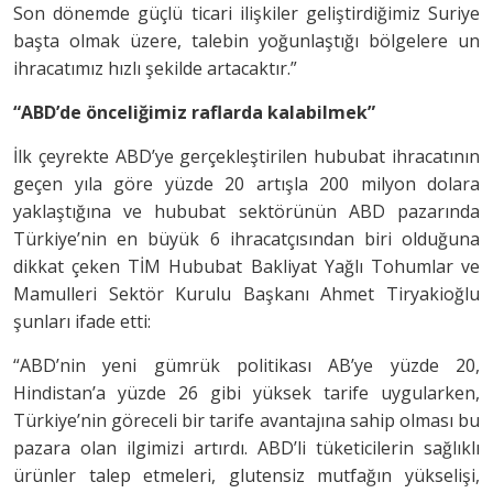
Son dönemde güçlü ticari ilişkiler geliştirdiğimiz Suriye
başta olmak üzere, talebin yoğunlaştığı bölgelere un
ihracatımız hızlı şekilde artacaktır.”
“ABD’de önceliğimiz raflarda kalabilmek”
İlk çeyrekte ABD’ye gerçekleştirilen hububat ihracatının
geçen yıla göre yüzde 20 artışla 200 milyon dolara
yaklaştığına ve hububat sektörünün ABD pazarında
Türkiye’nin en büyük 6 ihracatçısından biri olduğuna
dikkat çeken TİM Hububat Bakliyat Yağlı Tohumlar ve
Mamulleri Sektör Kurulu Başkanı Ahmet Tiryakioğlu
şunları ifade etti:
“ABD’nin yeni gümrük politikası AB’ye yüzde 20,
Hindistan’a yüzde 26 gibi yüksek tarife uygularken,
Türkiye’nin göreceli bir tarife avantajına sahip olması bu
pazara olan ilgimizi artırdı. ABD’li tüketicilerin sağlıklı
ürünler talep etmeleri, glutensiz mutfağın yükselişi,