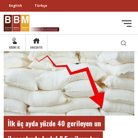
English
Türkçe
ABONE OL
ANASAYFA
İlk üç ayda yüzde 40 gerileyen un