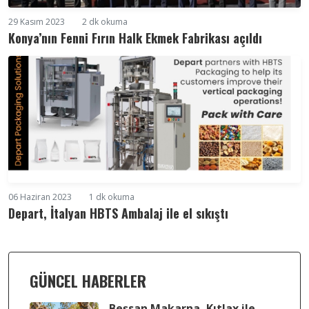
29 Kasım 2023
2 dk okuma
Konya’nın Fenni Fırın Halk Ekmek Fabrikası açıldı
06 Haziran 2023
1 dk okuma
Depart, İtalyan HBTS Ambalaj ile el sıkıştı
GÜNCEL HABERLER
Beşsan Makarna, Kıtlax ile