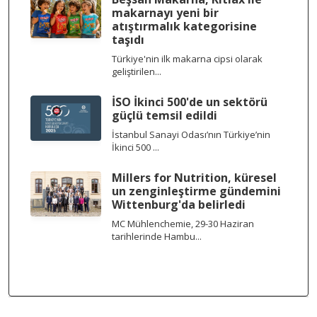
makarnayı yeni bir
atıştırmalık kategorisine
taşıdı
Türkiye'nin ilk makarna cipsi olarak
geliştirilen...
İSO İkinci 500'de un sektörü
güçlü temsil edildi
İstanbul Sanayi Odası’nın Türkiye’nin
İkinci 500 ...
Millers for Nutrition, küresel
un zenginleştirme gündemini
Wittenburg'da belirledi
MC Mühlenchemie, 29-30 Haziran
tarihlerinde Hambu...