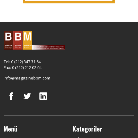
Tel: 0 (212) 347 31 64
Fax: 0 (212) 212 02 04
info@magazinebbm.com
Menü
Kategoriler