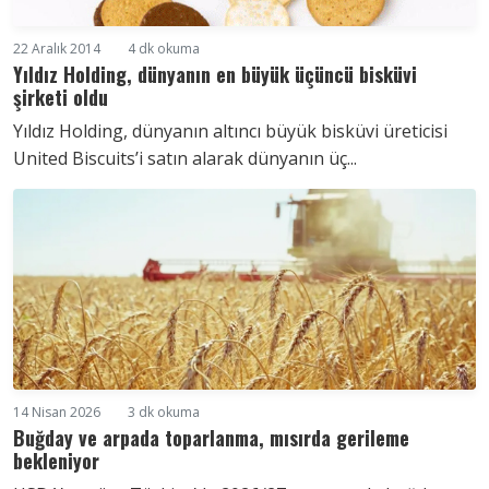
22 Aralık 2014
4 dk okuma
Yıldız Holding, dünyanın en büyük üçüncü bisküvi
şirketi oldu
Yıldız Holding, dünyanın altıncı büyük bisküvi üreticisi
United Biscuits’i satın alarak dünyanın üç...
14 Nisan 2026
3 dk okuma
Buğday ve arpada toparlanma, mısırda gerileme
bekleniyor