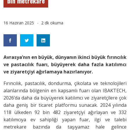
bin metrekare
16 Haziran 2025
2 dk okuma
Avrasya’nın en büyük, dünyanın ikinci büyük fırıncılık
ve pastacılık fuarı, büyüyerek daha fazla katılımcı
ve ziyaretçiyi ağırlamaya hazırlanıyor.
Fırıncılık, pastacılık, dondurma, çikolata ve teknolojileri
alanlarında bölgenin en kapsamlı fuarı olan IBAKTECH,
2026’da daha da büyüyerek katılımcı ve ziyaretçilere çok
daha geniş bir ticaret platformu sunacak. 2024 yılında
118 ülkeden 92 bin 482 ziyaretçiyi ağırlayan ve 332
katılımcıya ev sahipliği yapan fuar, ilgi ve talebi
metrekare bazında da taşıyamaz hale gelince