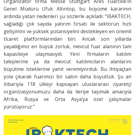
Organizatör firma Messe Stuttgart Ares Fuarcılık’ın
Genel Müdürü Ufuk Altıntop, bu büyüme kararının
ardında yatan nedenleri şu sözlerle açıkladı: “IBAKTECH,
sağladığı çok sayıda yatırım fırsatı ile sektörün hızlı
gelişimini ve yüksek potansiyelini destekleyen en önemli
ticaret platformlarından biri. Ancak son yıllarda
yaşadığımız en büyük zorluk, mevcut fuar alanının tam
kapasiteye ulaşmasıydı. Yeni firmaların katılım
taleplerine ya da mevcut katılımcıların alanlarını
büyütme isteklerine yanıt veremiyorduk. Bu ihtiyaçtan
yola çıkarak fuarımızı bir salon daha büyüttük. Şu an
itibarıyla 118 ülkeyi kapsayan uluslararası ziyaretçi
organizasyonumuzu daha da ileriye taşımak amacıyla
Afrika, Rusya ve Orta Asya’ya özel çalışmalar
yürütüyoruz.”