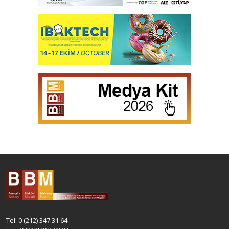
Tel: 0 (212) 347 31 64