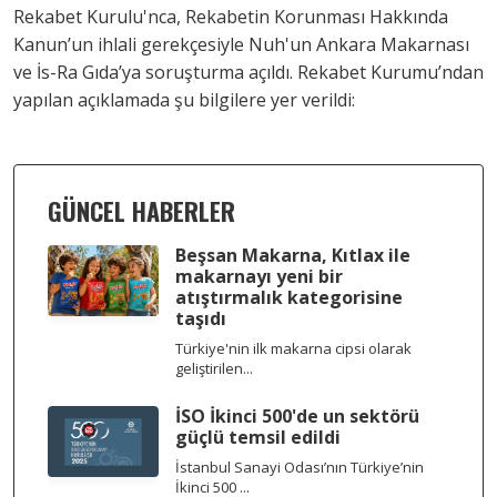
Rekabet Kurulu'nca, Rekabetin Korunması Hakkında
Kanun’un ihlali gerekçesiyle Nuh'un Ankara Makarnası
ve İs-Ra Gıda’ya soruşturma açıldı. Rekabet Kurumu’ndan
yapılan açıklamada şu bilgilere yer verildi:
GÜNCEL HABERLER
Beşsan Makarna, Kıtlax ile
makarnayı yeni bir
atıştırmalık kategorisine
taşıdı
Türkiye'nin ilk makarna cipsi olarak
geliştirilen...
İSO İkinci 500'de un sektörü
güçlü temsil edildi
İstanbul Sanayi Odası’nın Türkiye’nin
İkinci 500 ...