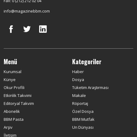
Fax: 0 (212) 212 02 04
info@magazinebbm.com
Menü
Kategoriler
Kurumsal
Haber
Künye
Dosya
Okur Profili
Tüketim Araştırması
Etkinlik Takvimi
Makale
Editoryal Takvim
Röportaj
Abonelik
Özel Dosya
BBM Pasta
BBM Mutfak
Arşiv
Un Dünyası
İletişim