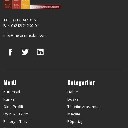
Tel: 0 (212) 347 31 64
Fax: 0 (212) 212 02 04
info@magazinebbm.com
Menü
Kategoriler
Kurumsal
Haber
Künye
Dosya
Okur Profili
Tüketim Araştırması
Etkinlik Takvimi
Makale
Editoryal Takvim
Röportaj