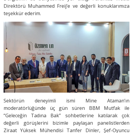
Direktörü Muhammed Freij’e ve değerli konuklarımıza
teşekkür ederim.
Sektörün deneyimli ismi Mine Ataman’ın
moderatörlüğünde üç gün süren BBM Mutfak ile
“Geleceğin Tadına Bak” sohbetlerine katılarak çok
değerli görüşlerini bizimle paylaşan panelistlerden
Ziraat Yüksek Mühendisi Tanfer Dinler, Şef-Oyuncu