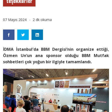
teşekkürler
07 Mayıs 2024
2 dk okuma
İDMA İstanbul'da BBM Dergisi’nin organize ettiği,
Özmen Un’un ana sponsor olduğu BBM Mutfak
sohbetleri çok yoğun bir ilgiyle tamamlandı.