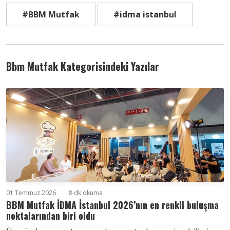
#BBM Mutfak
#idma istanbul
Bbm Mutfak Kategorisindeki Yazılar
01 Temmuz 2026
8 dk okuma
BBM Mutfak İDMA İstanbul 2026’nın en renkli buluşma
noktalarından biri oldu