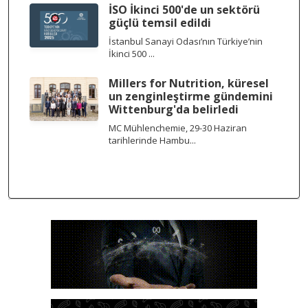
İSO İkinci 500'de un sektörü
güçlü temsil edildi
İstanbul Sanayi Odası’nın Türkiye’nin
İkinci 500 ...
Millers for Nutrition, küresel
un zenginleştirme gündemini
Wittenburg'da belirledi
MC Mühlenchemie, 29-30 Haziran
tarihlerinde Hambu...