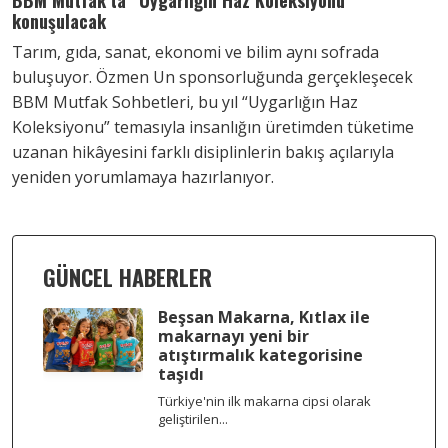
BBM Mutfak’ta “Uygarlığın Haz Koleksiyonu”
konuşulacak
Tarım, gıda, sanat, ekonomi ve bilim aynı sofrada
buluşuyor. Özmen Un sponsorluğunda gerçekleşecek
BBM Mutfak Sohbetleri, bu yıl “Uygarlığın Haz
Koleksiyonu” temasıyla insanlığın üretimden tüketime
uzanan hikâyesini farklı disiplinlerin bakış açılarıyla
yeniden yorumlamaya hazırlanıyor.
GÜNCEL HABERLER
Beşsan Makarna, Kıtlax ile
makarnayı yeni bir
atıştırmalık kategorisine
taşıdı
Türkiye'nin ilk makarna cipsi olarak
geliştirilen...