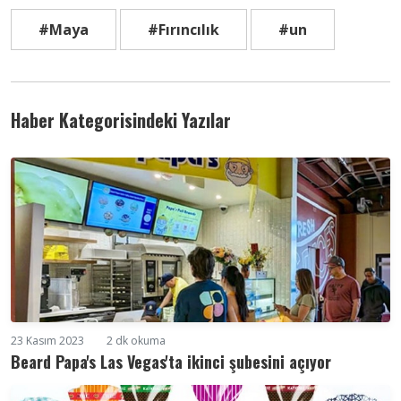
#Maya
#Fırıncılık
#un
Haber Kategorisindeki Yazılar
23 Kasım 2023
2 dk okuma
Beard Papa's Las Vegas'ta ikinci şubesini açıyor