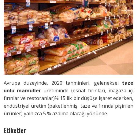
Avrupa düzeyinde, 2020 tahminleri, geleneksel
taze
unlu mamuller
üretiminde (esnaf fırınları, mağaza içi
fırınlar ve restoranlar)% 15'lik bir düşüşe işaret ederken,
endüstriyel üretim (paketlenmiş, taze ve fırında pişirilen
ürünler) yalnızca 5 % azalma olacağı yönünde.
Etiketler