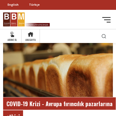
English
Türkçe
ABONE OL
ANASAYFA
COVID-19 Krizi - Avrupa fırıncılık pazarlarına