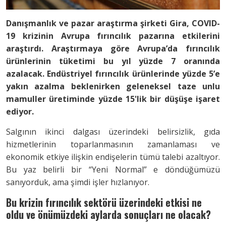
Danışmanlık ve pazar araştırma şirketi Gira, COVID-
19 krizinin Avrupa fırıncılık pazarına etkilerini
araştırdı. Araştırmaya göre Avrupa’da fırıncılık
ürünlerinin tüketimi bu yıl yüzde 7 oranında
azalacak. Endüstriyel fırıncılık ürünlerinde yüzde 5’e
yakın azalma beklenirken geleneksel taze unlu
mamuller üretiminde yüzde 15'lik bir düşüşe işaret
ediyor.
Salgının ikinci dalgası üzerindeki belirsizlik, gıda
hizmetlerinin toparlanmasının zamanlaması ve
ekonomik etkiye ilişkin endişelerin tümü talebi azaltıyor.
Bu yaz belirli bir “Yeni Normal” e döndüğümüzü
sanıyorduk, ama şimdi işler hızlanıyor.
Bu krizin fırıncılık sektörü üzerindeki etkisi ne
oldu ve önümüzdeki aylarda sonuçları ne olacak?