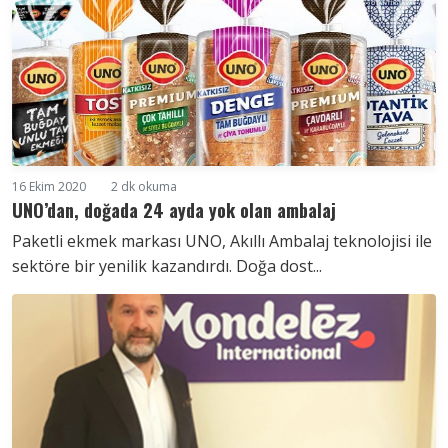
16 Ekim 2020
2 dk okuma
UNO’dan, doğada 24 ayda yok olan ambalaj
Paketli ekmek markası UNO, Akıllı Ambalaj teknolojisi ile
sektöre bir yenilik kazandırdı. Doğa dost...