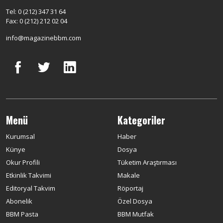
Tel: 0 (212) 347 31 64
Fax: 0 (212) 212 02 04
info@magazinebbm.com
Menü
Kategoriler
Kurumsal
Haber
Künye
Dosya
Okur Profili
Tüketim Araştırması
Etkinlik Takvimi
Makale
Editoryal Takvim
Röportaj
Abonelik
Özel Dosya
BBM Pasta
BBM Mutfak