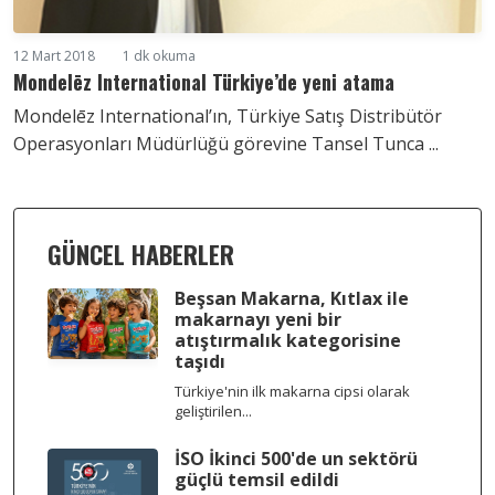
12 Mart 2018
1 dk okuma
Mondelēz International Türkiye’de yeni atama
Mondelēz International’ın, Türkiye Satış Distribütör
Operasyonları Müdürlüğü görevine Tansel Tunca ...
GÜNCEL HABERLER
Beşsan Makarna, Kıtlax ile
makarnayı yeni bir
atıştırmalık kategorisine
taşıdı
Türkiye'nin ilk makarna cipsi olarak
geliştirilen...
İSO İkinci 500'de un sektörü
güçlü temsil edildi