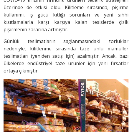
COVID-19 krizinin fırıncılık ürünleri tedarik stratejileri
üzerinde de etkisi oldu. Kilitleme sırasında, pişirme
kullanımı, iş gücü kıtlığı sorunları ve yeni sıhhi
kısıtlamalarla karşı karşıya kalan tesislerde çizik
pişirmenin zararına artmıştır.
Günlük teslimatların sağlanmasındaki zorluklar
nedeniyle, kilitlenme sırasında taze unlu mamuller
teslimatları (yeniden satış için) azalmıştır. Ancak, bazı
ülkelerde endüstriyel taze ürünler için yeni fırsatlar
ortaya çıkmıştır.