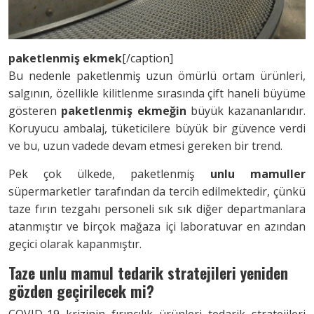
paketlenmiş ekmek
[/caption]
Bu nedenle paketlenmiş uzun ömürlü ortam ürünleri,
salgının, özellikle kilitlenme sırasında çift haneli büyüme
gösteren
paketlenmiş ekmeğin
büyük kazananlarıdır.
Koruyucu ambalaj, tüketicilere büyük bir güvence verdi
ve bu, uzun vadede devam etmesi gereken bir trend.
Pek çok ülkede, paketlenmiş
unlu mamuller
süpermarketler tarafından da tercih edilmektedir, çünkü
taze fırın tezgahı personeli sık sık diğer departmanlara
atanmıştır ve birçok mağaza içi laboratuvar en azından
geçici olarak kapanmıştır.
Taze unlu mamul tedarik stratejileri yeniden
gözden geçirilecek mi?