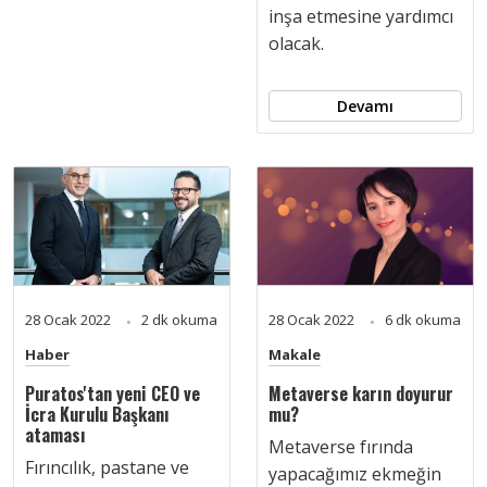
inşa etmesine yardımcı
olacak.
Devamı
28 Ocak 2022
2 dk okuma
28 Ocak 2022
6 dk okuma
Haber
Makale
Puratos'tan yeni CEO ve
Metaverse karın doyurur
İcra Kurulu Başkanı
mu?
ataması
Metaverse fırında
Fırıncılık, pastane ve
yapacağımız ekmeğin