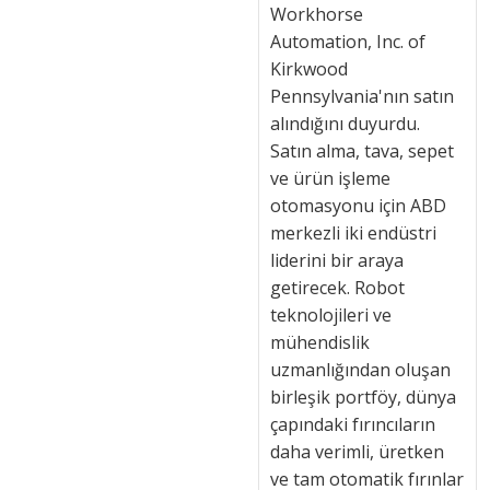
Workhorse
Automation, Inc. of
Kirkwood
Pennsylvania'nın satın
alındığını duyurdu.
Satın alma, tava, sepet
ve ürün işleme
otomasyonu için ABD
merkezli iki endüstri
liderini bir araya
getirecek. Robot
teknolojileri ve
mühendislik
uzmanlığından oluşan
birleşik portföy, dünya
çapındaki fırıncıların
daha verimli, üretken
ve tam otomatik fırınlar