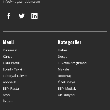
info@magazinebbm.com
Menü
Kategoriler
Kurumsal
Haber
Künye
Dosya
Okur Profili
Tüketim Araştırması
Etkinlik Takvimi
Makale
Editoryal Takvim
Röportaj
Abonelik
Özel Dosya
BBM Pasta
BBM Mutfak
Arşiv
Un Dünyası
İletişim