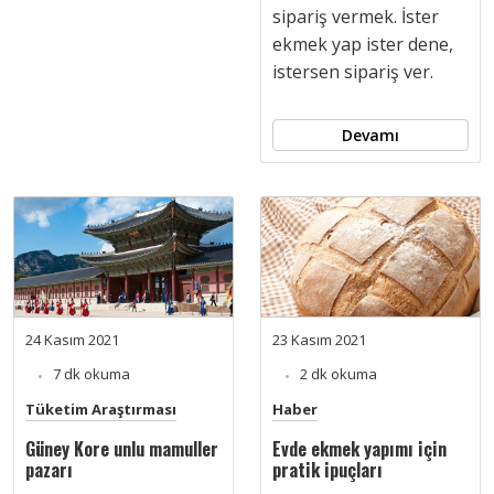
sipariş vermek. İster
ekmek yap ister dene,
istersen sipariş ver.
Devamı
24 Kasım 2021
23 Kasım 2021
7 dk okuma
2 dk okuma
Tüketim Araştırması
Haber
Güney Kore unlu mamuller
Evde ekmek yapımı için
pazarı
pratik ipuçları