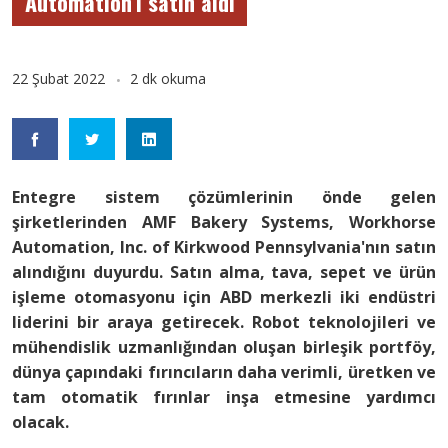
Automation’ı satın aldı
22 Şubat 2022
2 dk okuma
Entegre sistem çözümlerinin önde gelen
şirketlerinden AMF Bakery Systems, Workhorse
Automation, Inc. of Kirkwood Pennsylvania'nın satın
alındığını duyurdu. Satın alma, tava, sepet ve ürün
işleme otomasyonu için ABD merkezli iki endüstri
liderini bir araya getirecek. Robot teknolojileri ve
mühendislik uzmanlığından oluşan birleşik portföy,
dünya çapındaki fırıncıların daha verimli, üretken ve
tam otomatik fırınlar inşa etmesine yardımcı
olacak.