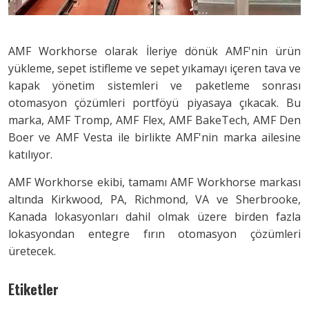
AMF Workhorse olarak İleriye dönük AMF'nin ürün
yükleme, sepet istifleme ve sepet yıkamayı içeren tava ve
kapak yönetim sistemleri ve paketleme sonrası
otomasyon çözümleri portföyü piyasaya çıkacak. Bu
marka, AMF Tromp, AMF Flex, AMF BakeTech, AMF Den
Boer ve AMF Vesta ile birlikte AMF'nin marka ailesine
katılıyor.
AMF Workhorse ekibi, tamamı AMF Workhorse markası
altında Kirkwood, PA, Richmond, VA ve Sherbrooke,
Kanada lokasyonları dahil olmak üzere birden fazla
lokasyondan entegre fırın otomasyon çözümleri
üretecek.
Etiketler