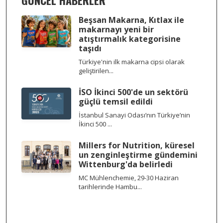
GÜNCEL HABERLER
Beşsan Makarna, Kıtlax ile
makarnayı yeni bir
atıştırmalık kategorisine
taşıdı
Türkiye'nin ilk makarna cipsi olarak
geliştirilen...
İSO İkinci 500'de un sektörü
güçlü temsil edildi
İstanbul Sanayi Odası’nın Türkiye’nin
İkinci 500 ...
Millers for Nutrition, küresel
un zenginleştirme gündemini
Wittenburg'da belirledi
MC Mühlenchemie, 29-30 Haziran
tarihlerinde Hambu...