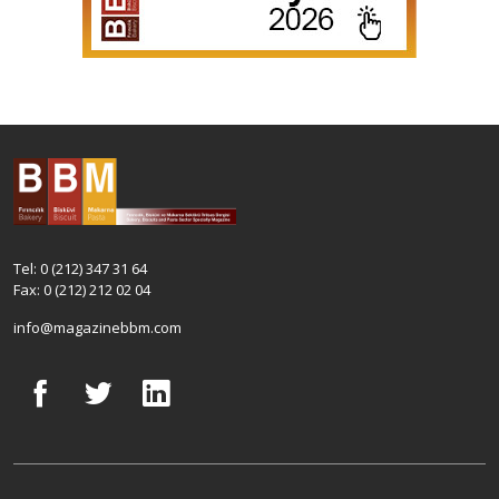
Tel: 0 (212) 347 31 64
Fax: 0 (212) 212 02 04
info@magazinebbm.com