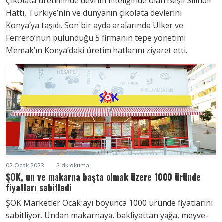
Çikolata üretiminde devrim niteliğinde olan Beşli Silindir
Hattı, Türkiye’nin ve dünyanın çikolata devlerini
Konya’ya taşıdı. Son bir ayda aralarında Ülker ve
Ferrero’nun bulunduğu 5 firmanın tepe yönetimi
Memak’ın Konya’daki üretim hatlarını ziyaret etti.
02 Ocak 2023
2 dk okuma
ŞOK, un ve makarna başta olmak üzere 1000 üründe
fiyatları sabitledi
ŞOK Marketler Ocak ayı boyunca 1000 üründe fiyatlarını
sabitliyor. Undan makarnaya, bakliyattan yağa, meyve-