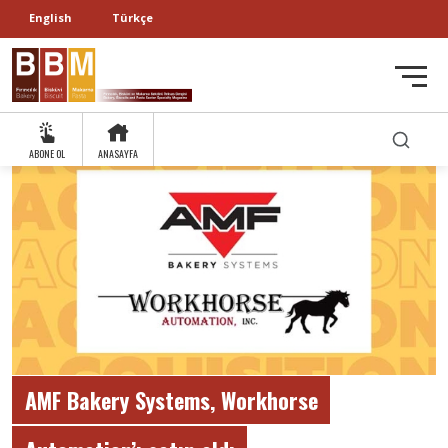
English
Türkçe
ABONE OL
ANASAYFA
AMF Bakery Systems, Workhorse