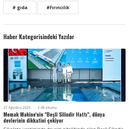
# gıda
#Fırıncılık
Haber Kategorisindeki Yazılar
27 Ağustos 2025
2 dk okuma
Memak Makine'nin "Beşli Silindir Hattı", dünya
devlerinin dikkatini çekiyor