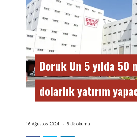
Doruk Un 5 yılda 50 
dolarlık yatırım yapa
16 Ağustos 2024
8 dk okuma