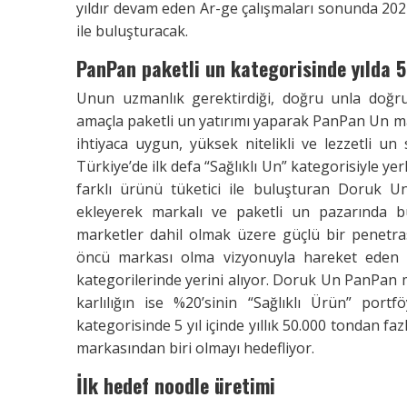
yıldır devam eden Ar-ge çalışmaları sonunda 2024
ile buluşturacak.
PanPan paketli un kategorisinde
yılda 
Unun uzmanlık gerektirdiği, doğru unla doğru 
amaçla paketli un yatırımı yaparak PanPan Un m
ihtiyaca uygun, yüksek nitelikli ve lezzetli un
Türkiye’de ilk defa “Sağlıklı Un” kategorisiyle yer
farklı ürünü tüketici ile buluşturan Doruk 
ekleyerek markalı ve paketli un pazarında 
marketler dahil olmak üzere güçlü bir penetra
öncü markası olma vizyonuyla hareket eden 
kategorilerinde yerini alıyor. Doruk Un PanPan
karlılığın ise %20’sinin “Sağlıklı Ürün” por
kategorisinde 5 yıl içinde yıllık 50.000 tondan f
markasından biri olmayı hedefliyor.
İlk hedef noodle üretimi