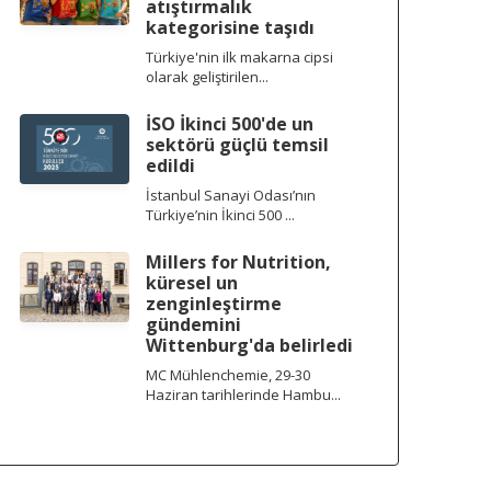
atıştırmalık
kategorisine taşıdı
Türkiye'nin ilk makarna cipsi
olarak geliştirilen...
İSO İkinci 500'de un
sektörü güçlü temsil
edildi
İstanbul Sanayi Odası’nın
Türkiye’nin İkinci 500 ...
Millers for Nutrition,
küresel un
zenginleştirme
gündemini
Wittenburg'da belirledi
MC Mühlenchemie, 29-30
Haziran tarihlerinde Hambu...