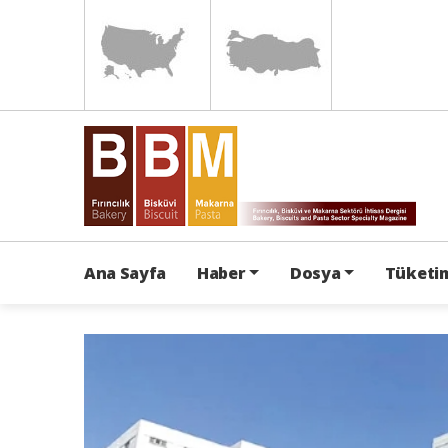
Ana Sayfa
Haber
Dosya
Tüketim