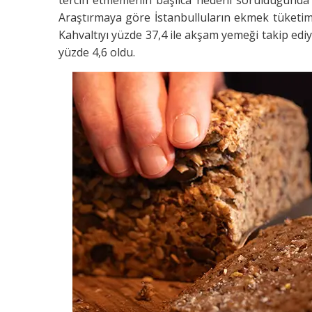
Araştırmaya göre İstanbulluların ekmek tüketim
Kahvaltıyı yüzde 37,4 ile akşam yemeği takip ed
yüzde 4,6 oldu.