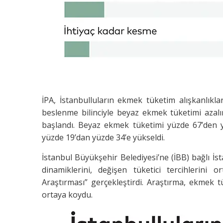
İPA, İstanbulluların ekmek tüketim alışkanlıklar
beslenme bilinciyle beyaz ekmek tüketimi aza
başlandı. Beyaz ekmek tüketimi yüzde 67’den 
yüzde 19’dan yüzde 34’e yükseldi.
İstanbul Büyükşehir Belediyesi’ne (İBB) bağlı İ
dinamiklerini, değişen tüketici tercihlerini
Araştırması” gerçekleştirdi. Araştırma, ekmek t
ortaya koydu.