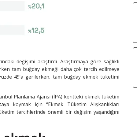
ındaki değişimi araştırdı. Araştırmaya göre sağlıklı
lırken tam buğday ekmeği daha çok tercih edilmeye
yüzde 49’a gerilerken, tam buğday ekmek tüketimi
stanbul Planlama Ajansı (İPA) kentteki ekmek tüketim
 ortaya koymak için “Ekmek Tüketim Alışkanlıkları
üketim tercihlerinde önemli bir değişim yaşandığını