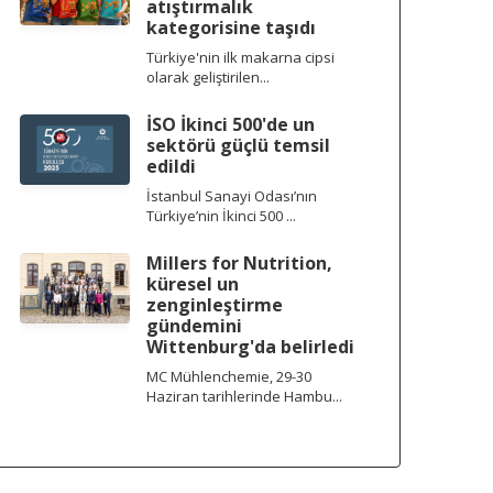
atıştırmalık
kategorisine taşıdı
Türkiye'nin ilk makarna cipsi
olarak geliştirilen...
İSO İkinci 500'de un
sektörü güçlü temsil
edildi
İstanbul Sanayi Odası’nın
Türkiye’nin İkinci 500 ...
Millers for Nutrition,
küresel un
zenginleştirme
gündemini
Wittenburg'da belirledi
MC Mühlenchemie, 29-30
Haziran tarihlerinde Hambu...