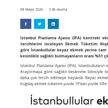
08 Mayıs 2026
3 dk okuma
İstanbul Planlama Ajansı (İPA) kentteki ek
tercihlerini inceleyen Ekmek Tüketim Alışk
göre İstanbullular beyaz ekmek yerine tam
kesinlikle sağlıklı bulmayanların oranı %51 çık
İstanbul Planlama Ajansı (İPA), İstanbulluların 
Araştırmaya göre sağlıklı beslenme bilinciyle
daha çok tercih edilmeye başlandı. Beyaz ekme
buğday ekmek tüketimi yüzde 19’dan yüzde 34’e 