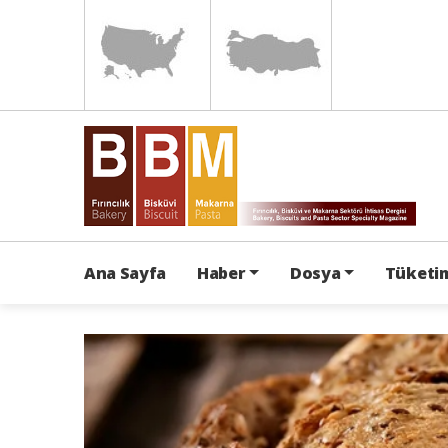
Ana Sayfa
Haber
Dosya
Tüketim