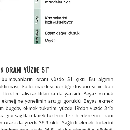
N ORANI YÜZDE 51”
ı bulmayanların oranı yüzde 51 çıktı. Bu algının
ldırması, katkı maddesi içerdiği düşüncesi ve kan
m tüketim alışkanlıklarına da yansıdı. Beyaz ekmek
ay ekmeğine yönelimin arttığı görüldü. Beyaz ekmek
tam buğday ekmek tüketimi yüzde 19’dan yüzde 34’e
z gibi sağlıklı ekmek türlerini tercih edenlerin oranı
n oranı da yüzde 36,9 oldu. Sağlıklı ekmek türlerini
ılımcıların yüzde 36,8’i alışkın olmadığını söyledi.