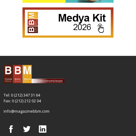
Tel: 0 (212) 347 31 64
Fax: 0 (212) 212 02 04
info@magazinebbm.com