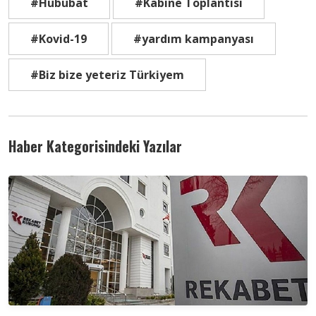
#Hububat
#Kabine Toplantısı
#Kovid-19
#yardım kampanyası
#Biz bize yeteriz Türkiyem
Haber Kategorisindeki Yazılar