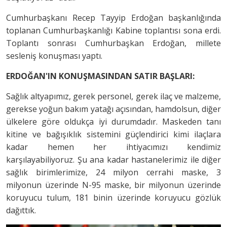
Cumhurbaşkanı Recep Tayyip Erdoğan başkanlığında
toplanan Cumhurbaşkanlığı Kabine toplantısı sona erdi.
Toplantı sonrası Cumhurbaşkan Erdoğan, millete
sesleniş konuşması yaptı.
ERDOĞAN'IN KONUŞMASINDAN SATIR BAŞLARI:
Sağlık altyapımız, gerek personel, gerek ilaç ve malzeme,
gerekse yoğun bakım yatağı açısından, hamdolsun, diğer
ülkelere göre oldukça iyi durumdadır. Maskeden tanı
kitine ve bağışıklık sistemini güçlendirici kimi ilaçlara
kadar hemen her ihtiyacımızı kendimiz
karşılayabiliyoruz. Şu ana kadar hastanelerimiz ile diğer
sağlık birimlerimize, 24 milyon cerrahi maske, 3
milyonun üzerinde N-95 maske, bir milyonun üzerinde
koruyucu tulum, 181 binin üzerinde koruyucu gözlük
dağıttık.