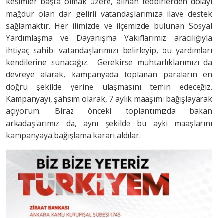
kesimler başta olmak üzere, alınan tedbirlerden dolayı
mağdur olan dar gelirli vatandaşlarımıza ilave destek
sağlamaktır. Her ilimizde ve ilçemizde bulunan Sosyal
Yardımlaşma ve Dayanışma Vakıflarımız aracılığıyla
ihtiyaç sahibi vatandaşlarımızı belirleyip, bu yardımları
kendilerine sunacağız. Gerekirse muhtarlıklarımızı da
devreye alarak, kampanyada toplanan paraların en
doğru şekilde yerine ulaşmasını temin edeceğiz.
Kampanyayı, şahsım olarak, 7 aylık maaşımı bağışlayarak
açıyorum. Biraz önceki toplantımızda bakan
arkadaşlarımız da, aynı şekilde bu ayki maaşlarını
kampanyaya bağışlama kararı aldılar.