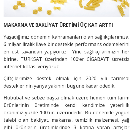
MAKARNA VE BAKLİYAT ÜRETİMİ ÜÇ KAT ARTTI
Yaşadığımız dönemin kahramanları olan sağlıkçılarımıza,
6 milyar liralık ilave bir destekle performans ödemelerini
en üst tavandan yapıyoruz. Yine sağlıkçılarımızın her
birine, TÜRKSAT üzerinden 100’er CİGABAYT ücretsiz
internet kotası veriyoruz.
Çiftçilerimize destek olmak için 2020 yılı tarımsal
desteklerinin yarıya yakınını bugüne kadar ödedik.
Hububat ve sebze başta olmak üzere hemen tüm tarım
ürünlerinin üretiminde kendi kendimize yeterlilik
oranımız yüzde 100’ün üzerindedir. Bu dönemde yoğun
talebi olan bakliyat, makarna, temizlik malzemesi, yağ
gibi ürünlerin üretimlerinde 3 katına varan artışlar