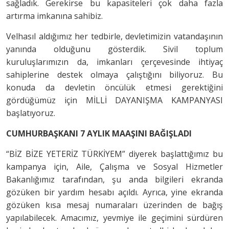
sağladık. Gerekirse bu kapasiteleri çok daha fazla
artırma imkanına sahibiz.
Velhasıl aldığımız her tedbirle, devletimizin vatandaşının
yanında olduğunu gösterdik. Sivil toplum
kuruluşlarımızın da, imkanları çerçevesinde ihtiyaç
sahiplerine destek olmaya çalıştığını biliyoruz. Bu
konuda da devletin öncülük etmesi gerektiğini
gördüğümüz için MİLLİ DAYANIŞMA KAMPANYASI
başlatıyoruz.
CUMHURBAŞKANI 7 AYLIK MAAŞINI BAĞIŞLADI
“BİZ BİZE YETERİZ TÜRKİYEM” diyerek başlattığımız bu
kampanya için, Aile, Çalışma ve Sosyal Hizmetler
Bakanlığımız tarafından, şu anda bilgileri ekranda
gözüken bir yardım hesabı açıldı. Ayrıca, yine ekranda
gözüken kısa mesaj numaraları üzerinden de bağış
yapılabilecek. Amacımız, yevmiye ile geçimini sürdüren