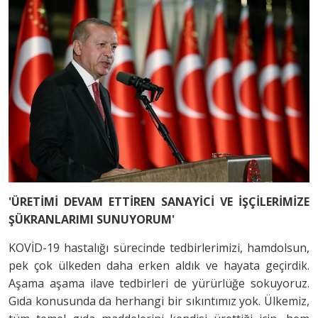
'ÜRETİMİ DEVAM ETTİREN SANAYİCİ VE İŞÇİLERİMİZE
ŞÜKRANLARIMI SUNUYORUM'
KOVİD-19 hastalığı sürecinde tedbirlerimizi, hamdolsun,
pek çok ülkeden daha erken aldık ve hayata geçirdik.
Aşama aşama ilave tedbirleri de yürürlüğe sokuyoruz.
Gıda konusunda da herhangi bir sıkıntımız yok. Ülkemiz,