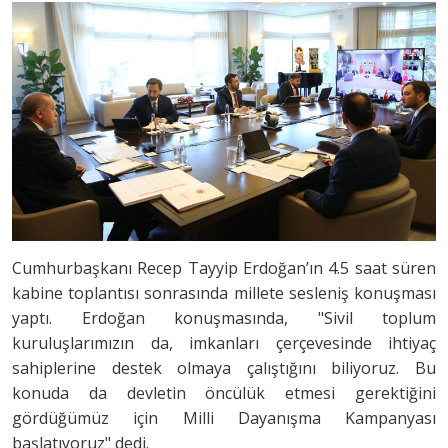
Cumhurbaşkanı Recep Tayyip Erdoğan’ın 4.5 saat süren
kabine toplantısı sonrasında millete sesleniş konuşması
yaptı. Erdoğan konuşmasında, "Sivil toplum
kuruluşlarımızın da, imkanları çerçevesinde ihtiyaç
sahiplerine destek olmaya çalıştığını biliyoruz. Bu
konuda da devletin öncülük etmesi gerektiğini
gördüğümüz için Milli Dayanışma Kampanyası
başlatıyoruz" dedi.