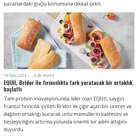
pazarlardaki güçlü konumuna dikkat çekti.
19 Eylül 2024
2 dk okuma
EQUII, Bridor ile fırıncılıkta fark yaratacak bir ortaklık
başlattı
Tam protein inovasyonunda lider olan EQUII, saygın
Fransız fırıncılık şirketi Bridor ile çığır açan bir üretim ve
dağıtım ortaklığı kurarak unlu mamullerin kalitesini ve
besleyiciliğini artırma yolunda önemli bir adım attığını
duyurdu.