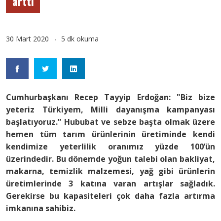
arttı
30 Mart 2020
5 dk okuma
Cumhurbaşkanı Recep Tayyip Erdoğan: "Biz bize
yeteriz Türkiyem, Milli dayanışma kampanyası
başlatıyoruz.” Hububat ve sebze başta olmak üzere
hemen tüm tarım ürünlerinin üretiminde kendi
kendimize yeterlilik oranımız yüzde 100’ün
üzerindedir. Bu dönemde yoğun talebi olan bakliyat,
makarna, temizlik malzemesi, yağ gibi ürünlerin
üretimlerinde 3 katına varan artışlar sağladık.
Gerekirse bu kapasiteleri çok daha fazla artırma
imkanına sahibiz.