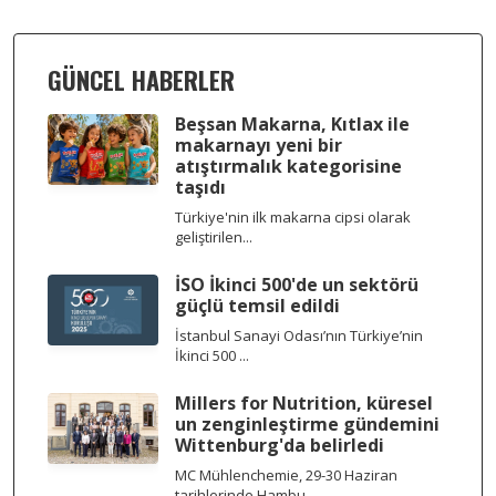
GÜNCEL HABERLER
Beşsan Makarna, Kıtlax ile
makarnayı yeni bir
atıştırmalık kategorisine
taşıdı
Türkiye'nin ilk makarna cipsi olarak
geliştirilen...
İSO İkinci 500'de un sektörü
güçlü temsil edildi
İstanbul Sanayi Odası’nın Türkiye’nin
İkinci 500 ...
Millers for Nutrition, küresel
un zenginleştirme gündemini
Wittenburg'da belirledi
MC Mühlenchemie, 29-30 Haziran
tarihlerinde Hambu...