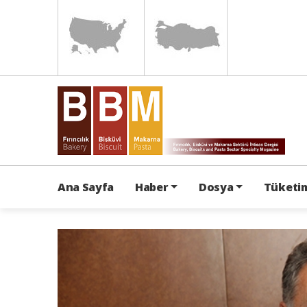
Ana Sayfa
Haber
Dosya
Tüketim