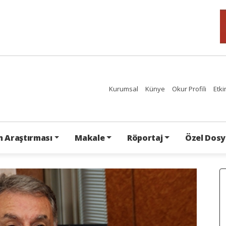
Kurumsal
Künye
Okur Profili
Etki
 Araştırması
Makale
Röportaj
Özel Dosy