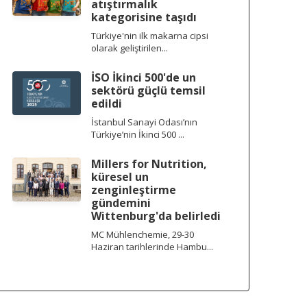
atıştırmalık
kategorisine taşıdı
Türkiye'nin ilk makarna cipsi
olarak geliştirilen...
İSO İkinci 500'de un
sektörü güçlü temsil
edildi
İstanbul Sanayi Odası’nın
Türkiye’nin İkinci 500 ...
Millers for Nutrition,
küresel un
zenginleştirme
gündemini
Wittenburg'da belirledi
MC Mühlenchemie, 29-30
Haziran tarihlerinde Hambu...