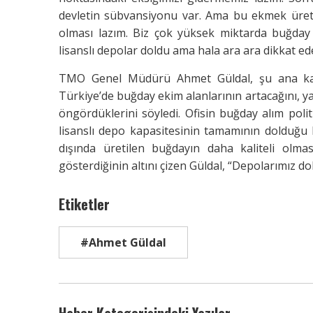
devletin sübvansiyonu var. Ama bu ekmek üretim
olması lazım. Biz çok yüksek miktarda buğday
lisanslı depolar doldu ama hala ara ara dikkat ed
TMO Genel Müdürü Ahmet Güldal, şu ana kada
Türkiye’de buğday ekim alanlarının artacağını, ya
öngördüklerini söyledi. Ofisin buğday alım pol
lisanslı depo kapasitesinin tamamının dolduğu 
dışında üretilen buğdayın daha kaliteli olmas
gösterdiğinin altını çizen Güldal, “Depolarımız do
Etiketler
#Ahmet Güldal
Haber Kategorisindeki Yazılar